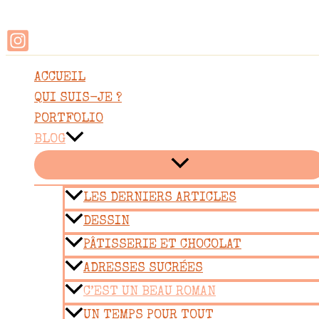
Rechercher
Aller
au
contenu
ACCUEIL
QUI SUIS-JE ?
PORTFOLIO
BLOG
LES DERNIERS ARTICLES
DESSIN
PÂTISSERIE ET CHOCOLAT
ADRESSES SUCRÉES
C’EST UN BEAU ROMAN
UN TEMPS POUR TOUT