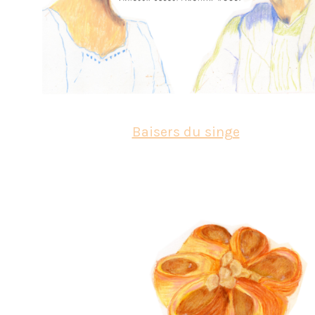
Baisers du singe