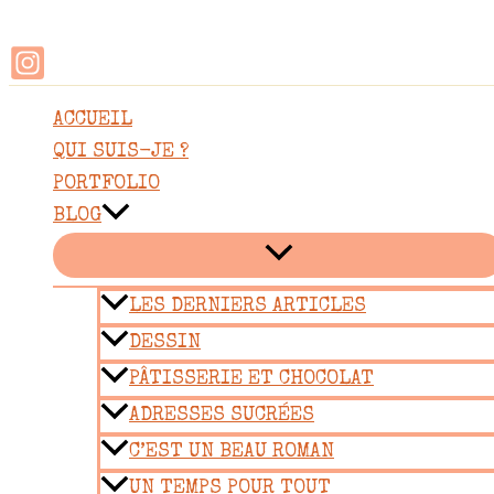
Rechercher
Aller
au
contenu
ACCUEIL
QUI SUIS-JE ?
PORTFOLIO
BLOG
LES DERNIERS ARTICLES
DESSIN
PÂTISSERIE ET CHOCOLAT
ADRESSES SUCRÉES
C’EST UN BEAU ROMAN
UN TEMPS POUR TOUT