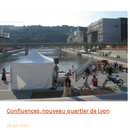
Confluences, nouveau quartier de Lyon
28 juin 2010