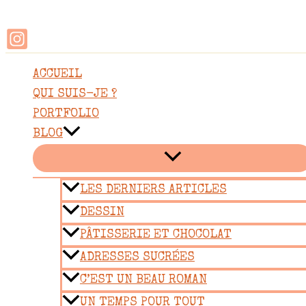
Rechercher
Aller
au
contenu
ACCUEIL
QUI SUIS-JE ?
PORTFOLIO
BLOG
LES DERNIERS ARTICLES
DESSIN
PÂTISSERIE ET CHOCOLAT
ADRESSES SUCRÉES
C’EST UN BEAU ROMAN
UN TEMPS POUR TOUT