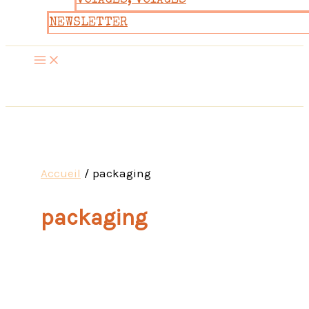
VOYAGES, VOYAGES
NEWSLETTER
Accueil
packaging
packaging