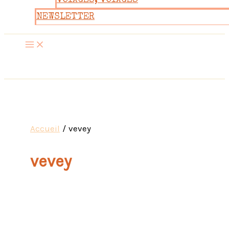
VOYAGES, VOYAGES
NEWSLETTER
Accueil
vevey
vevey