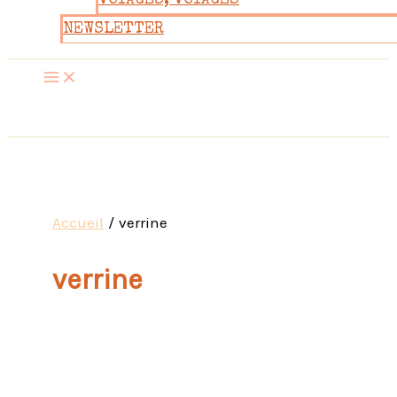
VOYAGES, VOYAGES
NEWSLETTER
Accueil
verrine
verrine