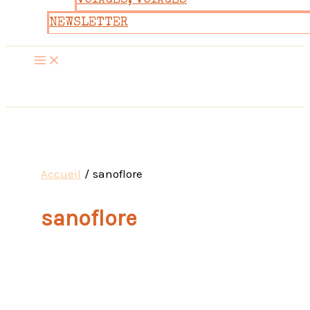
VOYAGES, VOYAGES
NEWSLETTER
Accueil
sanoflore
sanoflore