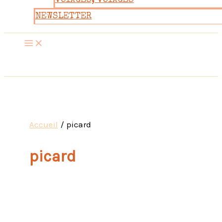
VOYAGES, VOYAGES
NEWSLETTER
Accueil
picard
picard