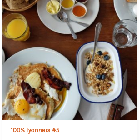
100% lyonnais #5