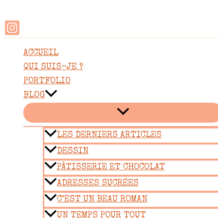
Rechercher
Aller
au
contenu
ACCUEIL
QUI SUIS-JE ?
PORTFOLIO
BLOG
LES DERNIERS ARTICLES
DESSIN
PÂTISSERIE ET CHOCOLAT
ADRESSES SUCRÉES
C’EST UN BEAU ROMAN
UN TEMPS POUR TOUT