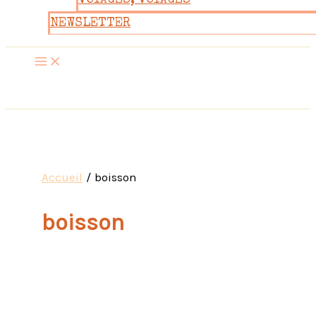
VOYAGES, VOYAGES
NEWSLETTER
Accueil
boisson
boisson