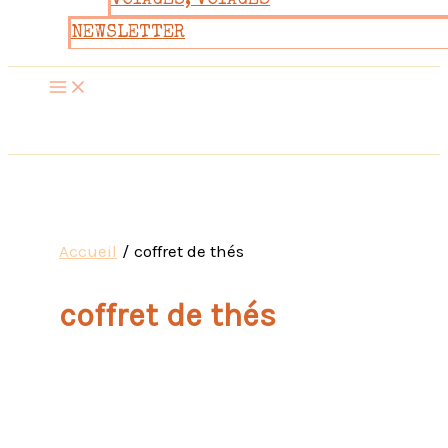
VOYAGES, VOYAGES
NEWSLETTER
Accueil
coffret de thés
coffret de thés