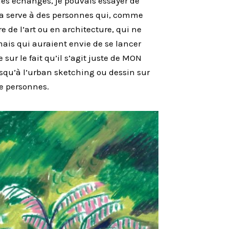
des échanges, je pouvais essayer de
la serve à des personnes qui, comme
re de l’art ou en architecture, qui ne
mais qui auraient envie de se lancer
te sur le fait qu’il s’agit juste de MON
squ’à l’urban sketching ou dessin sur
de personnes.