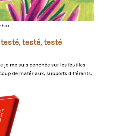
Rebaï
testé, testé, testé
 je me suis penchée sur les feuilles
coup de matériaux, supports différents.