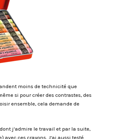
ndent moins de technicité que
 même si pour créer des contrastes, des
oisir ensemble, cela demande de
dont j’admire le travail et par la suite,
) avec ces crayons. J’ai aussi testé