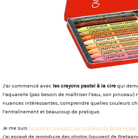
J’ai commencé avec
les crayons pastel à la cire
qui dema
l’aquarelle (pas besoin de maîtriser l’eau, son pinceau)
nuances intéressantes, comprendre quelles couleurs ch
l’entraînement et beaucoup de pratique.
Je me suis
lancée en suivant les modèles de Beya Rebaï
j’ai essayé de reproduire des photos (souvent de Bretagne