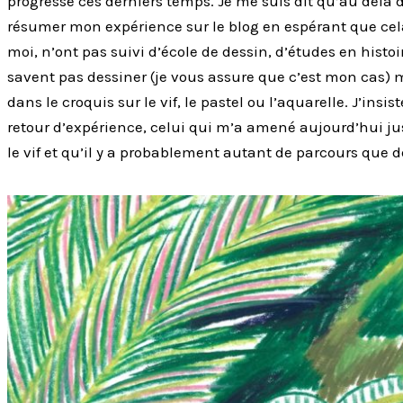
progressé ces derniers temps. Je me suis dit qu’au delà 
résumer mon expérience sur le blog en espérant que ce
moi, n’ont pas suivi d’école de dessin, d’études en histoi
savent pas dessiner (je vous assure que c’est mon cas) 
dans le croquis sur le vif, le pastel ou l’aquarelle. J’insis
retour d’expérience, celui qui m’a amené aujourd’hui ju
le vif et qu’il y a probablement autant de parcours que 