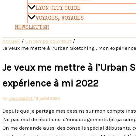
LYON CITY GUIDE
VOYAGES, VOYAGES
NEWSLETTER
Accueil
Un temps pour tout
Je veux me mettre à l’Urban Sketching : Mon expérience
Je veux me mettre à l’Urban 
expérience à mi 2022
Par
chocoladdict
/
8 juillet 2022
Depuis que je partage mes dessins sur mon compte Instag
j’ai pas mal de réactions, d’encouragements (et ça comp
On me demande aussi des conseils spécial débutants, ce