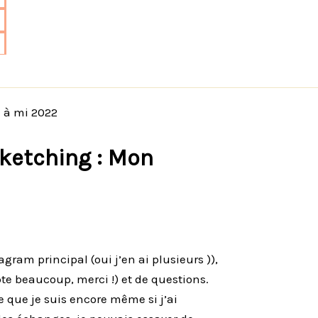
 à mi 2022
Sketching : Mon
ram principal (oui j’en ai plusieurs )),
te beaucoup, merci !) et de questions.
 que je suis encore même si j’ai