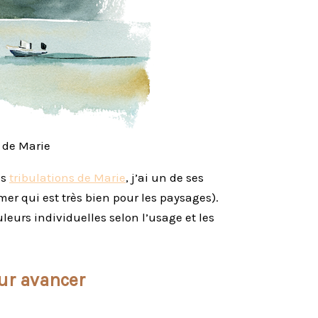
s de Marie
es
tribulations de Marie
, j’ai un de ses
 mer qui est très bien pour les paysages).
leurs individuelles selon l’usage et les
ur avancer