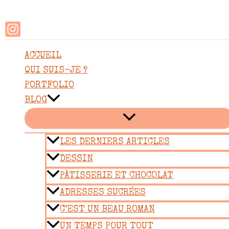
Rechercher
Aller
au
contenu
ACCUEIL
QUI SUIS-JE ?
PORTFOLIO
BLOG
LES DERNIERS ARTICLES
DESSIN
PÂTISSERIE ET CHOCOLAT
ADRESSES SUCRÉES
C’EST UN BEAU ROMAN
UN TEMPS POUR TOUT