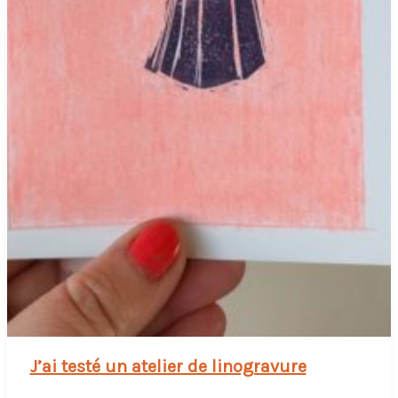
J’ai testé un atelier de linogravure