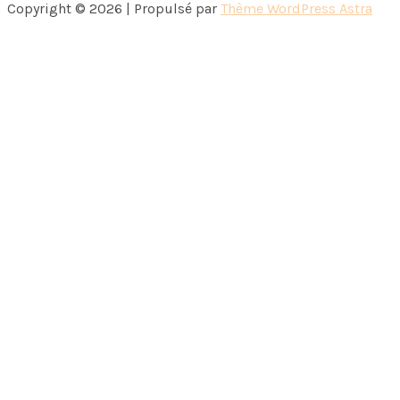
Copyright © 2026 | Propulsé par
Thème WordPress Astra
!