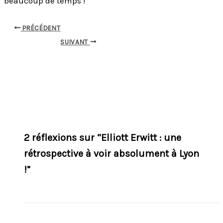
beaucoup de temps !
PRÉCÉDENT
SUIVANT
2 réflexions sur “Elliott Erwitt : une
rétrospective à voir absolument à Lyon
!”