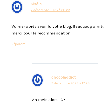
Giséle
7 décembre 2023 à 20:23
Vu hier après avoir lu votre blog. Beaucoup aimé,
merci pour la recommandation.
Répondre
chocoladdict
9 décembre 2023 à 17:23
Ah ravie alors ! 🙂