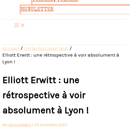
VOYAGES, VOYAGES
NEWSLETTER
Accueil
Un temps pour tout
Elliott Erwitt : une rétrospective à voir absolument à
Lyon !
Elliott Erwitt : une
rétrospective à voir
absolument à Lyon !
Par
chocoladdict
/
24 novembre 2023