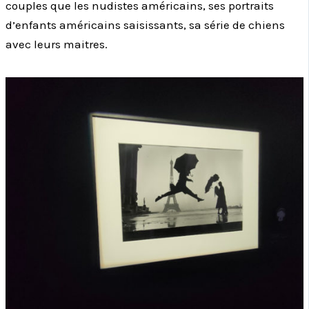
couples que les nudistes américains, ses portraits
d’enfants américains saisissants, sa série de chiens
avec leurs maitres.