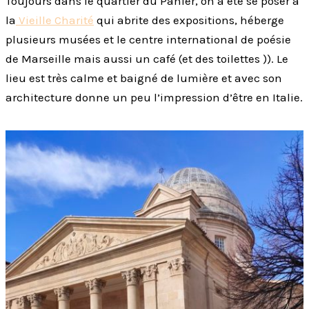
Toujours dans le quartier du Panier, on a été se poser à
la
Vieille Charité
qui abrite des expositions, héberge
plusieurs musées et le centre international de poésie
de Marseille mais aussi un café (et des toilettes )). Le
lieu est très calme et baigné de lumière et avec son
architecture donne un peu l’impression d’être en Italie.