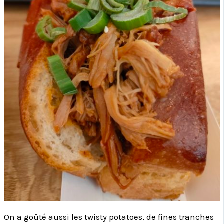
On a goûté aussi les twisty potatoes, de fines tranches