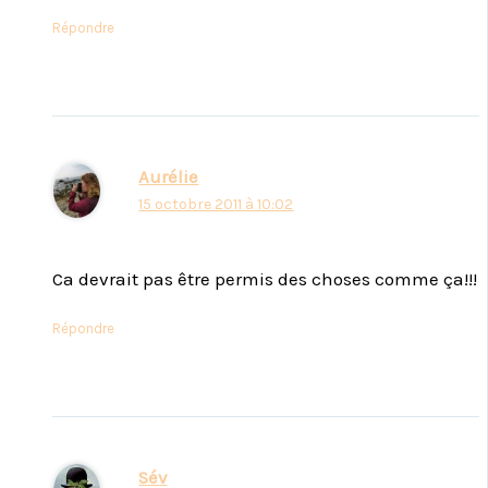
Répondre
Aurélie
15 octobre 2011 à 10:02
Ca devrait pas être permis des choses comme ça!!!
Répondre
Sév