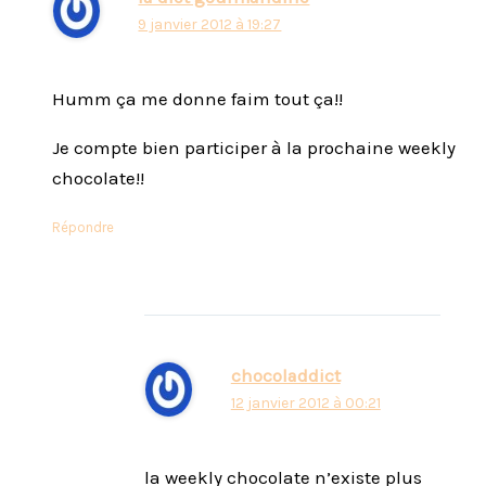
9 janvier 2012 à 19:27
Humm ça me donne faim tout ça!!
Je compte bien participer à la prochaine weekly
chocolate!!
Répondre
chocoladdict
12 janvier 2012 à 00:21
la weekly chocolate n’existe plus