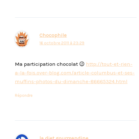
Chocophile
16 octobre 2011 à 23:29
Ma participation chocolat 😉
http://tout-et-rien-
a-la-fois.over-blog.com/article-columbus-et-ses-
muffins-photos-du-dimanche-86665324.html
Répondre
la diet gourmandine