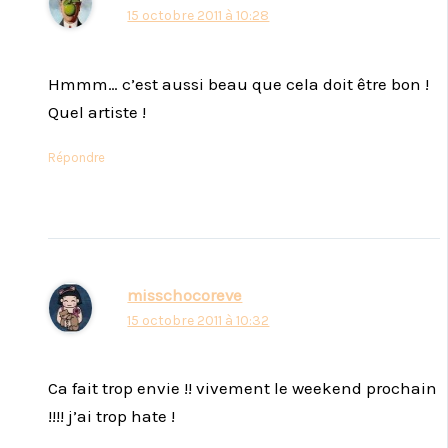
15 octobre 2011 à 10:28
Hmmm… c’est aussi beau que cela doit être bon !
Quel artiste !
Répondre
misschocoreve
15 octobre 2011 à 10:32
Ca fait trop envie !! vivement le weekend prochain
!!!! j’ai trop hate !