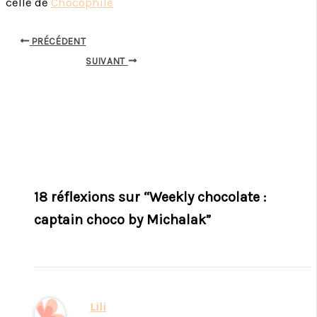
celle de
Chocophile
PRÉCÉDENT
SUIVANT
18 réflexions sur “Weekly chocolate :
captain choco by Michalak”
Lili