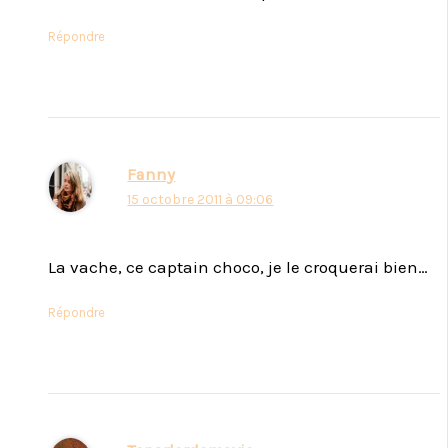
Répondre
Fanny
15 octobre 2011 à 09:06
La vache, ce captain choco, je le croquerai bien…
Répondre