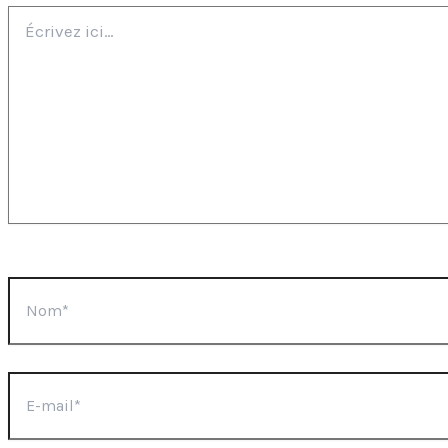
Écrivez
ici…
Nom*
E-
mail*