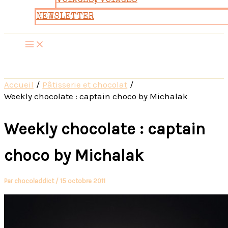
VOYAGES, VOYAGES
NEWSLETTER
Accueil
Pâtisserie et chocolat
Weekly chocolate : captain choco by Michalak
Weekly chocolate : captain
choco by Michalak
Par
chocoladdict
/
15 octobre 2011