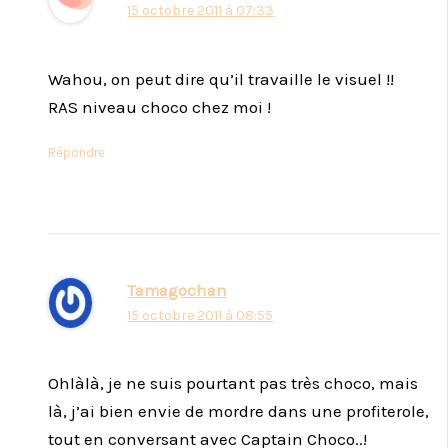
15 octobre 2011 à 07:33
Wahou, on peut dire qu’il travaille le visuel !!
RAS niveau choco chez moi !
Répondre
Tamagochan
15 octobre 2011 à 08:55
Ohlàlà, je ne suis pourtant pas très choco, mais
là, j’ai bien envie de mordre dans une profiterole,
tout en conversant avec Captain Choco..!