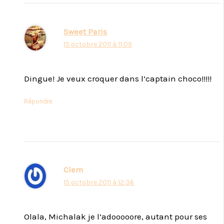
Sweet Paris
15 octobre 2011 à 11:09
Dingue! Je veux croquer dans l’captain choco!!!!!
Répondre
Clem
15 octobre 2011 à 12:36
Olala, Michalak je l’adooooore, autant pour ses