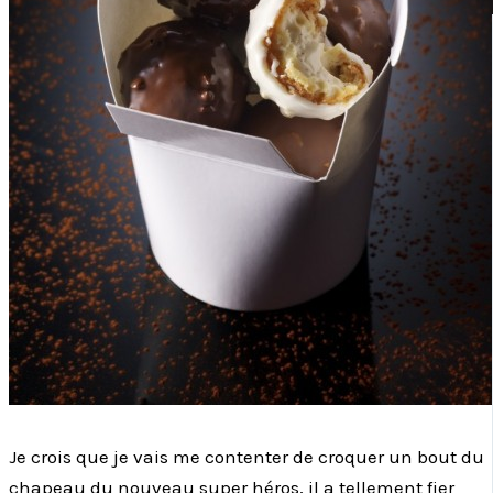
Je crois que je vais me contenter de croquer un bout du
chapeau du nouveau super héros, il a tellement fier