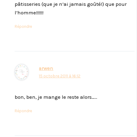
pâtisseries (que je n’ai jamais goûté!) que pour
l’homme!!!!!!
Répondre
arwen
15 octobre 2011 à 16:12
bon, ben, je mange le reste alors…..
Répondre