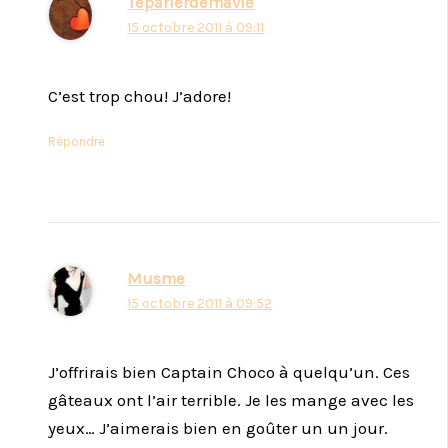
Teparlerdemavie
15 octobre 2011 à 09:11
C’est trop chou! J’adore!
Répondre
Musme
15 octobre 2011 à 09:52
J’offrirais bien Captain Choco à quelqu’un. Ces
gâteaux ont l’air terrible. Je les mange avec les
yeux… J’aimerais bien en goûter un un jour.