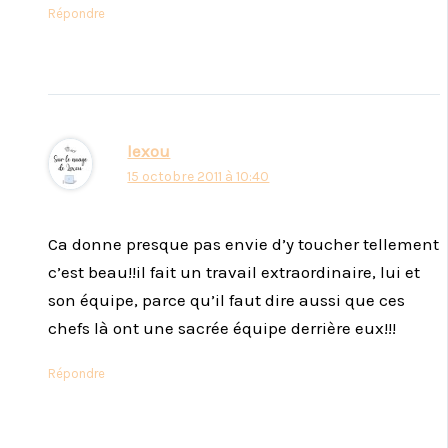
Répondre
lexou
15 octobre 2011 à 10:40
Ca donne presque pas envie d’y toucher tellement
c’est beau!!il fait un travail extraordinaire, lui et
son équipe, parce qu’il faut dire aussi que ces
chefs là ont une sacrée équipe derrière eux!!!
Répondre