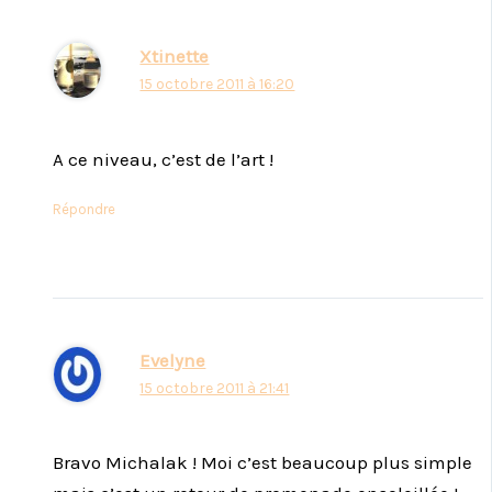
Xtinette
15 octobre 2011 à 16:20
A ce niveau, c’est de l’art !
Répondre
Evelyne
15 octobre 2011 à 21:41
Bravo Michalak ! Moi c’est beaucoup plus simple