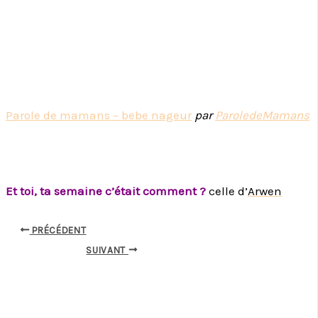
Parole de mamans – bebe nageur
par
ParoledeMamans
Et toi, ta semaine c’était comment ?
celle d’
Arwen
PRÉCÉDENT
SUIVANT