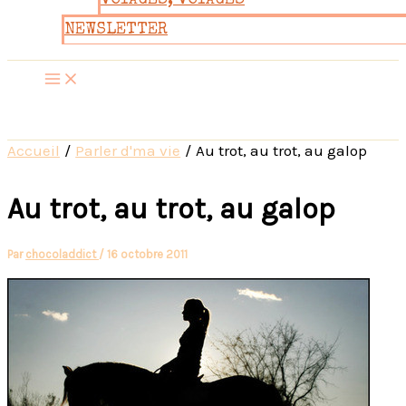
VOYAGES, VOYAGES
NEWSLETTER
Accueil
Parler d'ma vie
Au trot, au trot, au galop
Au trot, au trot, au galop
Par
chocoladdict
/
16 octobre 2011