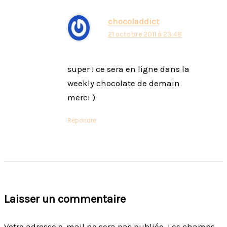
chocoladdict
21 octobre 2011 à 23:48
super ! ce sera en ligne dans la
weekly chocolate de demain
merci )
Répondre
Laisser un commentaire
Votre adresse e-mail ne sera pas publiée.
Les champs