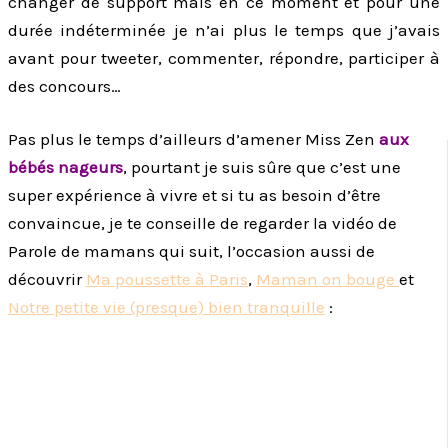
changer de support mais en ce moment et pour une
durée indéterminée je n’ai plus le temps que j’avais
avant pour tweeter, commenter, répondre, participer à
des concours…
Pas plus le temps d’ailleurs d’amener Miss Zen
aux
bébés nageurs
, pourtant je suis sûre que c’est une
super expérience à vivre et si tu as besoin d’être
convaincue, je te conseille de regarder la vidéo de
Parole de mamans qui suit, l’occasion aussi de
découvrir
Ma poussette à Paris
,
Maman on bouge
et
Notre petite vie (presque) bien tranquille
: