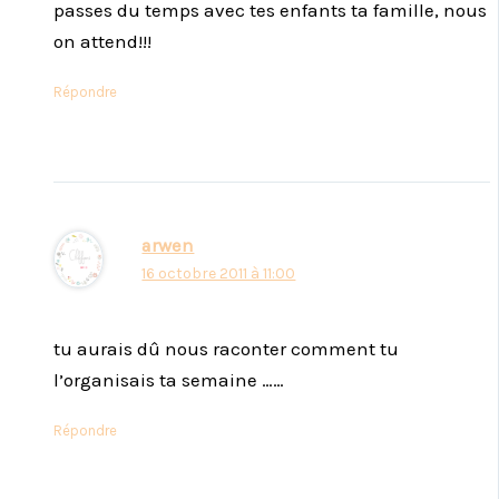
passes du temps avec tes enfants ta famille, nous
on attend!!!
Répondre
arwen
16 octobre 2011 à 11:00
tu aurais dû nous raconter comment tu
l’organisais ta semaine ……
Répondre