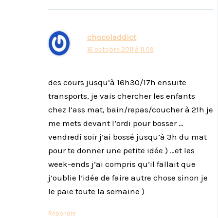
chocoladdict
16 octobre 2011 à 11:09
des cours jusqu’à 16h30/17h ensuite
transports, je vais chercher les enfants
chez l’ass mat, bain/repas/coucher à 21h je
me mets devant l’ordi pour bosser …
vendredi soir j’ai bossé jusqu’à 3h du mat
pour te donner une petite idée ) …et les
week-ends j’ai compris qu’il fallait que
j’oublie l’idée de faire autre chose sinon je
le paie toute la semaine )
Répondre