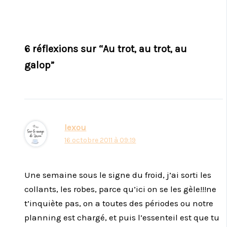
6 réflexions sur “Au trot, au trot, au
galop”
lexou
16 octobre 2011 à 09:19
Une semaine sous le signe du froid, j’ai sorti les
collants, les robes, parce qu’ici on se les gèle!!!ne
t’inquiète pas, on a toutes des périodes ou notre
planning est chargé, et puis l’essenteil est que tu