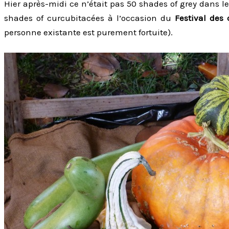
Hier après-midi ce n’était pas 50 shades of grey dans le
shades of curcubitacées à l’occasion du
Festival des
personne existante est purement fortuite).