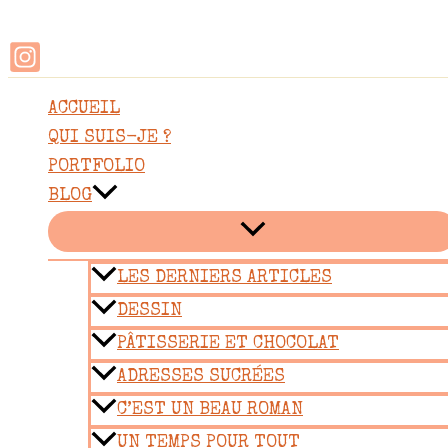
Rechercher
Aller
au
contenu
ACCUEIL
QUI SUIS-JE ?
PORTFOLIO
BLOG
LES DERNIERS ARTICLES
DESSIN
PÂTISSERIE ET CHOCOLAT
ADRESSES SUCRÉES
C’EST UN BEAU ROMAN
UN TEMPS POUR TOUT