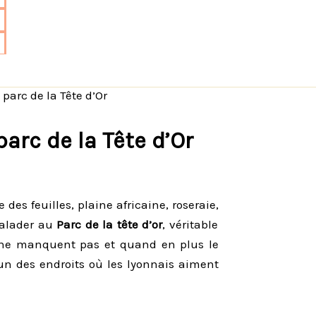
arc de la Tête d’Or
arc de la Tête d’Or
 des feuilles, plaine africaine, roseraie,
 balader au
Parc de la tête d’or
, véritable
, ne manquent pas et quand en plus le
 un des endroits où les lyonnais aiment