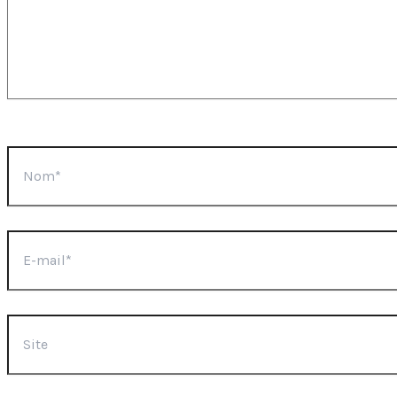
Nom*
E-
mail*
Site