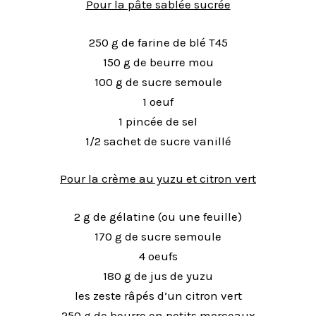
Pour la pâte sablée sucrée
250 g de farine de blé T45
150 g de beurre mou
100 g de sucre semoule
1 oeuf
1 pincée de sel
1/2 sachet de sucre vanillé
Pour la crème au yuzu et citron vert
2 g de gélatine (ou une feuille)
170 g de sucre semoule
4 oeufs
180 g de jus de yuzu
les zeste râpés d’un citron vert
250 g de beurre en petits morceaux