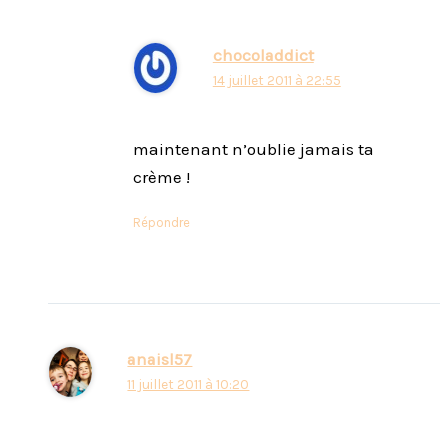
chocoladdict
14 juillet 2011 à 22:55
maintenant n’oublie jamais ta
crème !
Répondre
anaisl57
11 juillet 2011 à 10:20