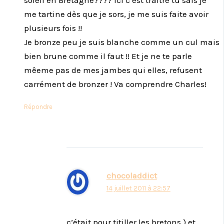
soleil en Bretagne???? Ici c’est traitre tu sais je
me tartine dès que je sors, je me suis faite avoir
plusieurs fois !!
Je bronze peu je suis blanche comme un cul mais
bien brune comme il faut !! Et je ne te parle
mêeme pas de mes jambes qui elles, refusent
carrément de bronzer ! Va comprendre Charles!
Répondre
chocoladdict
14 juillet 2011 à 22:57
c’était pour titiller les bretons ) et