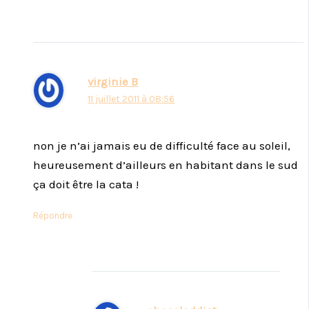
virginie B
11 juillet 2011 à 08:56
non je n’ai jamais eu de difficulté face au soleil,
heureusement d’ailleurs en habitant dans le sud
ça doit être la cata !
Répondre