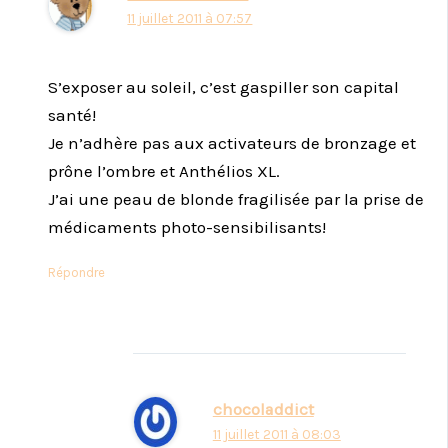
11 juillet 2011 à 07:57
S’exposer au soleil, c’est gaspiller son capital
santé!
Je n’adhère pas aux activateurs de bronzage et
prône l’ombre et Anthélios XL.
J’ai une peau de blonde fragilisée par la prise de
médicaments photo-sensibilisants!
Répondre
chocoladdict
11 juillet 2011 à 08:03