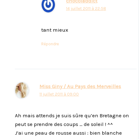
chocoladdict
14 juillet 2011 à 22:58
tant mieux
Répondre
Miss Giny / Au Pays des Merveilles
11 juillet 2011 à 09:00
Ah mais attends je suis sûre qu’en Bretagne on
peut se prendre des coups … de soleil ! ^^
J’ai une peau de rousse aussi : bien blanche