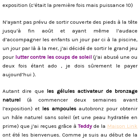
exposition (c’était la première fois mais puissance 10)
N’ayant pas prévu de sortir couverte des pieds à la tête
jusqu’à fin août et ayant même l’audace
d’accompagner les enfants un jour par ci à la piscine,
un jour par là à la mer, j’ai décidé de sortir le grand jeu
pour
lutter contre les coups de soleil
(j’ai abusé une ou
deux fois étant ado , je dois sûrement le payer
aujourd’hui ).
Autant dire que
les gélules activateur de bronzage
naturel
(à commencer deux semaines avant
l’exposition) et
les ampoules
autobronz pour obtenir
un hâle naturel sans soleil (et une peau hydratée en
prime) que j’ai reçues grâce à
Teddy
de la
Maison Link
ont été les bienvenues. Comme je suis au début de la