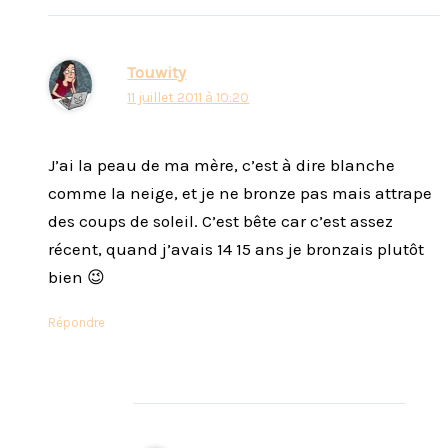
Touwity
11 juillet 2011 à 10:20
J’ai la peau de ma mère, c’est à dire blanche
comme la neige, et je ne bronze pas mais attrape
des coups de soleil. C’est bête car c’est assez
récent, quand j’avais 14 15 ans je bronzais plutôt
bien 😉
Répondre