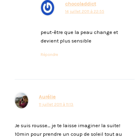
chocoladdict
14 juillet 2011 à 22:55
peut-être que la peau change et
devient plus sensible
Répondre
Aurélie
11 juillet 2011 à 11:13
Je suis rousse… je te laisse imaginer la suite!
10min pour prendre un coup de soleil tout au