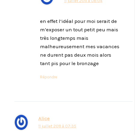
11 juillet 2011 à 08:04
en effet l’idéal pour moi serait de
m’exposer un tout petit peu mais
très longtemps mais
malheureusement mes vacances
ne durent pas deux mois alors
tant pis pour le bronzage
Répondre
Alice
11 juillet 2011 à 07:35