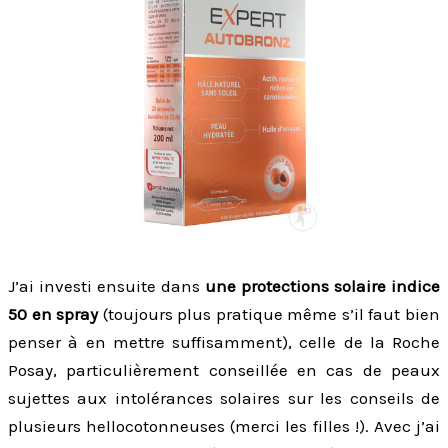
J’ai investi ensuite dans
une protections solaire indice
50 en spray
(toujours plus pratique même s’il faut bien
penser à en mettre suffisamment), celle de la Roche
Posay, particulièrement conseillée en cas de peaux
sujettes aux intolérances solaires sur les conseils de
plusieurs hellocotonneuses (merci les filles !). Avec j’ai