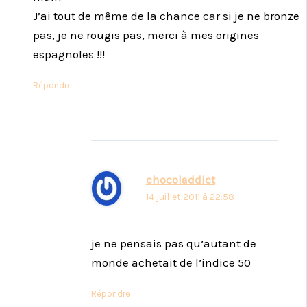
J’ai tout de même de la chance car si je ne bronze
pas, je ne rougis pas, merci à mes origines
espagnoles !!!
Répondre
chocoladdict
14 juillet 2011 à 22:58
je ne pensais pas qu’autant de
monde achetait de l’indice 50
Répondre