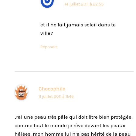
14 juillet 2011 à 22:53
et il ne fait jamais soleil dans ta
ville?
Répondre
Chocophile
11 juillet 2011 à 11:46
J’ai une peau très pâle qui doit être bien protégée,
comme tout le monde je rêve devant les peaux
hâlées, mon homme lui n’a pas hérité de la peau