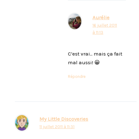
Aurélie
16 juillet 2011
à 11:13
C’est vrai.. mais ça fait
mal aussi! 😀
Répondre
My Little Discoveries
11 juillet 2011 à 11:31