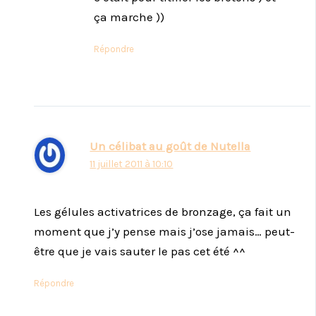
ça marche ))
Répondre
Un célibat au goût de Nutella
11 juillet 2011 à 10:10
Les gélules activatrices de bronzage, ça fait un
moment que j’y pense mais j’ose jamais… peut-
être que je vais sauter le pas cet été ^^
Répondre