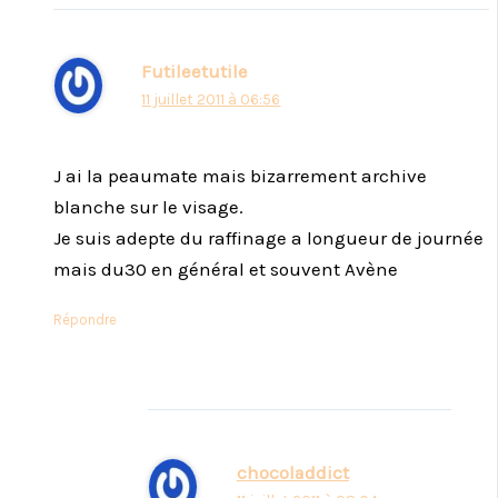
Futileetutile
11 juillet 2011 à 06:56
J ai la peaumate mais bizarrement archive
blanche sur le visage.
Je suis adepte du raffinage a longueur de journée
mais du30 en général et souvent Avène
Répondre
chocoladdict