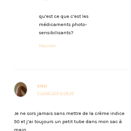
qu’est ce que c’est les
médicaments photo-
sensibilisants?
Répondre
sissi
11 juillet 2011 à 08:45
Je ne sors jamais sans mettre de la crème indice
50 et j’ai toujours un petit tube dans mon sac à
main