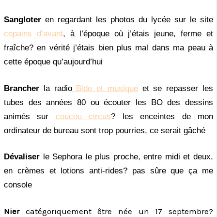
Sangloter
en regardant les photos du lycée sur le site
copains d’avant
, à l’époque où j’étais jeune, ferme et
fraîche? en vérité j’étais bien plus mal dans ma peau à
cette époque qu’aujourd’hui
Brancher
la radio
Bide et musique
et se repasser les
tubes des années 80 ou écouter les BO des dessins
animés sur
coucou circus
? les enceintes de mon
ordinateur de bureau sont trop pourries, ce serait gâché
Dévaliser
le Sephora le plus proche, entre midi et deux,
en crèmes et lotions anti-rides? pas sûre que ça me
console
Nier
catégoriquement être née un 17 septembre?