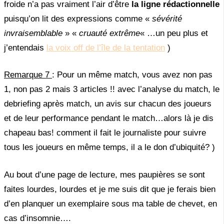
froide n’a pas vraiment l’air d’être
la ligne rédactionnelle
puisqu’on lit des expressions comme «
sévérité
invraisemblable
» «
cruauté extrême
« …un peu plus et
j’entendais
la voix off de l’île de la tentation
)
Remarque 7
: Pour un même match, vous avez non pas
1, non pas 2 mais 3 articles !! avec l’analyse du match, le
debriefing après match, un avis sur chacun des joueurs
et de leur performance pendant le match…alors là je dis
chapeau bas! comment il fait le journaliste pour suivre
tous les joueurs en même temps, il a le don d’ubiquité? )
Au bout d’une page de lecture, mes paupières se sont
faites lourdes, lourdes et je me suis dit que je ferais bien
d’en planquer un exemplaire sous ma table de chevet, en
cas d’insomnie….