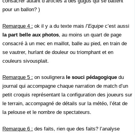
consacrer autant d’articles à des gugus qui se battent
pour un ballon? )
Remarque 4 :
ok il y a du texte mais
l’Equipe
c’est aussi
la part belle aux photos
, au moins un quart de page
consacré à un mec en maillot, balle au pied, en train de
se vautrer, hurlant de douleur ou triomphant et en
couleurs sivousplait.
Remarque 5 :
on soulignera
le souci pédagogique
du
journal qui accompagne chaque narration de match d’un
petit croquis représentant la configuration des joueurs sur
le terrain, accompagné de détails sur la météo, l’état de
la pelouse et le nombre de spectateurs.
Remarque 6 :
des faits, rien que des faits? l’analyse