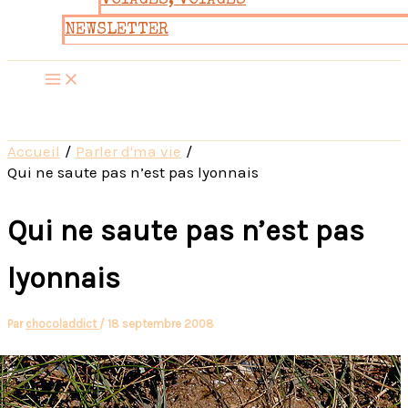
VOYAGES, VOYAGES
NEWSLETTER
Accueil
Parler d'ma vie
Qui ne saute pas n’est pas lyonnais
Qui ne saute pas n’est pas
lyonnais
Par
chocoladdict
/
18 septembre 2008