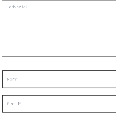
Écrivez
ici…
Nom*
E-
mail*