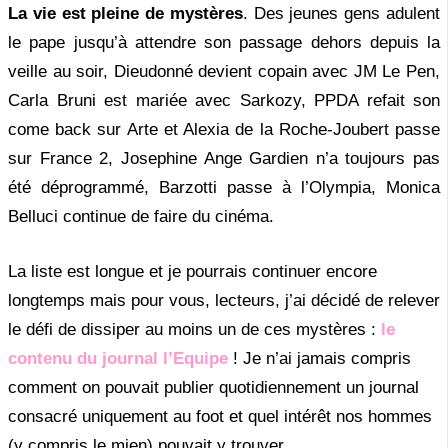
La vie est pleine de mystères
. Des jeunes gens adulent
le pape jusqu’à attendre son passage dehors depuis la
veille au soir, Dieudonné devient copain avec JM Le Pen,
Carla Bruni est mariée avec Sarkozy, PPDA refait son
come back sur Arte et Alexia de la Roche-Joubert passe
sur France 2, Josephine Ange Gardien n’a toujours pas
été déprogrammé, Barzotti passe à l’Olympia, Monica
Belluci continue de faire du cinéma.
La liste est longue et je pourrais continuer encore
longtemps mais pour vous, lecteurs, j’ai décidé de relever
le défi de dissiper au moins un de ces mystères :
le
contenu du journal l’Equipe
! Je n’ai jamais compris
comment on pouvait publier quotidiennement un journal
consacré uniquement au foot et quel intérêt nos hommes
(y compris le mien) pouvait y trouver.