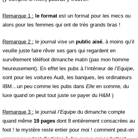
Remarque 1 :
le format
est un format pour les mecs ou
alors pour les femmes qui ont de très grands bras !
Remarque 2 :
le journal vise un
public aisé
, à moins qu’il
veuille juste faire rêver ses gars qui regardent en
survêtement téléfoot dimanche matin (pas mon homme
heureusement). En effet les pubs à l’intérieur de
l’Equipe
,
sont pour les voitures Audi, les banques, les ordinateurs
IBM…un peu comme les pubs dans
Elle
en somme, du
luxe quand on peut tout juste se payer du H&M )
Remarque 3 :
le journal
l’Equipe
du dimanche compte
quand même
19 pages
dont 8 entièrement consacrées au
foot ! le mystère reste entier pour moi ! comment peut-on