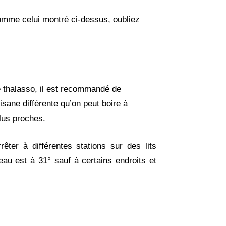
omme celui montré ci-dessus, oubliez
e thalasso, il est recommandé de
sane différente qu’on peut boire à
plus proches.
rêter à différentes stations sur des lits
eau est à 31° sauf à certains endroits et