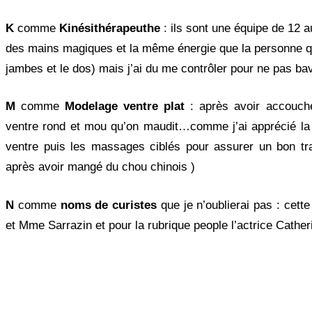
K
comme
Kinésithérapeuthe
: ils sont une équipe de 12 
des mains magiques et la même énergie que la personne qui
jambes et le dos) mais j’ai du me contrôler pour ne pas ba
M
comme
Modelage ventre plat
: après avoir accouché
ventre rond et mou qu’on maudit…comme j’ai apprécié la 
ventre puis les massages ciblés pour assurer un bon tra
après avoir mangé du chou chinois )
N
comme
noms de curistes
que je n’oublierai pas : cet
et Mme Sarrazin et pour la rubrique people l’actrice Cather