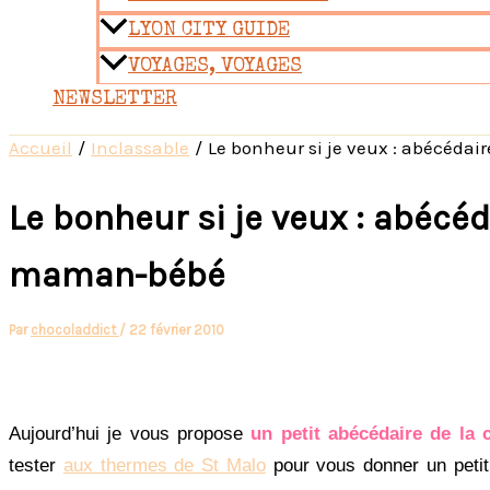
LYON CITY GUIDE
VOYAGES, VOYAGES
NEWSLETTER
Accueil
Inclassable
Le bonheur si je veux : abécéda
Le bonheur si je veux : abécéd
maman-bébé
Par
chocoladdict
/
22 février 2010
Aujourd’hui je vous propose
un petit abécédaire de la
tester
aux thermes de St Malo
pour vous donner un petit