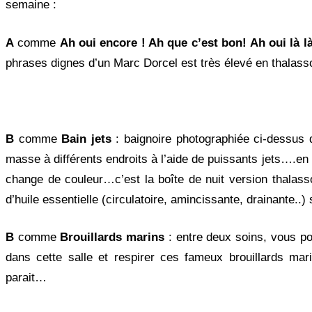
semaine :
A
comme
Ah oui encore ! Ah que c’est bon! Ah oui là là
phrases dignes d’un Marc Dorcel est très élevé en thalasso
B
comme
Bain jets
: baignoire photographiée ci-dessus 
masse à différents endroits à l’aide de puissants jets….en
change de couleur…c’est la boîte de nuit version thalas
d’huile essentielle (circulatoire, amincissante, drainante..
B
comme
Brouillards marins
: entre deux soins, vous po
dans cette salle et respirer ces fameux brouillards mari
parait…