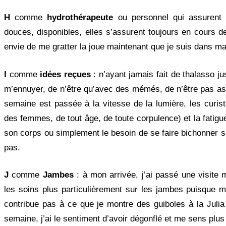
H
comme
hydrothérapeute
ou personnel qui assurent 
douces, disponibles, elles s’assurent toujours en cours d
envie de me gratter la joue maintenant que je suis dans ma 
I
comme
idées reçues
: n’ayant jamais fait de thalasso ju
m’ennuyer, de n’être qu’avec des mémés, de n’être pas as
semaine est passée à la vitesse de la lumière, les curis
des femmes, de tout âge, de toute corpulence) et la fatigue
son corps ou simplement le besoin de se faire bichonner so
pas.
J
comme
Jambes
: à mon arrivée, j’ai passé une visite 
les soins plus particulièrement sur les jambes puisque m
contribue pas à ce que je montre des guiboles à la Jul
semaine, j’ai le sentiment d’avoir dégonflé et me sens plus