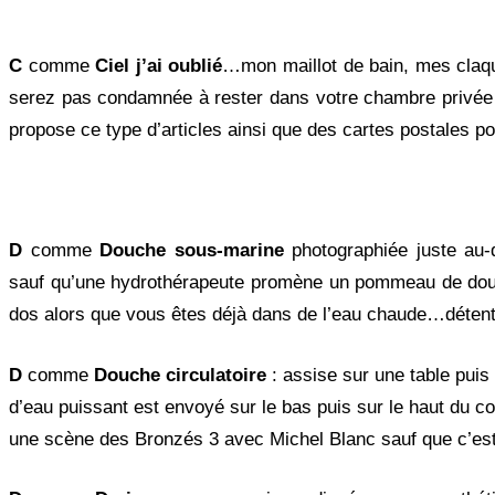
C
comme
Ciel j’ai oublié
…mon maillot de bain, mes claq
serez pas condamnée à rester dans votre chambre privée 
propose ce type d’articles ainsi que des cartes postales p
D
comme
Douche sous-marine
photographiée juste au
sauf qu’une hydrothérapeute promène un pommeau de douch
dos alors que vous êtes déjà dans de l’eau chaude…détent
D
comme
Douche circulatoire
: assise sur une table puis
d’eau puissant est envoyé sur le bas puis sur le haut du 
une scène des Bronzés 3 avec Michel Blanc sauf que c’est