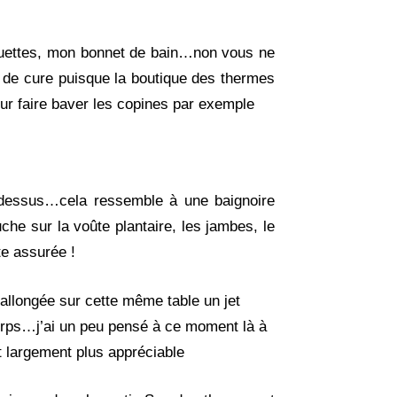
uettes, mon bonnet de bain…non vous ne
de cure puisque la boutique des thermes
our faire baver les copines par exemple
-dessus…cela ressemble à une baignoire
e sur la voûte plantaire, les jambes, le
e assurée !
 allongée sur cette même table un jet
corps…j’ai un peu pensé à ce moment là à
 largement plus appréciable