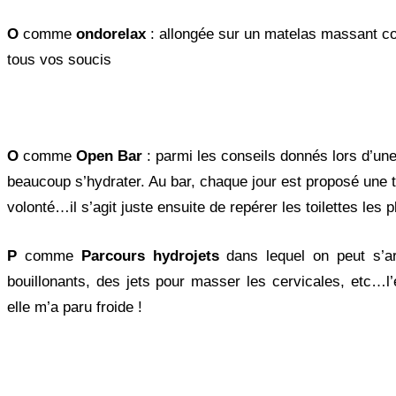
O
comme
ondorelax
: allongée sur un matelas massant c
tous vos soucis
O
comme
Open Bar
: parmi les conseils donnés lors d’un
beaucoup s’hydrater. Au bar, chaque jour est proposé une ti
volonté…il s’agit juste ensuite de repérer les toilettes les 
P
comme
Parcours hydrojets
dans lequel on peut s’ar
bouillonants, des jets pour masser les cervicales, etc…l’
elle m’a paru froide !