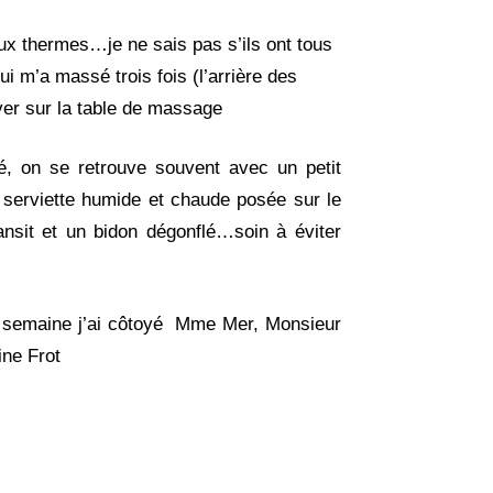
aux thermes…je ne sais pas s’ils ont tous
 m’a massé trois fois (l’arrière des
ver sur la table de massage
, on se retrouve souvent avec un petit
serviette humide et chaude posée sur le
nsit et un bidon dégonflé…soin à éviter
te semaine j’ai côtoyé Mme Mer, Monsieur
ine Frot