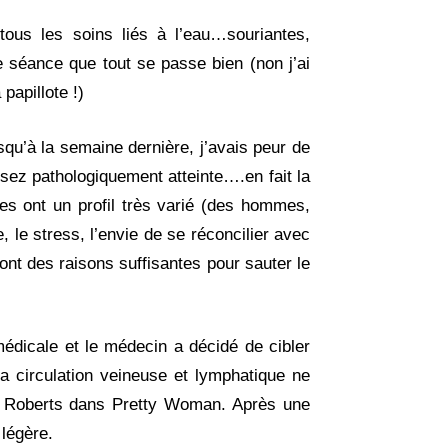
tous les soins liés à l’eau…souriantes,
e séance que tout se passe bien (non j’ai
papillote !)
squ’à la semaine dernière, j’avais peur de
sez pathologiquement atteinte….en fait la
tes ont un profil très varié (des hommes,
, le stress, l’envie de se réconcilier avec
nt des raisons suffisantes pour sauter le
médicale et le médecin a décidé de cibler
a circulation veineuse et lymphatique ne
ia Roberts dans Pretty Woman. Après une
 légère.