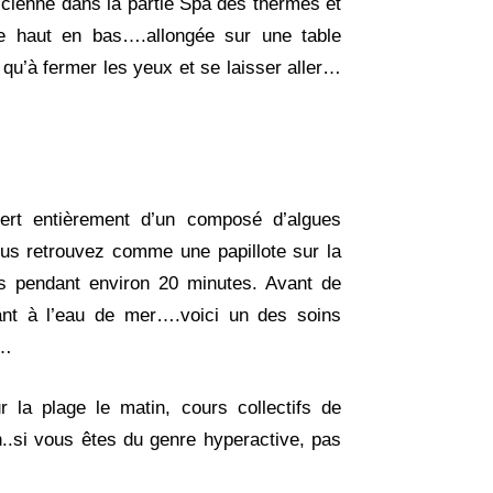
icienne dans la partie Spa des thermes et
e haut en bas….allongée sur une table
s qu’à fermer les yeux et se laisser aller…
ert entièrement d’un composé d’algues
vous retrouvez comme une papillote sur la
us pendant environ 20 minutes. Avant de
nant à l’eau de mer….voici un des soins
n…
 la plage le matin, cours collectifs de
n..si vous êtes du genre hyperactive, pas