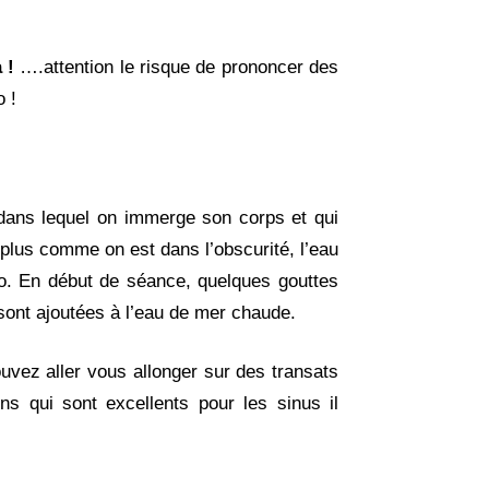
 !
….attention le risque de prononcer des
 !
dans lequel on immerge son corps et qui
 plus comme on est dans l’obscurité, l’eau
so. En début de séance, quelques gouttes
) sont ajoutées à l’eau de mer chaude.
uvez aller vous allonger sur des transats
ns qui sont excellents pour les sinus il