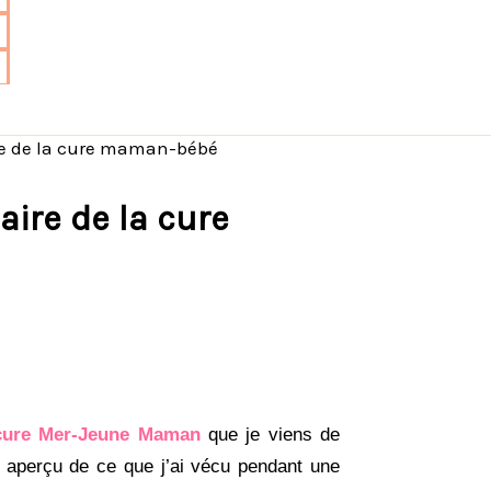
ire de la cure maman-bébé
aire de la cure
 cure Mer-Jeune Maman
que je viens de
 aperçu de ce que j’ai vécu pendant une