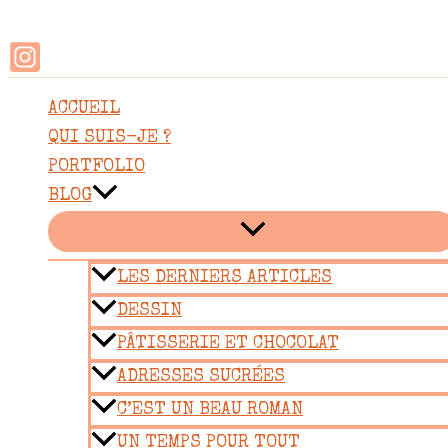
Rechercher
Aller
au
contenu
ACCUEIL
QUI SUIS-JE ?
PORTFOLIO
BLOG
LES DERNIERS ARTICLES
DESSIN
PÂTISSERIE ET CHOCOLAT
ADRESSES SUCRÉES
C’EST UN BEAU ROMAN
UN TEMPS POUR TOUT