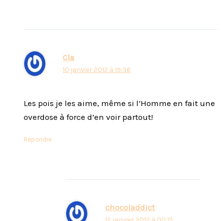
Cla
10 janvier 2012 à 19:36
Les pois je les aime, même si l’Homme en fait une
overdose à force d’en voir partout!
Répondre
chocoladdict
12 janvier 2012 à 00:15