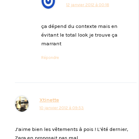
12 janvier 2012 à 00:18
ça dépend du contexte mais en
évitant le total look je trouve ça
marrant
Répondre
Xtinette
10 janvier 2012 à 09:53
J’aime bien les vêtements à pois ! L’été dernier,
Zara en proposait pas mal…