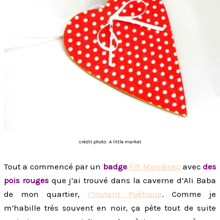
crédit photo : A little market
Tout a commencé par un
badge
Fifi Mandirac
avec
des
pois rouges
que j’ai trouvé dans la caverne d’Ali Baba
de mon quartier,
l’Instant Poétique
. Comme je
m’habille très souvent en noir, ça pète tout de suite