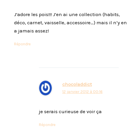
J’adore les pois!!! J’en ai une collection (habits,
déco, carnet, vaisselle, accessoire…) mais il n’y en
a jamais assez!
Répondre
chocoladdict
12 janvier 2012 à 00:16
je serais curieuse de voir ça
Répondre