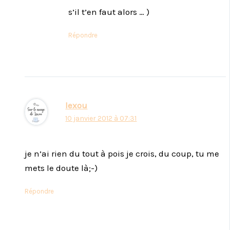
s’il t’en faut alors … )
Répondre
lexou
10 janvier 2012 à 07:31
je n’ai rien du tout à pois je crois, du coup, tu me
mets le doute là;-)
Répondre