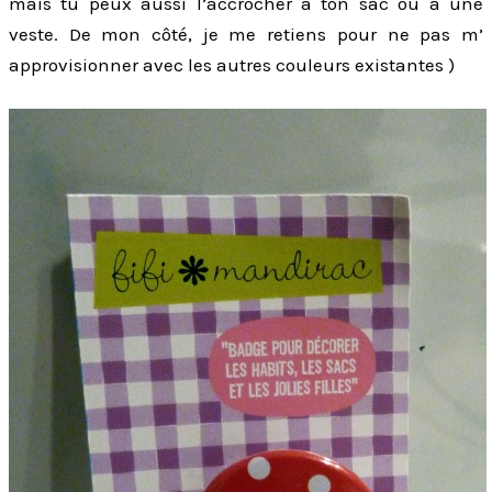
mais tu peux aussi l’accrocher à ton sac ou à une
veste. De mon côté, je me retiens pour ne pas m’
approvisionner avec les autres couleurs existantes )