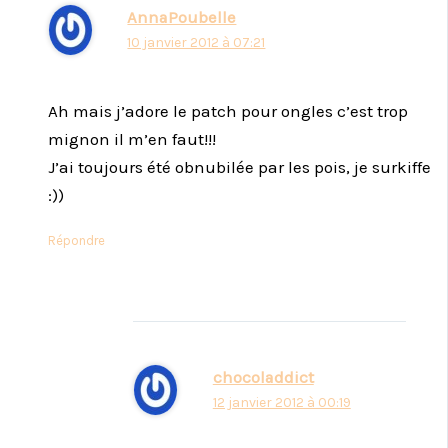
AnnaPoubelle
10 janvier 2012 à 07:21
Ah mais j’adore le patch pour ongles c’est trop
mignon il m’en faut!!!
J’ai toujours été obnubilée par les pois, je surkiffe
:))
Répondre
chocoladdict
12 janvier 2012 à 00:19