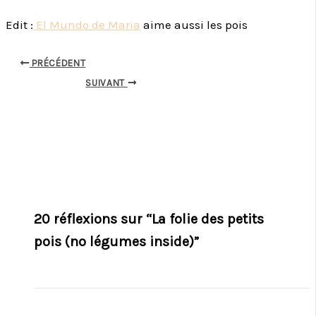
Edit :
El Mundo de Maria
aime aussi les pois
PRÉCÉDENT
SUIVANT
20 réflexions sur “La folie des petits
pois (no légumes inside)”