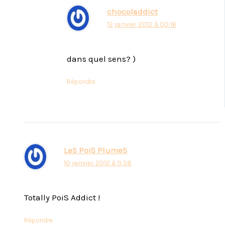
chocoladdict
12 janvier 2012 à 00:16
dans quel sens? )
Répondre
LeS PoiS PlumeS
10 janvier 2012 à 11:38
Totally PoiS Addict !
Répondre