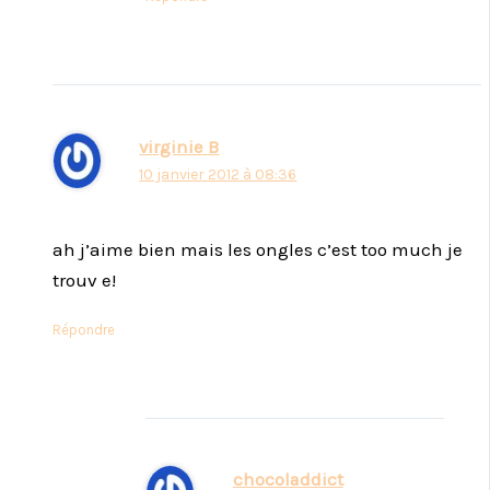
virginie B
10 janvier 2012 à 08:36
ah j’aime bien mais les ongles c’est too much je
trouv e!
Répondre
chocoladdict