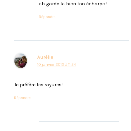
ah garde la bien ton écharpe !
Répondre
Aurélie
10 janvier 2012 à 11:24
Je préfère les rayures!
Répondre