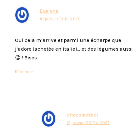
Evelyne
10 janvier 2012 à 11:01
Oui cela m’arrive et parmi une écharpe que
j’adore (achetée en Italie)… et des légumes aussi
😉 ! Bises.
Répondre
chocoladdict
12 janvier 2012 à 00:17