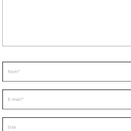
Nom*
E-
mail*
Site