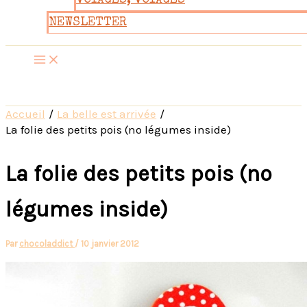
VOYAGES, VOYAGES
NEWSLETTER
Accueil
La belle est arrivée
La folie des petits pois (no légumes inside)
La folie des petits pois (no
légumes inside)
Par
chocoladdict
/
10 janvier 2012