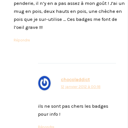
penderie, il n’y en a pas assez à mon goût ! J’ai un
mug en pois, deux hauts en pois, une chèche en
pois que je sur-utilise … Ces badges me font de
l’oeil grave !!!
Répondre
chocoladdict
12 janvier 2012 à 00:18
ils ne sont pas chers les badges
pour info !
Répondre