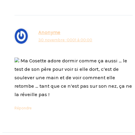
Anonyme
30 novembre -0001 à 00:00
Ma Cosette adore dormir comme ça aussi … le
test de son père pour voir si elle dort, c’est de
soulever une main et de voir comment elle
retombe … tant que ce n’est pas sur son nez, ça ne
la réveille pas !
Répondre