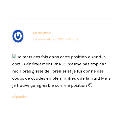
Anonyme
30 novembre -0001 à 00:00
Je mets des fois dans cette position quand je
dors… Généralement ChRiiS n’aime pas trop car
mon bras glisse de l’oreiller et je lui donne des
coups de coudes en plein milieux de la nuit! Mais
je trouve ça agréable comme position 🙂
Répondre