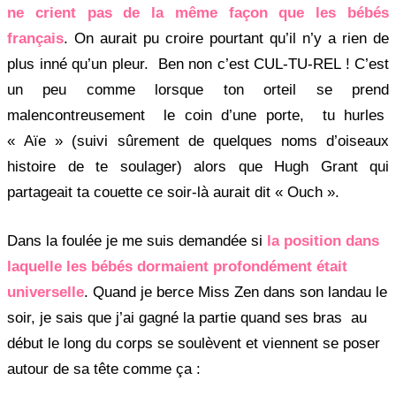
ne crient pas de la même façon que les bébés
français
. On aurait pu croire pourtant qu’il n’y a rien de
plus inné qu’un pleur. Ben non c’est CUL-TU-REL ! C’est
un peu comme lorsque ton orteil se prend
malencontreusement le coin d’une porte, tu hurles
« Aïe » (suivi sûrement de quelques noms d’oiseaux
histoire de te soulager) alors que Hugh Grant qui
partageait ta couette ce soir-là aurait dit « Ouch ».
Dans la foulée je me suis demandée si
la position dans
laquelle les bébés dormaient profondément était
universelle
. Quand je berce Miss Zen dans son landau le
soir, je sais que j’ai gagné la partie quand ses bras au
début le long du corps se soulèvent et viennent se poser
autour de sa tête comme ça :