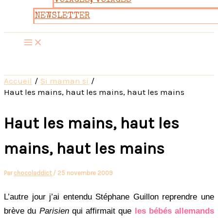
VOYAGES, VOYAGES
NEWSLETTER
Accueil
Si maman si
Haut les mains, haut les mains, haut les mains
Haut les mains, haut les
mains, haut les mains
Par
chocoladdict
/
25 novembre 2009
L’autre jour j’ai entendu Stéphane Guillon reprendre une
brève du
Parisien
qui affirmait que
les bébés allemands