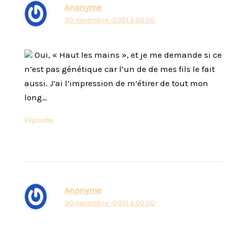
Anonyme
30 novembre -0001 à 00:00
Oui, « Haut les mains », et je me demande si ce
n’est pas génétique car l’un de de mes fils le fait
aussi. J’ai l’impression de m’étirer de tout mon
long…
Répondre
Anonyme
30 novembre -0001 à 00:00