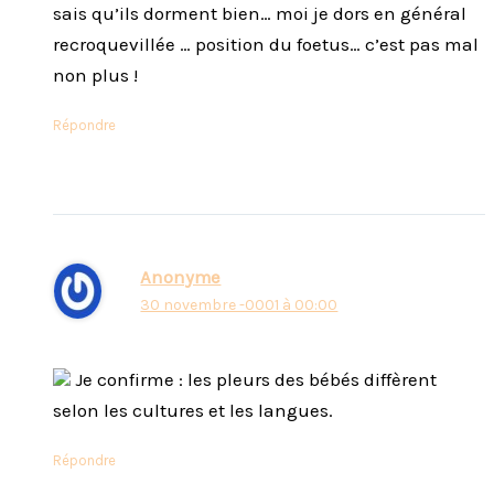
sais qu’ils dorment bien… moi je dors en général
recroquevillée … position du foetus… c’est pas mal
non plus !
Répondre
Anonyme
30 novembre -0001 à 00:00
Je confirme : les pleurs des bébés diffèrent
selon les cultures et les langues.
Répondre