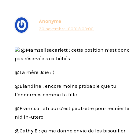
Anonyme
30 novembre -0001 à 00:00
@Mamzellsacarlett : cette position n’est donc
pas réservée aux bébés
@La mère Joie : )
@Blandine : encore moins probable que tu
t’endormes comme ta fille
@Frannso : ah oui c’est peut-être pour recréer le
nid in-utero
@Cathy B : ça me donne envie de les bisouiller