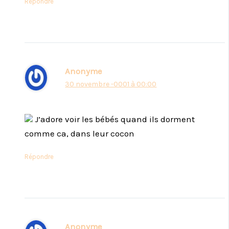
Répondre
Anonyme
30 novembre -0001 à 00:00
J’adore voir les bébés quand ils dorment
comme ca, dans leur cocon
Répondre
Anonyme