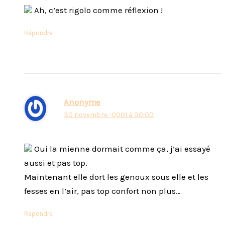
Ah, c’est rigolo comme réflexion !
Répondre
Anonyme
30 novembre -0001 à 00:00
Oui la mienne dormait comme ça, j’ai essayé
aussi et pas top.
Maintenant elle dort les genoux sous elle et les
fesses en l’air, pas top confort non plus…
Répondre