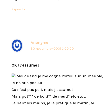
Répondre
Anonyme
30 novembre -0001 à 00:00
OK ! J’assume !
Moi quand je me cogne l’orteil sur un meuble,
je ne crie pas AIE !
Ce n’est pas poli, mais j’assume !
Mais put*** de bord** de merd* etc etc …
Le haut les mains, je le pratique le matin, au