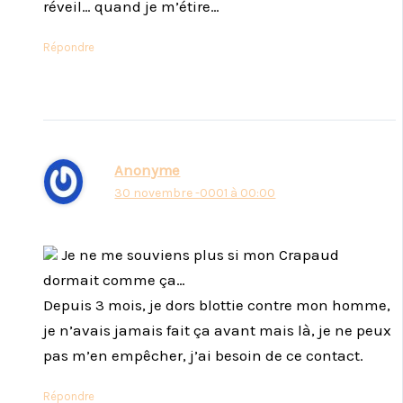
réveil… quand je m’étire…
Répondre
Anonyme
30 novembre -0001 à 00:00
Je ne me souviens plus si mon Crapaud
dormait comme ça…
Depuis 3 mois, je dors blottie contre mon homme,
je n’avais jamais fait ça avant mais là, je ne peux
pas m’en empêcher, j’ai besoin de ce contact.
Répondre