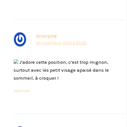
Anonyme
30 novembre -0001 à 00:00
J’adore cette position, c’est trop mignon,
surtout avec les petit visage apaisé dans le
sommeil, à croquer !
Répondre