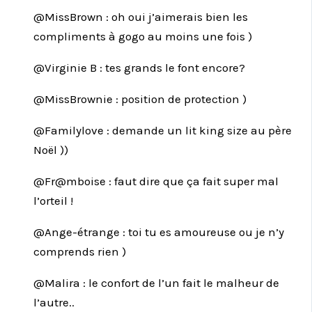
@MissBrown : oh oui j’aimerais bien les
compliments à gogo au moins une fois )
@Virginie B : tes grands le font encore?
@MissBrownie : position de protection )
@Familylove : demande un lit king size au père
Noël ))
@Fr@mboise : faut dire que ça fait super mal
l’orteil !
@Ange-étrange : toi tu es amoureuse ou je n’y
comprends rien )
@Malira : le confort de l’un fait le malheur de
l’autre..