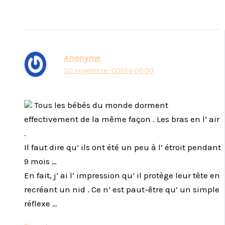
Anonyme
30 novembre -0001 à 00:00
Tous les bébés du monde dorment
effectivement de la même façon . Les bras en l’ air
.
Il faut dire qu’ ils ont été un peu à l’ étroit pendant
9 mois …
En fait, j’ ai l’ impression qu’ il protège leur tête en
recréant un nid . Ce n’ est paut-être qu’ un simple
réflexe …