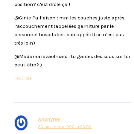
position? c’est drôle ça !
@Ginie Paillaison : mm les couches juste après
l’accouchement (appelées garniture par le
personnel hospitalier..bon appétit) ce n’est pas
très loin)
@Madamazazaofmars : tu gardes des sous sur toi
peut-être? )
Répondre
Anonyme
30 novembre -0001 à 00:00