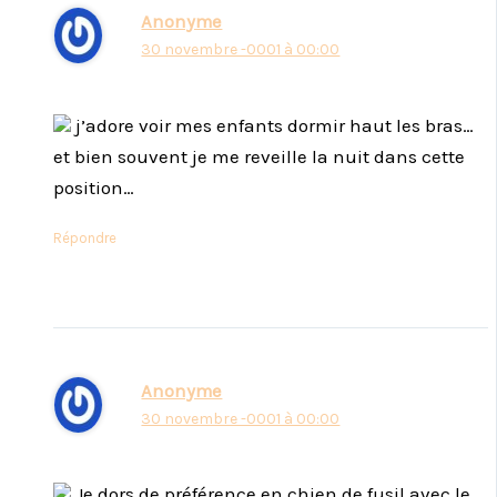
Anonyme
30 novembre -0001 à 00:00
j’adore voir mes enfants dormir haut les bras…
et bien souvent je me reveille la nuit dans cette
position…
Répondre
Anonyme
30 novembre -0001 à 00:00
Je dors de préférence en chien de fusil avec le