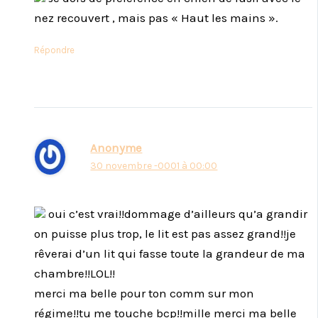
nez recouvert , mais pas « Haut les mains ».
Répondre
Anonyme
30 novembre -0001 à 00:00
oui c’est vrai!!dommage d’ailleurs qu’a grandir
on puisse plus trop, le lit est pas assez grand!!je
rêverai d’un lit qui fasse toute la grandeur de ma
chambre!!LOL!!
merci ma belle pour ton comm sur mon
régime!!tu me touche bcp!!mille merci ma belle