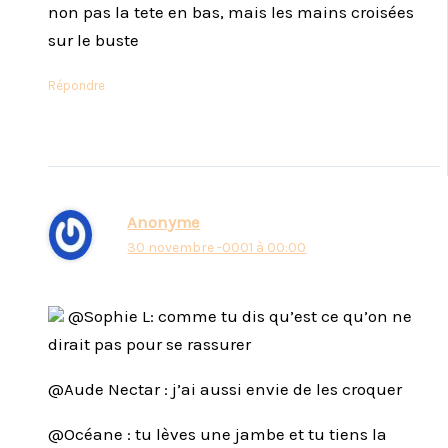
non pas la tete en bas, mais les mains croisées
sur le buste
Répondre
Anonyme
30 novembre -0001 à 00:00
@Sophie L: comme tu dis qu’est ce qu’on ne
dirait pas pour se rassurer
@Aude Nectar : j’ai aussi envie de les croquer
@Océane : tu lèves une jambe et tu tiens la