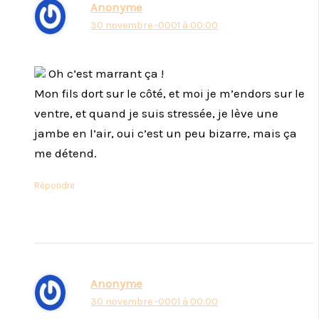
Anonyme
30 novembre -0001 à 00:00
Oh c’est marrant ça !
Mon fils dort sur le côté, et moi je m’endors sur le
ventre, et quand je suis stressée, je lève une
jambe en l’air, oui c’est un peu bizarre, mais ça
me détend.
Répondre
Anonyme
30 novembre -0001 à 00:00