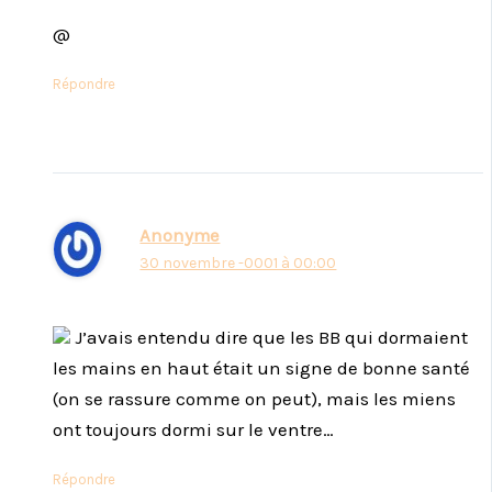
@
Répondre
Anonyme
30 novembre -0001 à 00:00
J’avais entendu dire que les BB qui dormaient
les mains en haut était un signe de bonne santé
(on se rassure comme on peut), mais les miens
ont toujours dormi sur le ventre…
Répondre