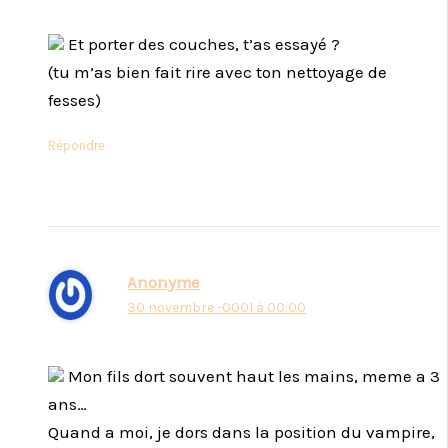
Et porter des couches, t’as essayé ?
(tu m’as bien fait rire avec ton nettoyage de
fesses)
Répondre
Anonyme
30 novembre -0001 à 00:00
Mon fils dort souvent haut les mains, meme a 3
ans…
Quand a moi, je dors dans la position du vampire,