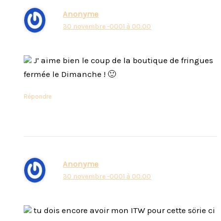
Anonyme
30 novembre -0001 à 00:00
J’ aime bien le coup de la boutique de fringues
fermée le Dimanche ! 🙂
Répondre
Anonyme
30 novembre -0001 à 00:00
tu dois encore avoir mon ITW pour cette sörie ci