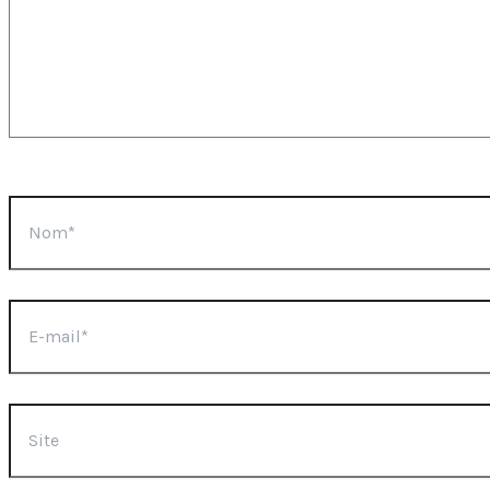
Nom*
E-
mail*
Site