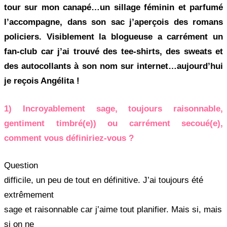
tour sur mon canapé…un sillage féminin et parfumé
l’accompagne, dans son sac j’aperçois des romans
policiers. Visiblement la blogueuse a carrément un
fan-club car j’ai trouvé des tee-shirts, des sweats et
des autocollants à son nom sur internet…aujourd’hui
je reçois Angélita !
1) Incroyablement sage, toujours raisonnable,
gentiment timbré(e)) ou carrément secoué(e),
comment vous définiriez-vous ?
Question
difficile, un peu de tout en définitive. J’ai toujours été
extrêmement
sage et raisonnable car j’aime tout planifier. Mais si, mais
si on ne