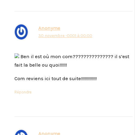
Anonyme
30 novembre -0001 à 00:00
Ben il est où mon com??????????????? il s’est
fait la belle ou quoi!!!!!!
Com reviens ici tout de suite!!!!!!!!!!!!!
Répondre
Anonyme