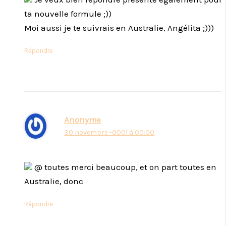
ta nouvelle formule ;))
Moi aussi je te suivrais en Australie, Angélita ;)))
Répondre
Anonyme
30 novembre -0001 à 00:00
@ toutes merci beaucoup, et on part toutes en
Australie, donc
Répondre