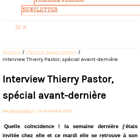
VOYAGES, VOYAGES
NEWSLETTER
Accueil
C'est un beau roman
Interview Thierry Pastor, spécial avant-dernière
Interview Thierry Pastor,
spécial avant-dernière
Par
chocoladdict
/
24 novembre 2009
Quelle coïncidence ! la semaine dernière j’étais
invitée chez elle et ce mardi elle se retrouve à son