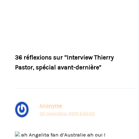
36 réflexions sur “Interview Thierry
Pastor, spécial avant-dernière”
Anonyme
30 novembre -0001 à 00:00
ah Angelita fan d’Australie ah oui !