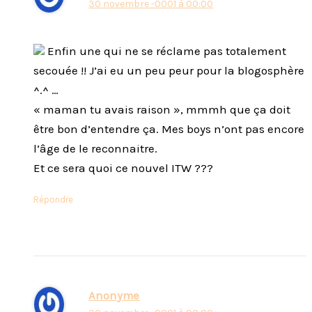
30 novembre -0001 à 00:00
Enfin une qui ne se réclame pas totalement
secouée !! J’ai eu un peu peur pour la blogosphère
^.^ …
« maman tu avais raison », mmmh que ça doit
être bon d’entendre ça. Mes boys n’ont pas encore
l’âge de le reconnaitre.
Et ce sera quoi ce nouvel ITW ???
Répondre
Anonyme