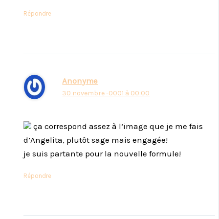
Répondre
Anonyme
30 novembre -0001 à 00:00
ça correspond assez à l’image que je me fais
d’Angelita, plutôt sage mais engagée!
je suis partante pour la nouvelle formule!
Répondre