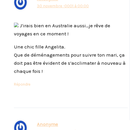
30 novembre -0001 à 00:00
J’irais bien en Australie aussi…je rêve de
voyages en ce moment !
Une chic fille Angelita.
Que de déménagements pour suivre ton mari, ça
doit pas être évident de s’acclimater à nouveau à
chaque fois !
Répondre
Anonyme