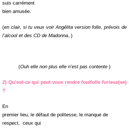
suis carrément
bien amusée.
(
en clair, si tu veux voir Angélita version folle, prévois de
l’alcool et des CD de Madonna..
)
(
Ouh elle non plus elle n’est pas contente
)
2) Qu’est-ce qui peut vous rendre fou/folle furieux(se)
?
En
premier lieu, le défaut de politesse, le manque de
respect, ceux qui