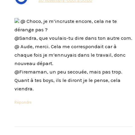
30 novembre -0001 à 00:00
@ Choco, je m’incruste encore, cela ne te
dérange pas ?
@Sandra, que voulais-tu dire dans ton autre com.
@ Aude, merci. Cela me correspondait car à
chaque fois je m’ennuyais dans le travail, donc
nouveau départ.
@Firemaman, un peu secouée, mais pas trop.
Quant à tes boys, ils le diront je le pense, cela
viendra.
Répondre