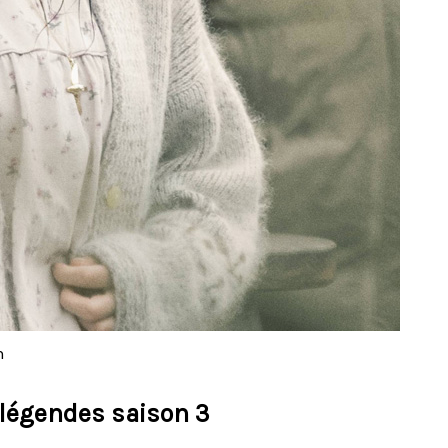
n
 légendes saison 3