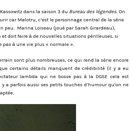
u Kassowitz dans la saison 3 du
Bureau des légendes
. On
rir car Malotru, c’est le personnage central de la série
’un peu. Marina Loiseau (joué par Sarah Girardeau),
et doit faire à de nouvelles situations périlleuses, si
 pas à une vie plus « normale ».
errain sont plus nombreuses, ce qui rend la série encore
que certains détails manquent de crédibilité (il y a eu
pectateur lambda qui ne bosse pas à la DGSE cela est
il y a parfois aussi ses petits touches d’humour qu’on ne
aptée.