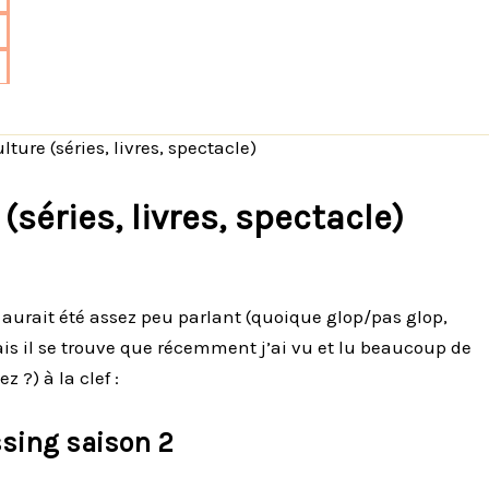
ture (séries, livres, spectacle)
(séries, livres, spectacle)
la aurait été assez peu parlant (quoique glop/pas glop,
is il se trouve que récemment j’ai vu et lu beaucoup de
 ?) à la clef :
ssing saison 2