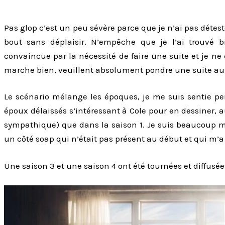
Pas glop c’est un peu sévère parce que je n’ai pas détest
bout sans déplaisir. N’empêche que je l’ai trouvé b
convaincue par la nécessité de faire une suite et je n
marche bien, veuillent absolument pondre une suite au 
Le scénario mélange les époques, je me suis sentie pe
époux délaissés s’intéressant à Cole pour en dessiner, a
sympathique) que dans la saison 1. Je suis beaucoup mo
un côté soap qui n’était pas présent au début et qui m’
Une saison 3 et une saison 4 ont été tournées et diffusée