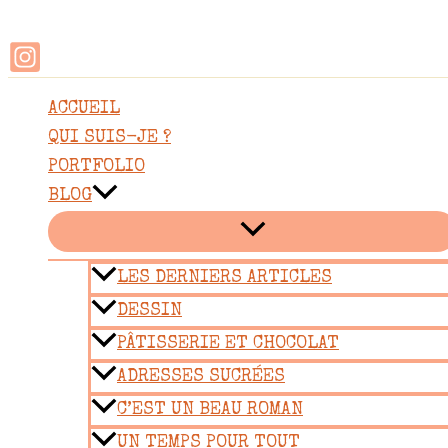
Rechercher
Aller
au
contenu
ACCUEIL
QUI SUIS-JE ?
PORTFOLIO
BLOG
LES DERNIERS ARTICLES
DESSIN
PÂTISSERIE ET CHOCOLAT
ADRESSES SUCRÉES
C’EST UN BEAU ROMAN
UN TEMPS POUR TOUT