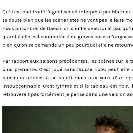
Qu’il est mal traité l’agent secret interprété par Mathie
se doute bien que les scénaristes ne vont pas le faire mou
mais prisonnier de Daesh, on souffre avec lui et pas qu
quant à elle, est confrontée à de graves crises d’angoisse 
bien qu’on se demande un peu pourquoi elle ne retourne
Par rapport aux saisons précédentes, les scènes sur le t
plus prenante. C’est joué sans fausse note, peut être 
plusieurs articles à ce sujet) mais aux yeux d’un s
insoupçonnable. C’est rythmé et si le tableau est noir, 
retrouverait pas forcément je pense dans une version ad