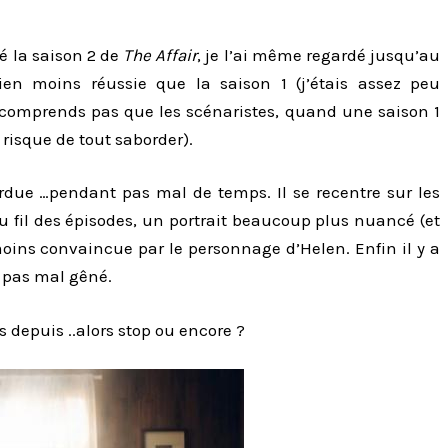
é la saison 2 de
The Affair
, je l’ai même regardé jusqu’au
ien moins réussie que la saison 1 (j’étais assez peu
e comprends pas que les scénaristes, quand une saison 1
risque de tout saborder).
rdue …pendant pas mal de temps. Il se recentre sur les
u fil des épisodes, un portrait beaucoup plus nuancé (et
ins convaincue par le personnage d’Helen. Enfin il y a
a pas mal gêné.
s depuis ..alors stop ou encore ?