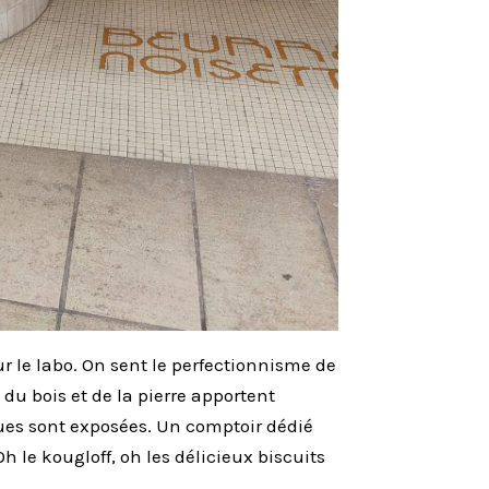
r le labo. On sent le perfectionnisme de
 du bois et de la pierre apportent
iques sont exposées. Un comptoir dédié
h le kougloff, oh les délicieux biscuits