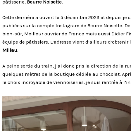
pâtisserie,
Beurre Noisette
.
Cette dernière a ouvert le 5 décembre 2023 et depuis je s
publiées sur la compte Instagram de Beurre Noisette. Derr
bien-sûr, Meilleur ouvrier de France mais aussi Didier Fi
équipe de pâtissiers. L’adresse vient d’ailleurs d’obtenir 
Millau
.
A peine sortie du train, j’ai donc pris la direction de la r
quelques mètres de la boutique dédiée au chocolat. Après
le choix incroyable de viennoiseries, je suis rentrée à l’in