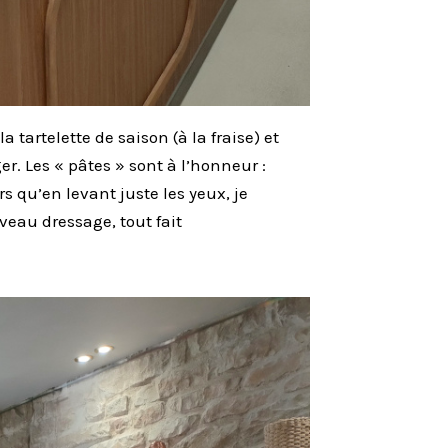
a tartelette de saison (à la fraise) et
r. Les « pâtes » sont à l’honneur :
s qu’en levant juste les yeux, je
veau dressage, tout fait