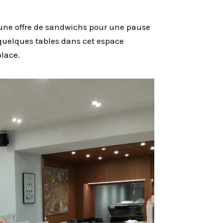
 une offre de sandwichs pour une pause
s quelques tables dans cet espace
lace.