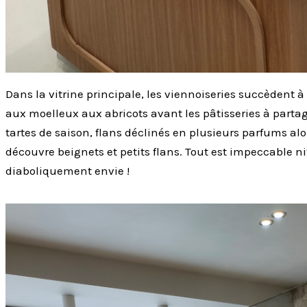
Dans la vitrine principale, les viennoiseries succèdent à l
aux moelleux aux abricots avant les pâtisseries à partage
tartes de saison, flans déclinés en plusieurs parfums alor
découvre beignets et petits flans. Tout est impeccable ni
diaboliquement envie !