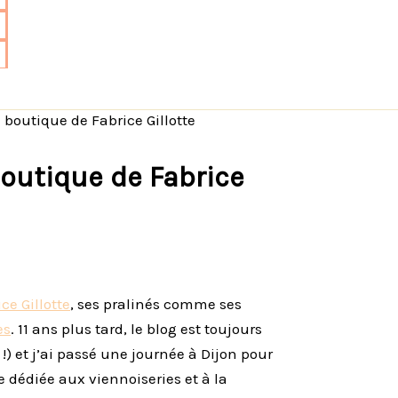
e boutique de Fabrice Gillotte
boutique de Fabrice
ce Gillotte
, ses pralinés comme ses
es
. 11 ans plus tard, le blog est toujours
!) et j’ai passé une journée à Dijon pour
e dédiée aux viennoiseries et à la