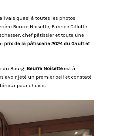
alivais quasi à toutes les photos
ière Beurre Noisette, Fabrice Gillotte
schesser, chef pâtissier et toute une
le
prix de la pâtisserie 2024 du Gault et
ue du Bourg.
Beurre Noisette
est à
 avoir jeté un premier oeil et constaté
térieur pour choisir.