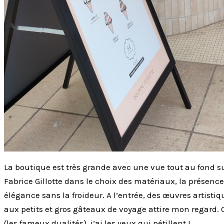
La boutique est très grande avec une vue tout au fond su
Fabrice Gillotte dans le choix des matériaux, la présence
élégance sans la froideur. A l’entrée, des œuvres artist
aux petits et gros gâteaux de voyage attire mon regard. O
(les fameux dualités), j’ai les yeux qui pétillent !