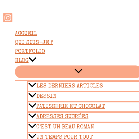
Rechercher
Aller
au
contenu
ACCUEIL
QUI SUIS-JE ?
PORTFOLIO
BLOG
LES DERNIERS ARTICLES
DESSIN
PÂTISSERIE ET CHOCOLAT
ADRESSES SUCRÉES
C’EST UN BEAU ROMAN
UN TEMPS POUR TOUT