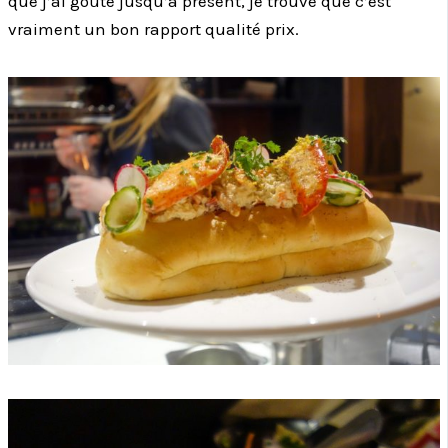
que j’ai goûté jusqu’à présent, je trouve que c’est
vraiment un bon rapport qualité prix.