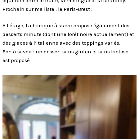
équilibre entre le fruité, la meringue et la chantilly.
Prochain sur ma liste : le Paris-Brest !
A l’étage, La baraque à sucre propose également des
desserts minute (dont une forêt noire actuellement) et
des glaces à l’italienne avec des toppings variés.
Bon à savoir : un dessert sans gluten et sans lactose
est proposé