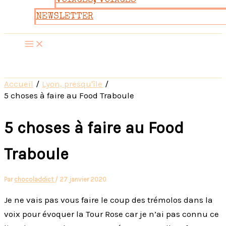
VOYAGES, VOYAGES
NEWSLETTER
Accueil
Lyon, presqu'île
5 choses à faire au Food Traboule
5 choses à faire au Food
Traboule
Par
chocoladdict
/
27 janvier 2020
Je ne vais pas vous faire le coup des trémolos dans la
voix pour évoquer la Tour Rose car je n’ai pas connu ce