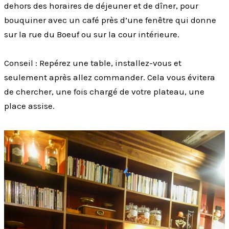
dehors des horaires de déjeuner et de dîner, pour
bouquiner avec un café près d’une fenêtre qui donne
sur la rue du Boeuf ou sur la cour intérieure.
Conseil : Repérez une table, installez-vous et
seulement après allez commander. Cela vous évitera
de chercher, une fois chargé de votre plateau, une
place assise.