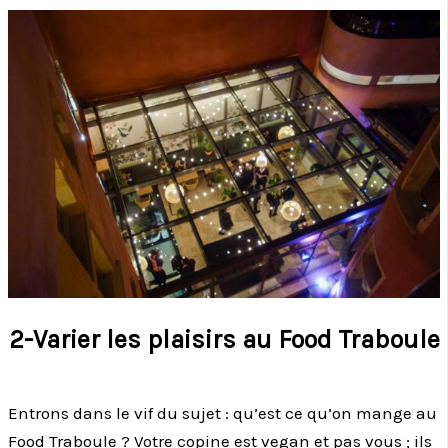
2-Varier les plaisirs au Food Traboule
Entrons dans le vif du sujet : qu’est ce qu’on mange au
Food Traboule ? Votre copine est vegan et pas vous ; ils