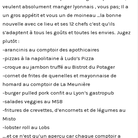
veulent absolument manger lyonnais , vous pas; Il a
un gros appétit et vous un de moineau …la bonne
nouvelle avec ce lieu et ses 12 chefs c’est qu’ils
s’adaptent à tous les goûts et toutes les envies. Jugez
plutôt :
-arancinis au comptoir des apothicaires
-pizzas à la napolitaine à Ludo’s Pizza
-croque au jambon truffé au Bistrot du Potager
-cornet de frites de quenelles et mayonnaise de
homard au comptoir de La Meunière
-burger pulled pork confit au Lyon’s gastropub
-salades veggies au MSB
-fritures de crevettes, d’encornets et de légumes au
Misto
-lobster roll au Lobs
….et ce n’est qu’un aperçu car chaque comptoir a