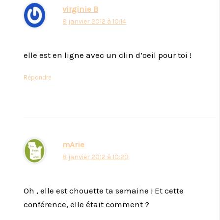
virginie B
8 janvier 2012 à 10:14
elle est en ligne avec un clin d’oeil pour toi !
Répondre
mArie
8 janvier 2012 à 10:20
Oh , elle est chouette ta semaine ! Et cette
conférence, elle était comment ?