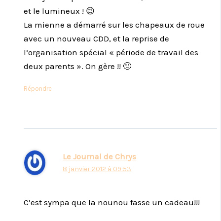
et le lumineux ! 😉
La mienne a démarré sur les chapeaux de roue
avec un nouveau CDD, et la reprise de
l’organisation spécial « période de travail des
deux parents ». On gère !! 🙂
Répondre
Le Journal de Chrys
8 janvier 2012 à 09:53
C’est sympa que la nounou fasse un cadeau!!!