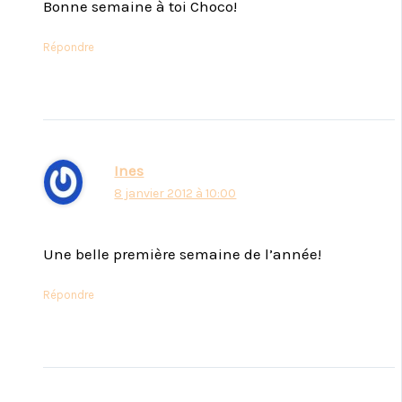
Bonne semaine à toi Choco!
Répondre
Ines
8 janvier 2012 à 10:00
Une belle première semaine de l’année!
Répondre