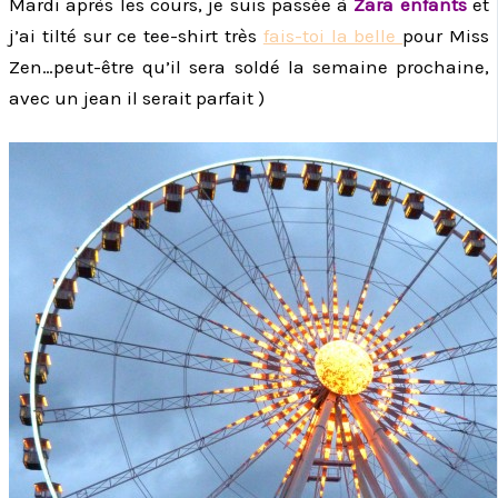
Mardi après les cours, je suis passée à
Zara enfants
et
j’ai tilté sur ce tee-shirt très
fais-toi la belle
pour Miss
Zen…peut-être qu’il sera soldé la semaine prochaine,
avec un jean il serait parfait )