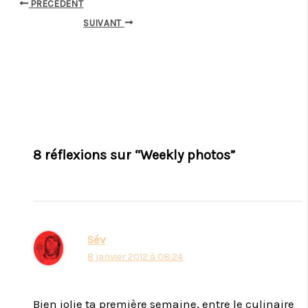
PRÉCÉDENT
SUIVANT
8 réflexions sur “Weekly photos”
Sév
8 janvier 2012 à 08:24
Bien jolie ta première semaine, entre le culinaire