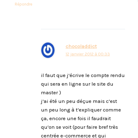
Répondre
chocoladdict
12 janvier 2012 à 00:33
il faut que j’écrive le compte rendu
qui sera en ligne sur le site du
master )
j’ai été un peu déçue mais c’est
un peu long à t’expliquer comme
ça, encore une fois il faudrait
qu’on se voit (pour faire bref très
centrée e-commerce et qui