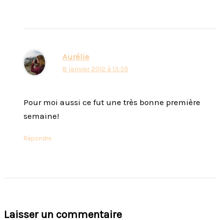
Aurélie
8 janvier 2012 à 13:59
Pour moi aussi ce fut une très bonne première
semaine!
Répondre
Laisser un commentaire