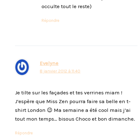
occulte tout le reste)
Répondre
Evelyne
8 janvier 2012 à 11:40
Je tilte sur les façades et tes verrines miam !
J’espère que Miss Zen pourra faire sa belle en t-
shirt London 😉 Ma semaine a été cool mais j’ai
tout mon temps… bisous Choco et bon dimanche.
Répondre