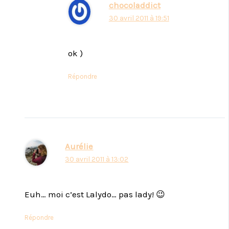
chocoladdict
30 avril 2011 à 19:51
ok )
Répondre
Aurélie
30 avril 2011 à 13:02
Euh… moi c’est Lalydo… pas lady! 😉
Répondre