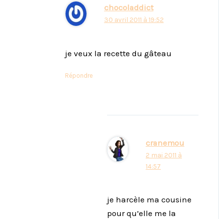
chocoladdict
30 avril 2011 à 19:52
je veux la recette du gâteau
Répondre
cranemou
2 mai 2011 à
14:57
je harcèle ma cousine
pour qu’elle me la