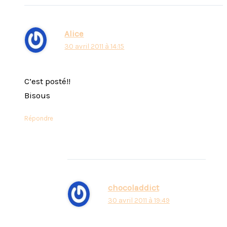
Alice
30 avril 2011 à 14:15
C’est posté!!
Bisous
Répondre
chocoladdict
30 avril 2011 à 19:49