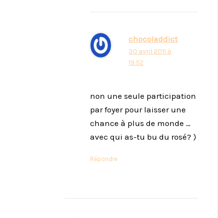
chocoladdict
30 avril 2011 à
19:52
non une seule participation
par foyer pour laisser une
chance à plus de monde …
avec qui as-tu bu du rosé? )
Répondre