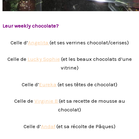
Leur weekly chocolate?
Celle d’
Angelita
(et ses verrines chocolat/cerises)
Celle de
Lucky Sophie
(et les beaux chocolats d’une
vitrine)
Celle d’
Eureka
(et ses têtes de chocolat)
Celle de
Virginie B
(et sa recette de mousse au
chocolat)
Celle d’
Andaf
(et sa récolte de Pâques)