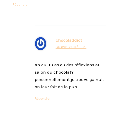
Répondre
chocoladdict
30 avril 2011 à 19:51
ah oui tu as eu des réflexions au
salon du chocolat?
personnellement je trouve ça nul,
on leur fait de la pub
Répondre