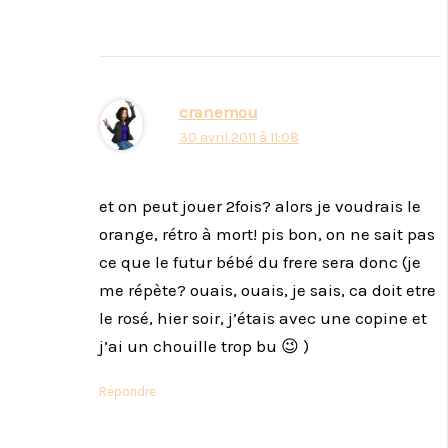
cranemou
30 avril 2011 à 11:08
et on peut jouer 2fois? alors je voudrais le
orange, rétro à mort! pis bon, on ne sait pas
ce que le futur bébé du frere sera donc (je
me répète? ouais, ouais, je sais, ca doit etre
le rosé, hier soir, j’étais avec une copine et
j’ai un chouille trop bu 😉 )
Répondre