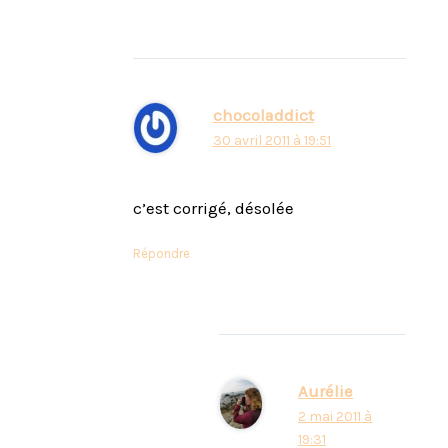
chocoladdict
30 avril 2011 à 19:51
c’est corrigé, désolée
Répondre
Aurélie
2 mai 2011 à
19:31