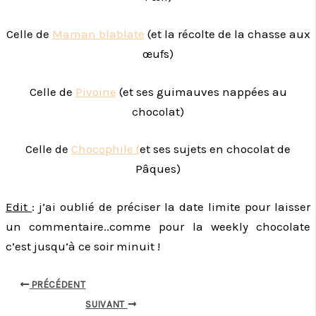
Celle de
Maman blablate
(et la récolte de la chasse aux
œufs)
Celle de
Pivoine
(et ses guimauves nappées au
chocolat)
Celle de
Chocophile (
et ses sujets en chocolat de
Pâques)
Edit
: j’ai oublié de préciser la date limite pour laisser
un commentaire..comme pour la weekly chocolate
c’est jusqu’à ce soir minuit !
PRÉCÉDENT
SUIVANT