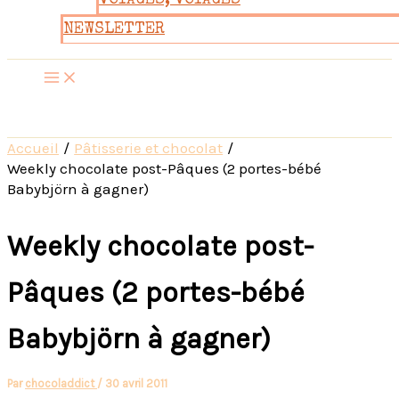
VOYAGES, VOYAGES
NEWSLETTER
Accueil
Pâtisserie et chocolat
Weekly chocolate post-Pâques (2 portes-bébé
Babybjörn à gagner)
Weekly chocolate post-
Pâques (2 portes-bébé
Babybjörn à gagner)
Par
chocoladdict
/
30 avril 2011