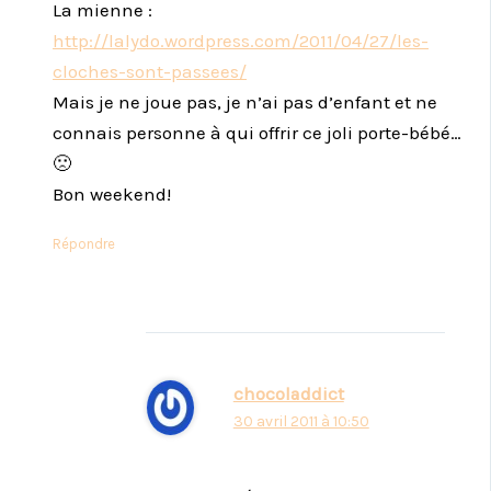
La mienne :
http://lalydo.wordpress.com/2011/04/27/les-
cloches-sont-passees/
Mais je ne joue pas, je n’ai pas d’enfant et ne
connais personne à qui offrir ce joli porte-bébé…
🙁
Bon weekend!
Répondre
chocoladdict
30 avril 2011 à 10:50