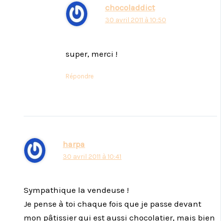
chocoladdict
30 avril 2011 à 10:50
super, merci !
Répondre
harpa
30 avril 2011 à 10:41
Sympathique la vendeuse !
Je pense à toi chaque fois que je passe devant
mon pâtissier qui est aussi chocolatier, mais bien