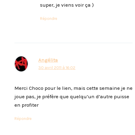
super, je viens voir ça )
Répondre
Angélita
30 avril 2011 à 16:02
Merci Choco pour le lien, mais cette semaine je ne
joue pas, je préfère que quelqu’un d’autre puisse
en profiter
Répondre