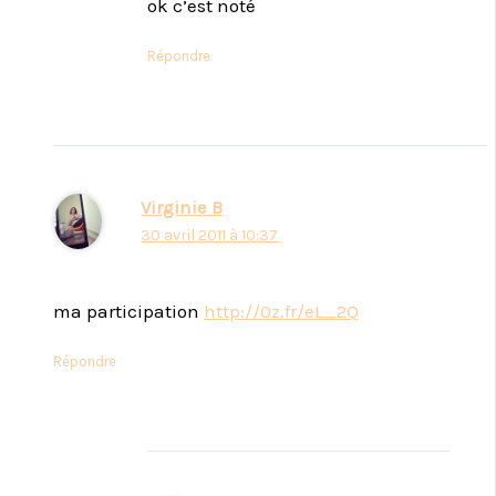
ok c’est noté
Répondre
Virginie B
30 avril 2011 à 10:37
ma participation
http://0z.fr/eL_2Q
Répondre