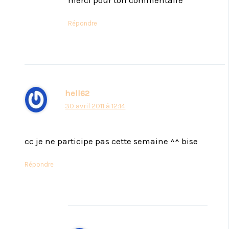
Répondre
hell62
30 avril 2011 à 12:14
cc je ne participe pas cette semaine ^^ bise
Répondre