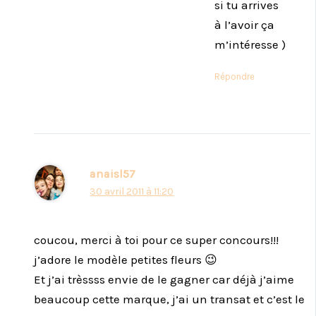
si tu arrives
à l’avoir ça
m’intéresse )
Répondre
anaisl57
30 avril 2011 à 11:20
coucou, merci à toi pour ce super concours!!!
j’adore le modèle petites fleurs 😉
Et j’ai trèssss envie de le gagner car déjà j’aime
beaucoup cette marque, j’ai un transat et c’est le