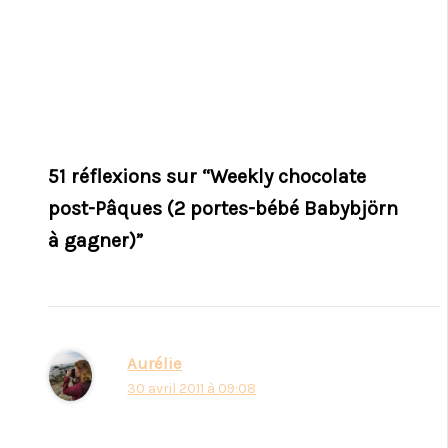
51 réflexions sur “Weekly chocolate
post-Pâques (2 portes-bébé Babybjörn
à gagner)”
Aurélie
30 avril 2011 à 09:08