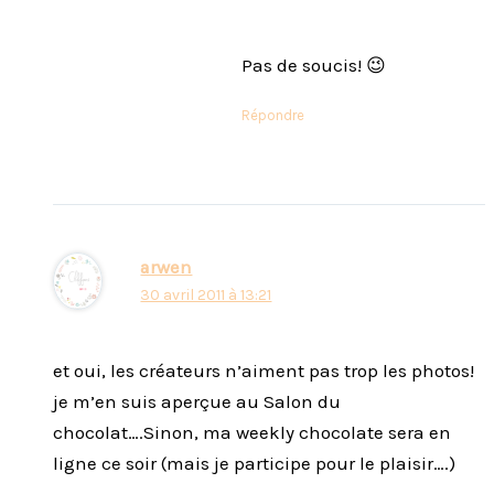
Pas de soucis! 😉
Répondre
arwen
30 avril 2011 à 13:21
et oui, les créateurs n’aiment pas trop les photos!
je m’en suis aperçue au Salon du
chocolat….Sinon, ma weekly chocolate sera en
ligne ce soir (mais je participe pour le plaisir….)