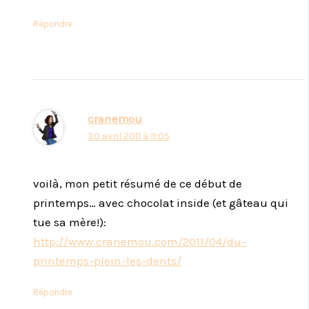
Répondre
cranemou
30 avril 2011 à 11:05
voilà, mon petit résumé de ce début de
printemps… avec chocolat inside (et gâteau qui
tue sa mère!):
http://www.cranemou.com/2011/04/du-
printemps-plein-les-dents/
Répondre