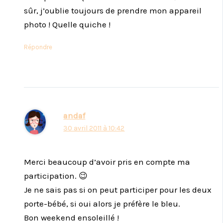
sûr, j’oublie toujours de prendre mon appareil
photo ! Quelle quiche !
Répondre
andaf
30 avril 2011 à 10:42
Merci beaucoup d’avoir pris en compte ma
participation. 😉
Je ne sais pas si on peut participer pour les deux
porte-bébé, si oui alors je préfère le bleu.
Bon weekend ensoleillé !