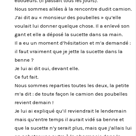
éboueurs. (Il passait tous les jours).
Nous sommes allées à la rencontre dudit camion.
J’ai dit au « monsieur des poubelles » qu’elle
voulait lui donner quelque chose. Il a enlevé son
gant et elle a déposé la sucette dans sa main.
Il a eu un moment d’hésitation et m’a demandé :
il faut vraiment que je jette la sucette dans la
benne ?
Je lui ai dit oui, devant elle.
Ce fut fait.
Nous sommes reparties toutes les deux, la petite
m’a dit : de toute façon le camion des poubelles
revient demain !
Je lui ai expliqué qu’il reviendrait le lendemain
mais qu’entre temps il aurait vidé sa benne et
que la sucette n’y serait plus, mais que j’allais lui