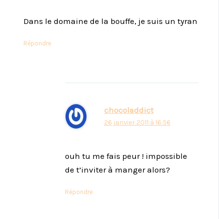
Dans le domaine de la bouffe, je suis un tyran
Répondre
chocoladdict
26 janvier 2011 à 16:56
ouh tu me fais peur ! impossible
de t’inviter à manger alors?
Répondre