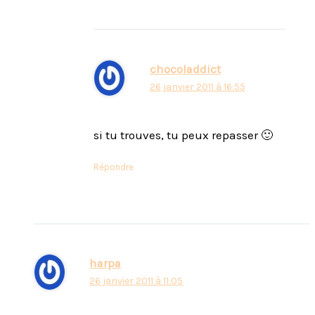
chocoladdict
26 janvier 2011 à 16:55
si tu trouves, tu peux repasser 🙂
Répondre
harpa
26 janvier 2011 à 11:05