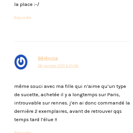
la place :-/
Répondre
Bérénice
26 janvier 2011 à 21:06
même souci avec ma fille qui n’aime qu’un type
de sucette, achetée il y a longtemps sur Paris,
introuvable sur rennes. j’en ai donc commandé la
dernière 2 exemplaires, avant de retrouver qqs
temps tard l’élue !!
Répondre