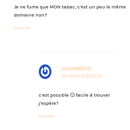
Je ne fume que MON tabac, c’est un peu le même
domaine non?
Répondre
chocoladdict
26 janvier 2011 à 07:40
c’est possible 🙂 facile à trouver
j’espère?
Répondre