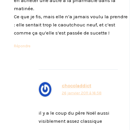
en acheter une autre à la pharmacie dans la
matinée.
Ce que je fis, mais elle n’a jamais voulu la prendre
: elle sentait trop le caoutchouc neuf, et c’est
comme ça qu’elle s’est passée de sucette !
Répondre
chocoladdict
26 janvier 2011 à 16:58
il y a le coup du père Noël aussi
visiblement assez classique