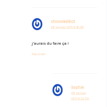
chocoladdict
26 janvier 2011 à 16:58
j’aurais du faire ça !
Répondre
Sophie
26 janvier
2011 à 22:50