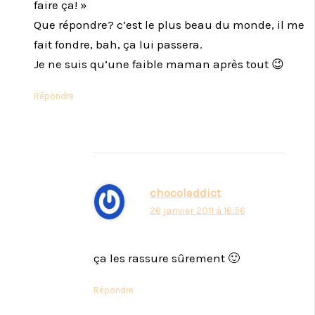
faire ça! »
Que répondre? c’est le plus beau du monde, il me
fait fondre, bah, ça lui passera.
Je ne suis qu’une faible maman après tout 😉
Répondre
chocoladdict
26 janvier 2011 à 16:56
ça les rassure sûrement 🙂
Répondre