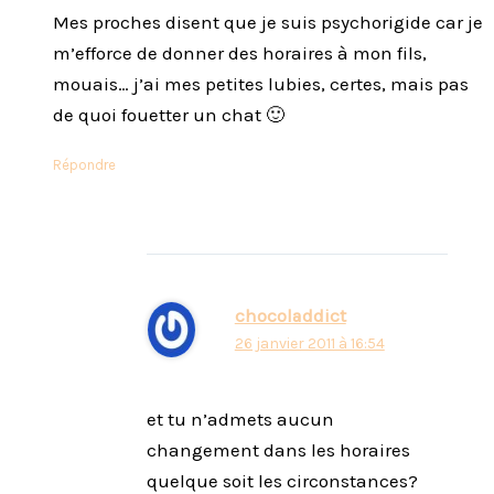
Mes proches disent que je suis psychorigide car je
m’efforce de donner des horaires à mon fils,
mouais… j’ai mes petites lubies, certes, mais pas
de quoi fouetter un chat 🙂
Répondre
chocoladdict
26 janvier 2011 à 16:54
et tu n’admets aucun
changement dans les horaires
quelque soit les circonstances?