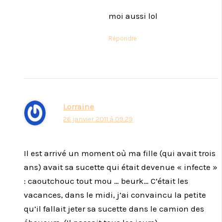
moi aussi lol
Répondre
Lorraine
26 janvier 2011 à 09:29
Il est arrivé un moment où ma fille (qui avait trois
ans) avait sa sucette qui était devenue « infecte »
: caoutchouc tout mou … beurk… C’était les
vacances, dans le midi, j’ai convaincu la petite
qu’il fallait jeter sa sucette dans le camion des