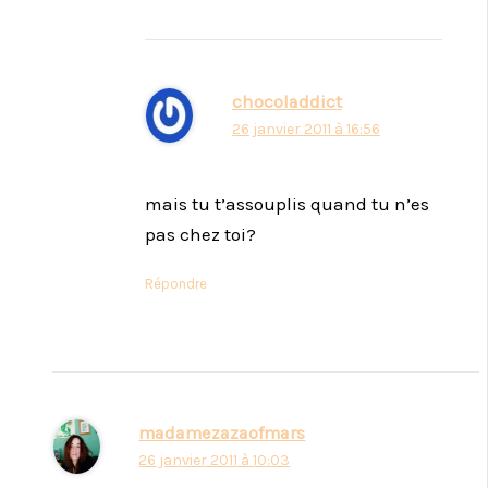
chocoladdict
26 janvier 2011 à 16:56
mais tu t’assouplis quand tu n’es
pas chez toi?
Répondre
madamezazaofmars
26 janvier 2011 à 10:03