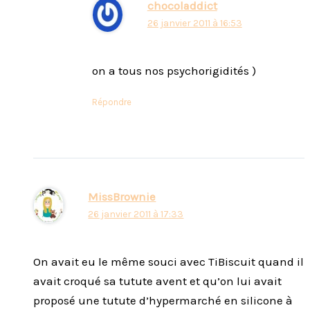
chocoladdict
26 janvier 2011 à 16:53
on a tous nos psychorigidités )
Répondre
MissBrownie
26 janvier 2011 à 17:33
On avait eu le même souci avec TiBiscuit quand il
avait croqué sa tutute avent et qu’on lui avait
proposé une tutute d’hypermarché en silicone à