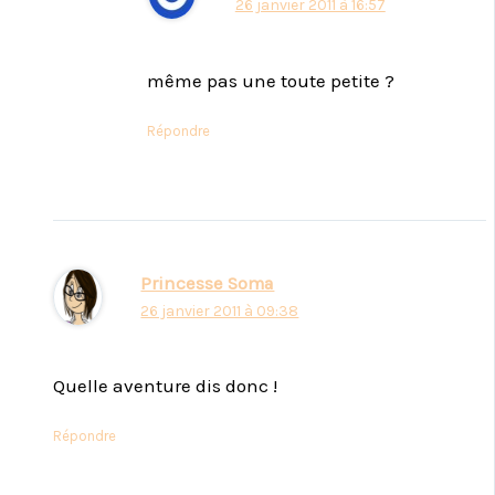
26 janvier 2011 à 16:57
même pas une toute petite ?
Répondre
Princesse Soma
26 janvier 2011 à 09:38
Quelle aventure dis donc !
Répondre