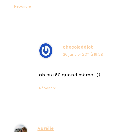
Répondre
chocoladdict
26 janvier 2011 à 16:58
ah oui 50 quand même !:))
Répondre
Aurélie