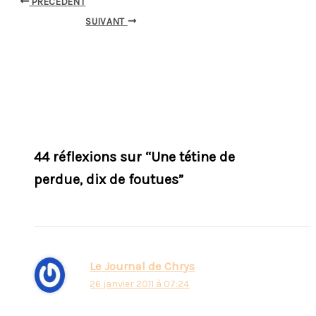
PRÉCÉDENT
SUIVANT
44 réflexions sur “Une tétine de
perdue, dix de foutues”
Le Journal de Chrys
26 janvier 2011 à 07:24