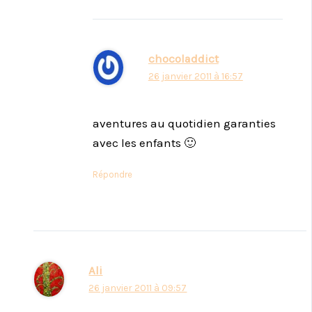
chocoladdict
26 janvier 2011 à 16:57
aventures au quotidien garanties
avec les enfants 🙂
Répondre
Ali
26 janvier 2011 à 09:57