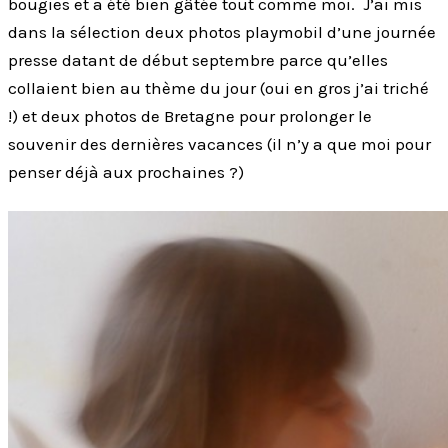
bougies et a été bien gâtée tout comme moi. J’ai mis
dans la sélection deux photos playmobil d’une journée
presse datant de début septembre parce qu’elles
collaient bien au thème du jour (oui en gros j’ai triché
!) et deux photos de Bretagne pour prolonger le
souvenir des dernières vacances (il n’y a que moi pour
penser déjà aux prochaines ?)