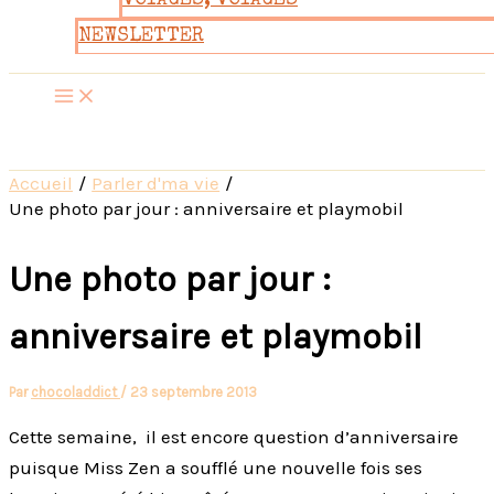
VOYAGES, VOYAGES
NEWSLETTER
Accueil
Parler d'ma vie
Une photo par jour : anniversaire et playmobil
Une photo par jour :
anniversaire et playmobil
Par
chocoladdict
/
23 septembre 2013
Cette semaine, il est encore question d’anniversaire
puisque Miss Zen a soufflé une nouvelle fois ses