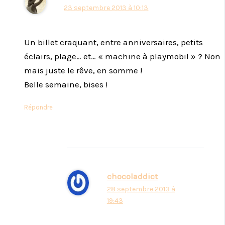
23 septembre 2013 à 10:13
Un billet craquant, entre anniversaires, petits
éclairs, plage… et… « machine à playmobil » ? Non
mais juste le rêve, en somme !
Belle semaine, bises !
Répondre
chocoladdict
28 septembre 2013 à
19:43