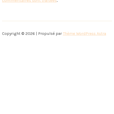
commentaires sont traitées
.
Copyright © 2026 | Propulsé par
Thème WordPress Astra