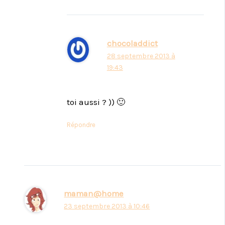
chocoladdict
28 septembre 2013 à
19:43
toi aussi ? )) 🙂
Répondre
maman@home
23 septembre 2013 à 10:46