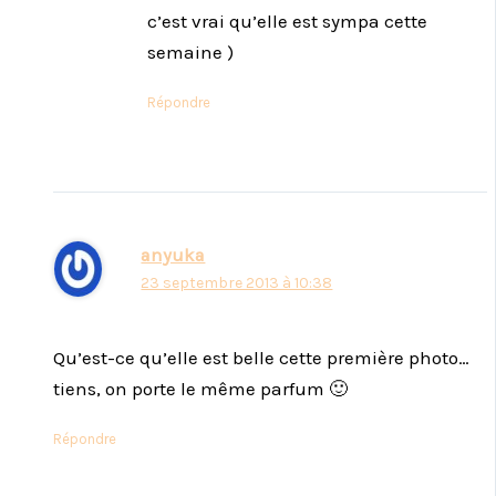
c’est vrai qu’elle est sympa cette
semaine )
Répondre
anyuka
23 septembre 2013 à 10:38
Qu’est-ce qu’elle est belle cette première photo…
tiens, on porte le même parfum 🙂
Répondre