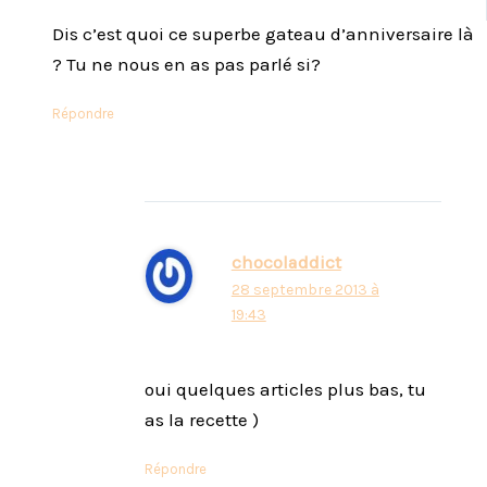
Dis c’est quoi ce superbe gateau d’anniversaire là
? Tu ne nous en as pas parlé si?
Répondre
chocoladdict
28 septembre 2013 à
19:43
oui quelques articles plus bas, tu
as la recette )
Répondre