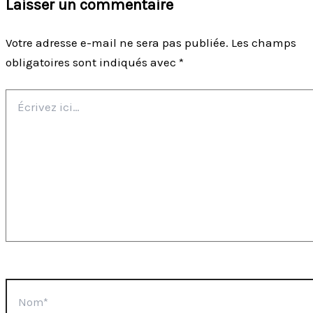
Laisser un commentaire
Votre adresse e-mail ne sera pas publiée.
Les champs
obligatoires sont indiqués avec
*
Écrivez
ici…
Nom*