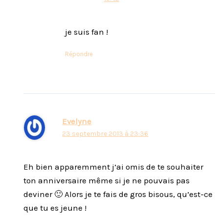
je suis fan !
Répondre
Evelyne
23 septembre 2013 à 23:36
Eh bien apparemment j’ai omis de te souhaiter
ton anniversaire même si je ne pouvais pas
deviner 🙂 Alors je te fais de gros bisous, qu’est-ce
que tu es jeune !