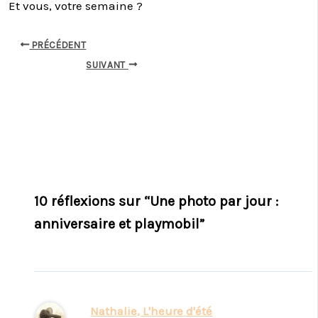
Et vous, votre semaine ?
PRÉCÉDENT
SUIVANT
10 réflexions sur “Une photo par jour :
anniversaire et playmobil”
Nathalie, L'heure d'été