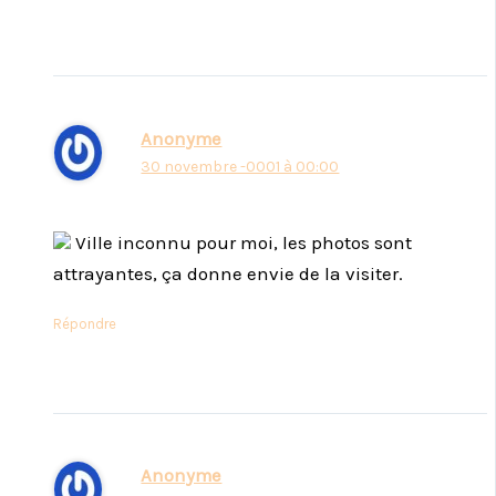
Anonyme
30 novembre -0001 à 00:00
Ville inconnu pour moi, les photos sont
attrayantes, ça donne envie de la visiter.
Répondre
Anonyme