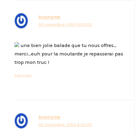
Anonyme
30 novembre -0001 à 00:00
une bien jolie balade que tu nous offres…
merci…euh pour la moutarde je repasserai pas
trop mon truc !
Répondre
Anonyme
30 novembre -0001 à 00:00