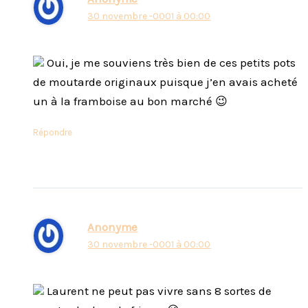
30 novembre -0001 à 00:00
Oui, je me souviens très bien de ces petits pots
de moutarde originaux puisque j’en avais acheté
un à la framboise au bon marché 😉
Répondre
Anonyme
30 novembre -0001 à 00:00
Laurent ne peut pas vivre sans 8 sortes de