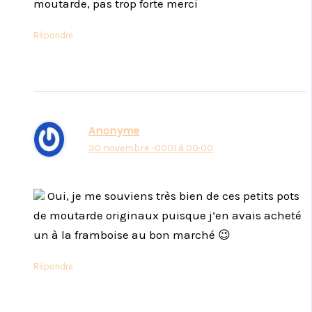
moutarde, pas trop forte merci
Répondre
Anonyme
30 novembre -0001 à 00:00
Oui, je me souviens très bien de ces petits pots
de moutarde originaux puisque j’en avais acheté
un à la framboise au bon marché 😉
Répondre