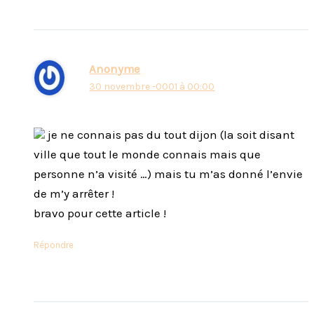
Anonyme
30 novembre -0001 à 00:00
je ne connais pas du tout dijon (la soit disant
ville que tout le monde connais mais que
personne n’a visité …) mais tu m’as donné l’envie
de m’y arrêter !
bravo pour cette article !
Répondre