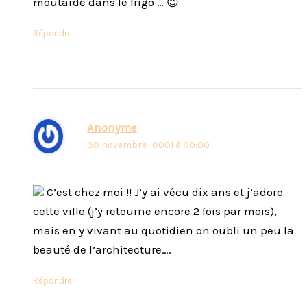
moutarde dans le frigo … 😉
Répondre
Anonyme
30 novembre -0001 à 00:00
C’est chez moi !! J’y ai vécu dix ans et j’adore
cette ville (j’y retourne encore 2 fois par mois),
mais en y vivant au quotidien on oubli un peu la
beauté de l’architecture….
Répondre