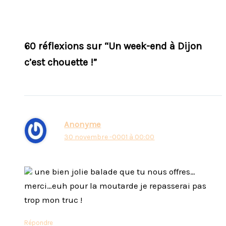
60 réflexions sur “Un week-end à Dijon
c’est chouette !”
Anonyme
30 novembre -0001 à 00:00
une bien jolie balade que tu nous offres…
merci…euh pour la moutarde je repasserai pas
trop mon truc !
Répondre