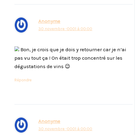
Anonyme
30 novembre -0001 à 00:00
Bon, je crois que je dois y retourner car je n’ai
pas vu tout ça ! On était trop concentré sur les
dégustations de vins 😉
Répondre
Anonyme
30 novembre -0001 à 00:00