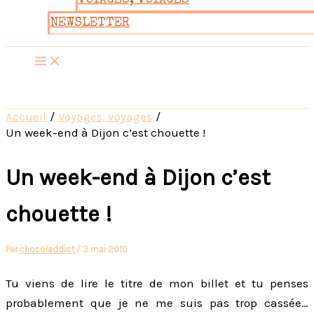
VOYAGES, VOYAGES
NEWSLETTER
Accueil
Voyages, voyages
Un week-end à Dijon c’est chouette !
Un week-end à Dijon c’est
chouette !
Par
chocoladdict
/
3 mai 2010
Tu viens de lire le titre de mon billet et tu penses
probablement que je ne me suis pas trop cassée…