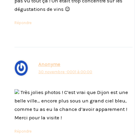
pas vu tout ça ! On était trop concentré sur les
dégustations de vins 😉
Répondre
Anonyme
30 novembre -0001 à 00:00
Très jolies photos ! C’est vrai que Dijon est une
belle ville… encore plus sous un grand ciel bleu,
comme tu as eu la chance d’avoir apparement !
Merci pour la visite !
Répondre