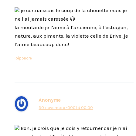
je connaissais le coup de la chouette mais je
ne l’ai jamais caressée 😉
la moutarde je l’aime à l’ancienne, à l’estragon,
nature, aux piments, la violette celle de Brive, je
l’aime beaucoup donc!
Répondre
Anonyme
30 novembre -0001 à 00:00
Bon, je crois que je dois y retourner car je n’ai