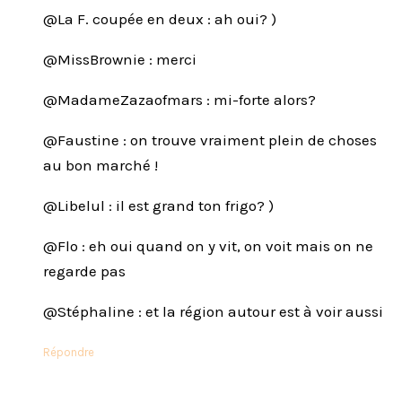
@La F. coupée en deux : ah oui? )
@MissBrownie : merci
@MadameZazaofmars : mi-forte alors?
@Faustine : on trouve vraiment plein de choses
au bon marché !
@Libelul : il est grand ton frigo? )
@Flo : eh oui quand on y vit, on voit mais on ne
regarde pas
@Stéphaline : et la région autour est à voir aussi
Répondre