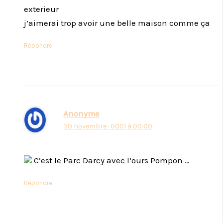
exterieur
j’aimerai trop avoir une belle maison comme ça
Répondre
Anonyme
30 novembre -0001 à 00:00
C’est le Parc Darcy avec l’ours Pompon …
Répondre