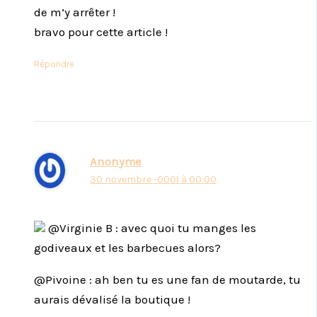
de m’y arrêter !
bravo pour cette article !
Répondre
Anonyme
30 novembre -0001 à 00:00
@Virginie B : avec quoi tu manges les
godiveaux et les barbecues alors?
@Pivoine : ah ben tu es une fan de moutarde, tu
aurais dévalisé la boutique !