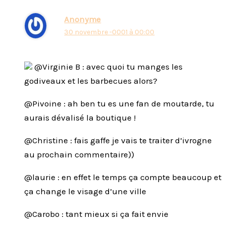
Anonyme
30 novembre -0001 à 00:00
@Virginie B : avec quoi tu manges les
godiveaux et les barbecues alors?
@Pivoine : ah ben tu es une fan de moutarde, tu
aurais dévalisé la boutique !
@Christine : fais gaffe je vais te traiter d’ivrogne
au prochain commentaire))
@laurie : en effet le temps ça compte beaucoup et
ça change le visage d’une ville
@Carobo : tant mieux si ça fait envie