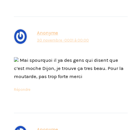
Anonyme
30 novembre -0001 à 00:00
Mai spourquoi il ya des gens qui disent que
c’est moche Dijon, je trouve ça tres beau. Pour la
moutarde, pas trop forte merci
Répondre
Anonyme