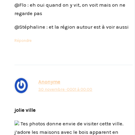
@Flo : eh oui quand on y vit, on voit mais on ne
regarde pas
@Stéphaline : et la région autour est à voir aussi
Répondre
Anonyme
30 novembre -0001 à 00:00
jolie ville
Tes photos donne envie de visiter cette ville.
j’adore les maisons avec le bois apparent en