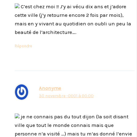
C’est chez moi !! J’y ai vécu dix ans et j’adore
cette ville (j’y retourne encore 2 fois par mois),
mais en y vivant au quotidien on oubli un peu la
beauté de l’architecture….
Répondre
Anonyme
30 novembre -0001 à 00:00
je ne connais pas du tout dijon (la soit disant
ville que tout le monde connais mais que
personne n’a visité …) mais tu m’as donné l’envie