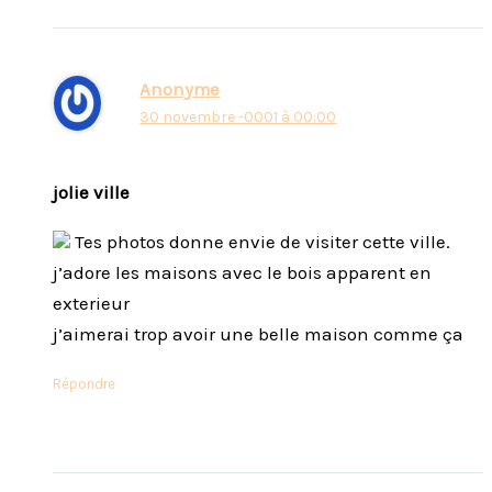
Anonyme
30 novembre -0001 à 00:00
jolie ville
Tes photos donne envie de visiter cette ville.
j’adore les maisons avec le bois apparent en
exterieur
j’aimerai trop avoir une belle maison comme ça
Répondre