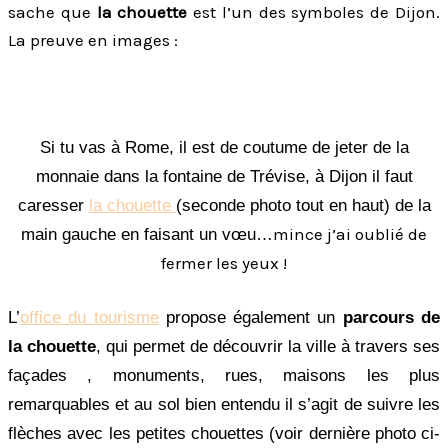
sache que
la chouette
est l’un des symboles de Dijon.
La preuve en images :
Si tu vas à Rome, il est de coutume de jeter de la
monnaie dans la fontaine de Trévise, à Dijon il faut
caresser
la chouette
(seconde photo tout en haut) de la
mince j’ai oublié de
main gauche en faisant un vœu…
fermer les yeux !
L’
office du tourisme
propose également un
parcours de
la chouette
, qui permet de découvrir la ville à travers ses
façades , monuments, rues, maisons les plus
remarquables et au sol bien entendu il s’agit de suivre les
flèches avec les petites chouettes (voir dernière photo ci-