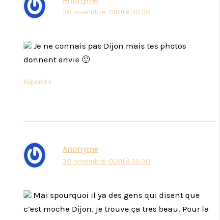
30 novembre -0001 à 00:00
Je ne connais pas Dijon mais tes photos
donnent envie 🙂
Répondre
Anonyme
30 novembre -0001 à 00:00
Mai spourquoi il ya des gens qui disent que
c’est moche Dijon, je trouve ça tres beau. Pour la