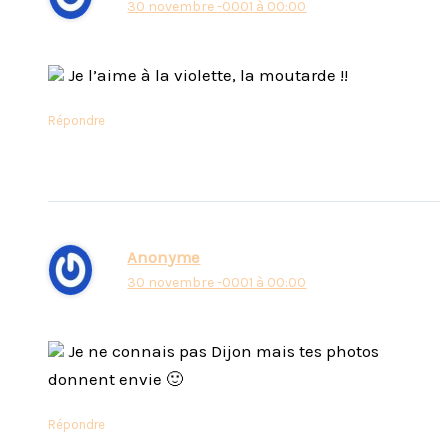
30 novembre -0001 à 00:00
Je l’aime à la violette, la moutarde !!
Répondre
Anonyme
30 novembre -0001 à 00:00
Je ne connais pas Dijon mais tes photos
donnent envie 🙂
Répondre