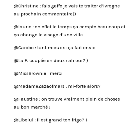
@Christine : fais gaffe je vais te traiter d’ivrogne
au prochain commentaire))
@laurie : en effet le temps ça compte beaucoup et
ça change le visage d’une ville
@Carobo : tant mieux si ça fait envie
@La F. coupée en deux : ah oui? )
@MissBrownie : merci
@MadameZazaofmars : mi-forte alors?
@Faustine : on trouve vraiment plein de choses
au bon marché !
@Libelul : il est grand ton frigo? )