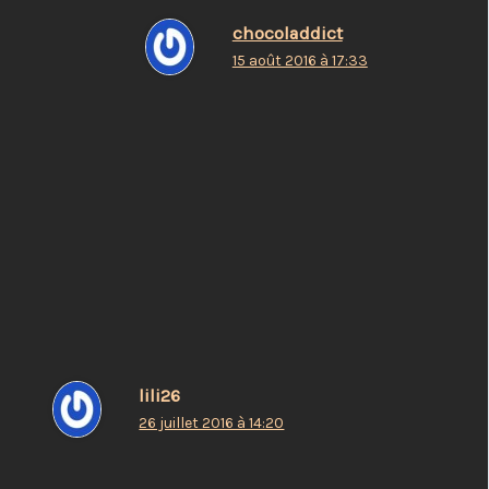
chocoladdict
15 août 2016 à 17:33
je ne trouve pas cela si simple
(enfin cela dépend aussi
beaucoup de son tempérament )
Répondre
lili26
26 juillet 2016 à 14:20