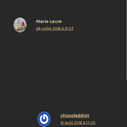
Marie Laure
26 juillet 2016 à 15:37
Dans un avion (7 ans de séduction)
Tu donnes envie de voir des films (à défaut de
séduire )
Répondre
chocoladdict
15 août 2016 à 17:33