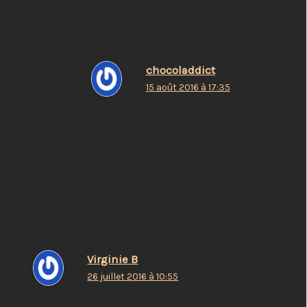
chocoladdict
15 août 2016 à 17:35
on peut voir ça comme ça : )
Répondre
Virginie B
26 juillet 2016 à 10:55