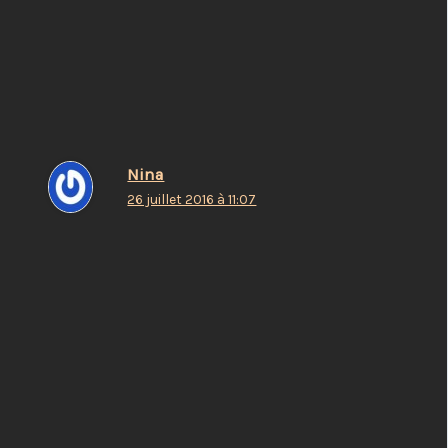
Répondre
Nina
26 juillet 2016 à 11:07
Se rencontrer, c’est plutôt facile. C’est
s’apprivoiser mutuellement qui est plus dur.
Répondre