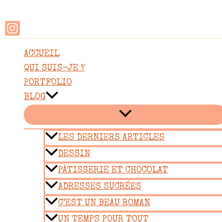
Rechercher
Aller
au
contenu
ACCUEIL
QUI SUIS-JE ?
PORTFOLIO
BLOG
LES DERNIERS ARTICLES
DESSIN
PÂTISSERIE ET CHOCOLAT
ADRESSES SUCRÉES
C’EST UN BEAU ROMAN
UN TEMPS POUR TOUT