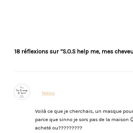
18 réflexions sur “S.O.S help me, mes cheveu
lexou
Voilà ce que je cherchais, un masque pour
parce que sinno je sors pas de la maison 😉 
acheté ou?????????