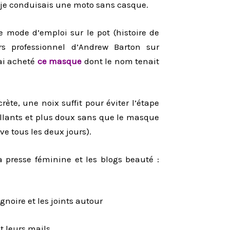
ue je conduisais une moto sans casque.
 le mode d’emploi sur le pot (histoire de
urs professionnel d’Andrew Barton sur
’ai acheté
ce masque
dont le nom tenait
rète, une noix suffit pour éviter l’étape
llants et plus doux sans que le masque
ve tous les deux jours).
 presse féminine et les blogs beauté :
gnoire et les joints autour
t leurs mails