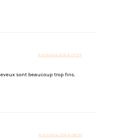
11 octobre 2011 à 07:27
heveux sont beaucoup trop fins.
11 octobre 2011 à 08:31