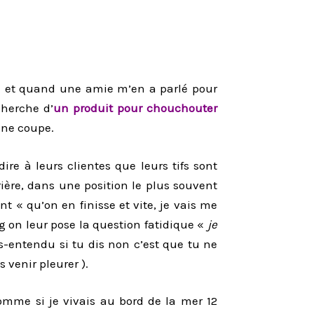
he et quand une amie m’en a parlé pour
cherche d’
un produit pour chouchouter
une coupe.
dire à leurs clientes que leurs tifs sont
rière, dans une position le plus souvent
t « qu’on en finisse et vite, je vais me
on leur pose la question fatidique «
je
-entendu si tu dis non c’est que tu ne
 venir pleurer ).
omme si je vivais au bord de la mer 12