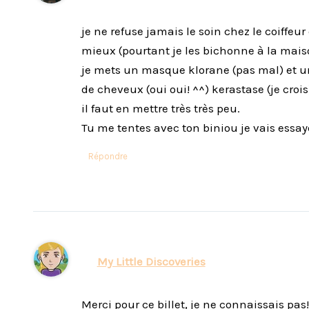
je ne refuse jamais le soin chez le coiffeu
mieux (pourtant je les bichonne à la mais
je mets un masque klorane (pas mal) et u
de cheveux (oui oui! ^^) kerastase (je cro
il faut en mettre très très peu.
Tu me tentes avec ton biniou je vais essay
Répondre
My Little Discoveries
Merci pour ce billet, je ne connaissais pas!!