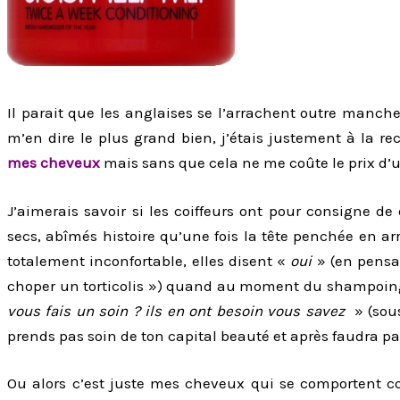
Il parait que les anglaises se l’arrachent outre manc
m’en dire le plus grand bien, j’étais justement à la re
mes cheveux
mais sans que cela ne me coûte le prix d’
J’aimerais savoir si les coiffeurs ont pour consigne de 
secs, abîmés histoire qu’une fois la tête penchée en ar
totalement inconfortable, elles disent «
oui
» (en pensan
choper un torticolis ») quand au moment du shampoing 
vous fais un soin ? ils en ont besoin vous savez
» (sous
prends pas soin de ton capital beauté et après faudra pas
Ou alors c’est juste mes cheveux qui se comportent c