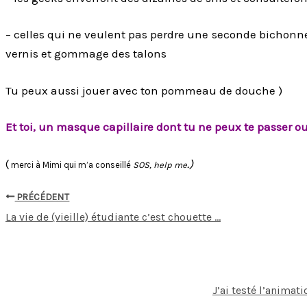
– celles qui ne veulent pas perdre une seconde bichonn
vernis et gommage des talons
Tu peux aussi jouer avec ton pommeau de douche )
Et toi, un masque capillaire dont tu ne peux te passer ou
(
.)
merci à Mimi qui m’a conseillé
SOS, help me
PRÉCÉDENT
La vie de (vieille) étudiante c’est chouette …
J’ai testé l’animat