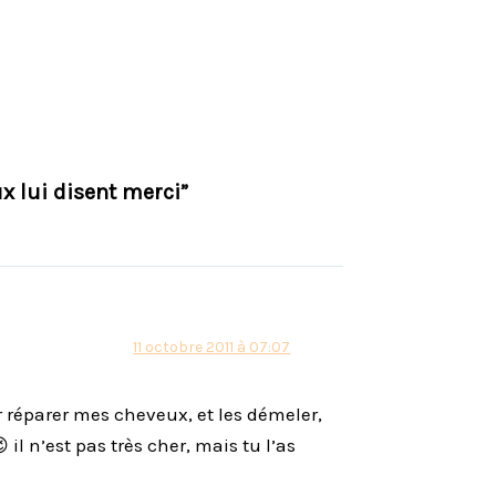
x lui disent merci”
11 octobre 2011 à 07:07
 réparer mes cheveux, et les démeler,
il n’est pas très cher, mais tu l’as