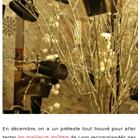
En décembre, on a un prétexte tout trouvé pour aller
tester
les meilleurs goûters
de Lyon recommandés par