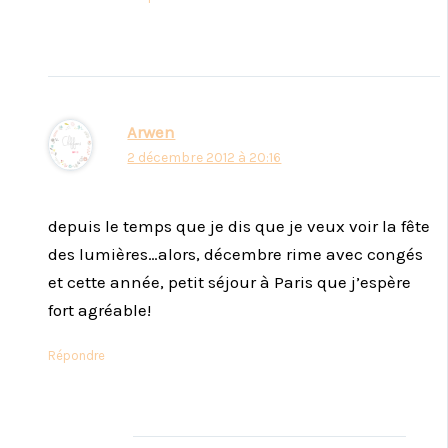
Arwen
2 décembre 2012 à 20:16
depuis le temps que je dis que je veux voir la fête
des lumières…alors, décembre rime avec congés
et cette année, petit séjour à Paris que j’espère
fort agréable!
Répondre