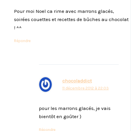
Pour moi Noel ca rime avec marrons glacés,
soirées couettes et recettes de bûches au chocolat
! ^^
Répondre
chocoladdict
11 décembre 2012 à 22:03
pour les marrons glacés, je vais
bientôt en goûter )
Répondre