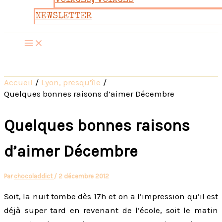
VOYAGES, VOYAGES
NEWSLETTER
Accueil
Lyon, presqu'île
Quelques bonnes raisons d’aimer Décembre
Quelques bonnes raisons
d’aimer Décembre
Par
chocoladdict
/
2 décembre 2012
Soit, la nuit tombe dès 17h et on a l’impression qu’il est
déjà super tard en revenant de l’école, soit le matin