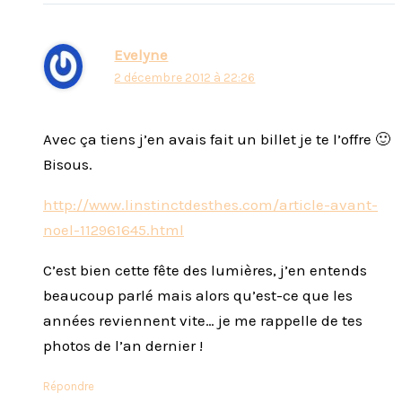
Evelyne
2 décembre 2012 à 22:26
Avec ça tiens j’en avais fait un billet je te l’offre 🙂
Bisous.
http://www.linstinctdesthes.com/article-avant-
noel-112961645.html
C’est bien cette fête des lumières, j’en entends
beaucoup parlé mais alors qu’est-ce que les
années reviennent vite… je me rappelle de tes
photos de l’an dernier !
Répondre