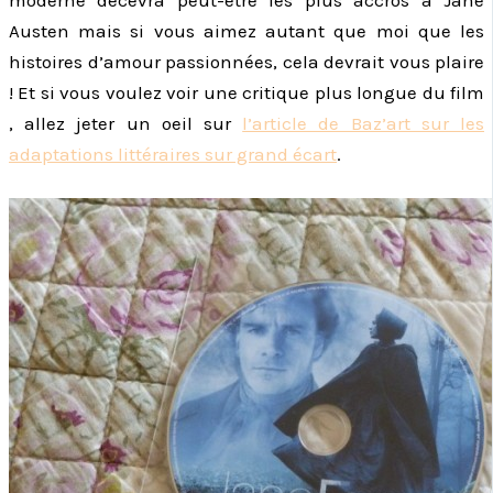
moderne décevra peut-être les plus accros à Jane
Austen mais si vous aimez autant que moi que les
histoires d’amour passionnées, cela devrait vous plaire
! Et si vous voulez voir une critique plus longue du film
, allez jeter un oeil sur
l’article de Baz’art sur les
adaptations littéraires sur grand écart
.