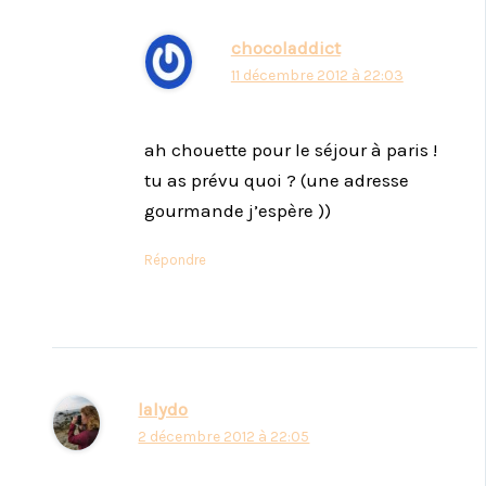
chocoladdict
11 décembre 2012 à 22:03
ah chouette pour le séjour à paris !
tu as prévu quoi ? (une adresse
gourmande j’espère ))
Répondre
lalydo
2 décembre 2012 à 22:05