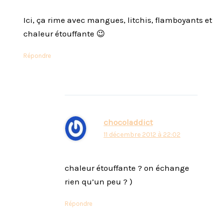
Ici, ça rime avec mangues, litchis, flamboyants et
chaleur étouffante 😉
Répondre
chocoladdict
11 décembre 2012 à 22:02
chaleur étouffante ? on échange
rien qu’un peu ? )
Répondre