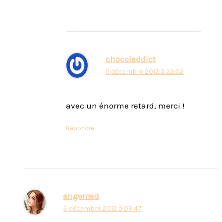
chocoladdict
11 décembre 2012 à 22:02
avec un énorme retard, merci !
Répondre
angemad
3 décembre 2012 à 09:47