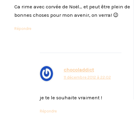
Ca rime avec corvée de Noël… et peut être plein de
bonnes choses pour mon avenir, on verra! 😉
Répondre
chocoladdict
11 décembre 2012 à 22:02
je te le souhaite vraiment !
Répondre