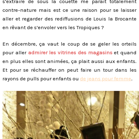
s’extraire de sous la couette me parait totalement
contre-nature mais est ce une raison pour se laisser
aller et regarder des rediffusions de Louis la Brocante
en rêvant de s’envoler vers les Tropiques ?
En décembre, ça vaut le coup de se geler les orteils
pour aller
admirer les vitrines des magasins
et quand
en plus elles sont animées, ça plait aussi aux enfants.
Et pour se réchauffer on peut faire un tour dans les
rayons de pulls pour enfants ou
de jeans pour femme
.