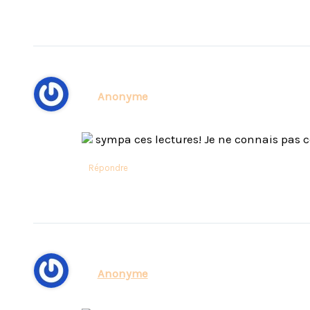
Anonyme
sympa ces lectures! Je ne connais pas c
Répondre
Anonyme