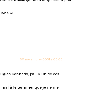
Jane »!
30 novembre -0001 à 00:00
ouglas Kennedy, j’ai lu un de ces
 mal à le terminer que je ne me