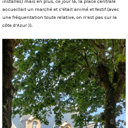
installés) mais en plus, ce jour là, la place centrale
accueillait un marché et c’était animé et festif (avec
une fréquentation toute relative, on n’est pas sur la
côte d’Azur )).