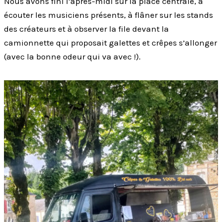
Nous avons fini l’après-midi sur la place centrale, à
écouter les musiciens présents, à flâner sur les stands
des créateurs et à observer la file devant la
camionnette qui proposait galettes et crêpes s’allonger
(avec la bonne odeur qui va avec !).