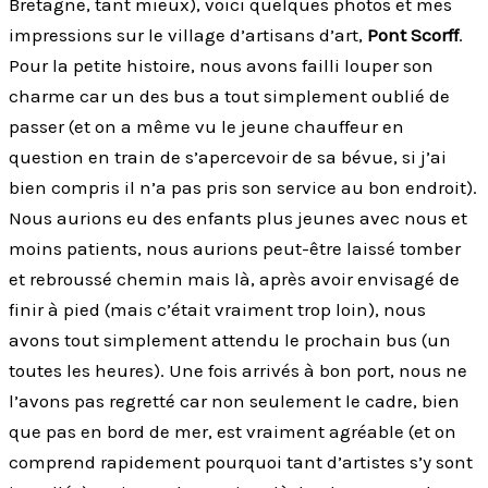
Bretagne, tant mieux), voici quelques photos et mes
impressions sur le village d’artisans d’art,
Pont Scorff
.
Pour la petite histoire, nous avons failli louper son
charme car un des bus a tout simplement oublié de
passer (et on a même vu le jeune chauffeur en
question en train de s’apercevoir de sa bévue, si j’ai
bien compris il n’a pas pris son service au bon endroit).
Nous aurions eu des enfants plus jeunes avec nous et
moins patients, nous aurions peut-être laissé tomber
et rebroussé chemin mais là, après avoir envisagé de
finir à pied (mais c’était vraiment trop loin), nous
avons tout simplement attendu le prochain bus (un
toutes les heures). Une fois arrivés à bon port, nous ne
l’avons pas regretté car non seulement le cadre, bien
que pas en bord de mer, est vraiment agréable (et on
comprend rapidement pourquoi tant d’artistes s’y sont