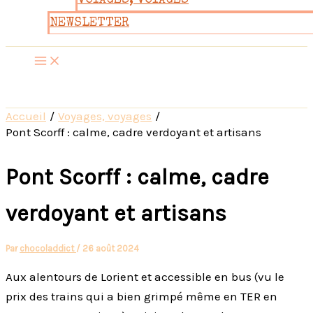
VOYAGES, VOYAGES
NEWSLETTER
Accueil
Voyages, voyages
Pont Scorff : calme, cadre verdoyant et artisans
Pont Scorff : calme, cadre
verdoyant et artisans
Par
chocoladdict
/
26 août 2024
Aux alentours de Lorient et accessible en bus (vu le
prix des trains qui a bien grimpé même en TER en