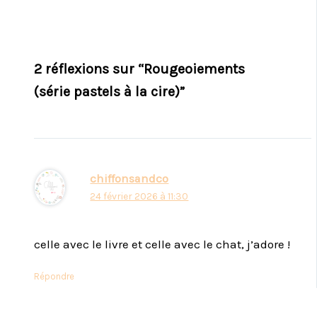
2 réflexions sur “Rougeoiements
(série pastels à la cire)”
chiffonsandco
24 février 2026 à 11:30
celle avec le livre et celle avec le chat, j’adore !
Répondre