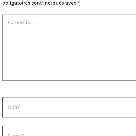
obligatoires sont indiqués avec
*
Écrivez
ici…
Nom*
E-
mail*