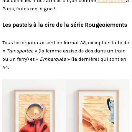
accueille les illustratrices à Lyon comme
Slow Galerie
à
Paris, faites moi signe !
Les pastels à la cire de la série Rougeoiements
Tous les originaux sont en format A5, exception faite de
«
Transportée
» (la femme assise de dos dans un train
ou un ferry) et «
Embarqués
» (la dernière) qui sont en
A4.