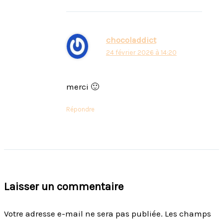
chocoladdict
24 février 2026 à 14:20
merci 🙂
Répondre
Laisser un commentaire
Votre adresse e-mail ne sera pas publiée.
Les champs