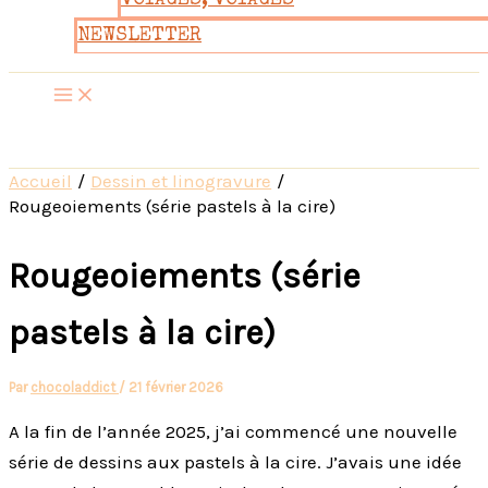
VOYAGES, VOYAGES
NEWSLETTER
Accueil
Dessin et linogravure
Rougeoiements (série pastels à la cire)
Rougeoiements (série
pastels à la cire)
Par
chocoladdict
/
21 février 2026
A la fin de l’année 2025, j’ai commencé une nouvelle
série de dessins aux pastels à la cire. J’avais une idée