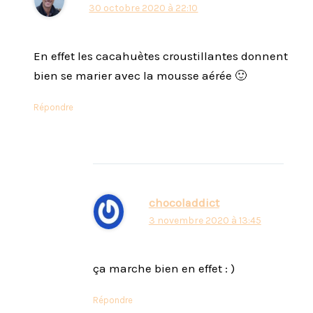
30 octobre 2020 à 22:10
En effet les cacahuètes croustillantes donnent
bien se marier avec la mousse aérée 🙂
Répondre
chocoladdict
3 novembre 2020 à 13:45
ça marche bien en effet : )
Répondre