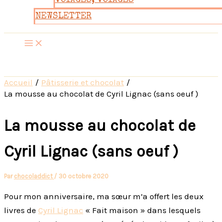
VOYAGES, VOYAGES
NEWSLETTER
Accueil
Pâtisserie et chocolat
La mousse au chocolat de Cyril Lignac (sans oeuf )
La mousse au chocolat de
Cyril Lignac (sans oeuf )
Par
chocoladdict
/
30 octobre 2020
Pour mon anniversaire, ma sœur m’a offert les deux
livres de
Cyril Lignac
« Fait maison » dans lesquels