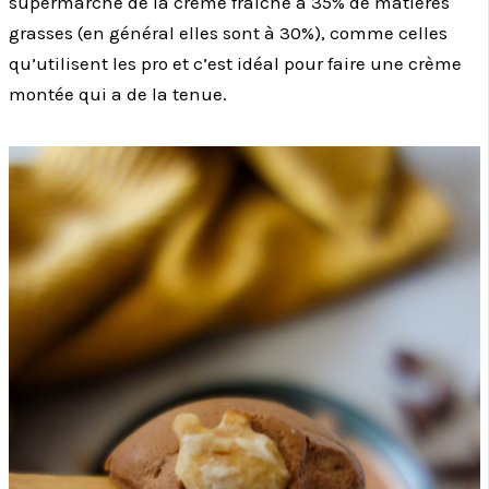
supermarché de la crème fraîche à 35% de matières
grasses (en général elles sont à 30%), comme celles
qu’utilisent les pro et c’est idéal pour faire une crème
montée qui a de la tenue.