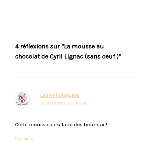
4 réflexions sur “La mousse au
chocolat de Cyril Lignac (sans oeuf )”
LadyMilonguera
30 octobre 2020 à 12:19
Cette mousse a du faire des heureux !
Répondre