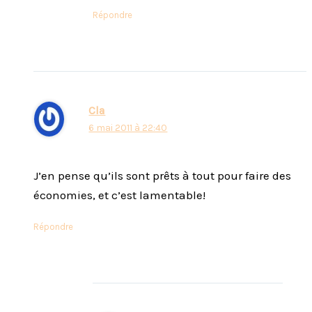
Répondre
Cla
6 mai 2011 à 22:40
J’en pense qu’ils sont prêts à tout pour faire des
économies, et c’est lamentable!
Répondre