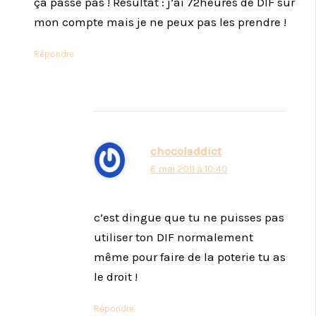
ça passe pas ! Résultat : j’ai 72heures de DIF sur
mon compte mais je ne peux pas les prendre !
Répondre
chocoladdict
6 mai 2011 à 10:40
c’est dingue que tu ne puisses pas
utiliser ton DIF normalement
même pour faire de la poterie tu as
le droit !
Répondre