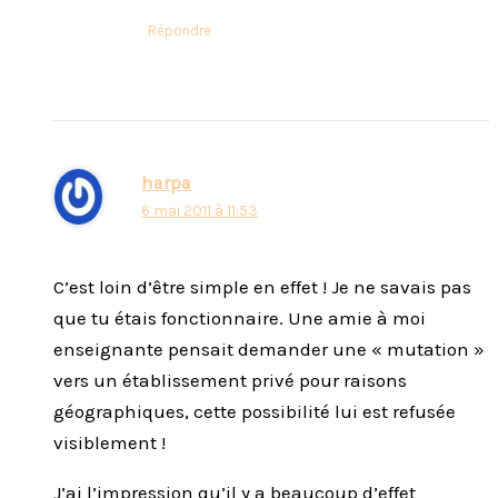
Répondre
harpa
6 mai 2011 à 11:53
C’est loin d’être simple en effet ! Je ne savais pas
que tu étais fonctionnaire. Une amie à moi
enseignante pensait demander une « mutation »
vers un établissement privé pour raisons
géographiques, cette possibilité lui est refusée
visiblement !
J’ai l’impression qu’il y a beaucoup d’effet