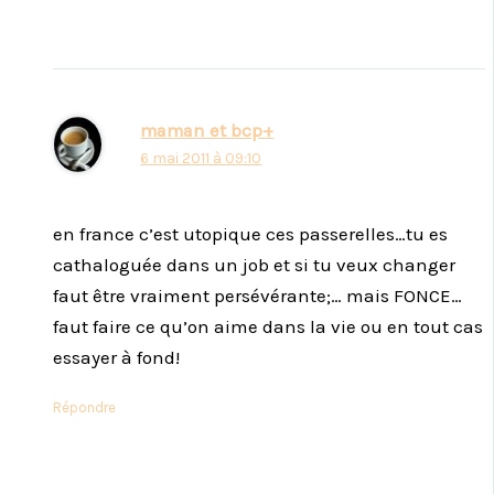
maman et bcp+
6 mai 2011 à 09:10
en france c’est utopique ces passerelles…tu es
cathaloguée dans un job et si tu veux changer
faut être vraiment persévérante;… mais FONCE…
faut faire ce qu’on aime dans la vie ou en tout cas
essayer à fond!
Répondre