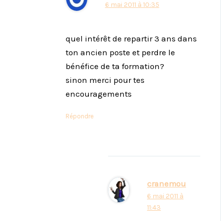
6 mai 2011 à 10:35
quel intérêt de repartir 3 ans dans
ton ancien poste et perdre le
bénéfice de ta formation?
sinon merci pour tes
encouragements
Répondre
cranemou
6 mai 2011 à
11:43