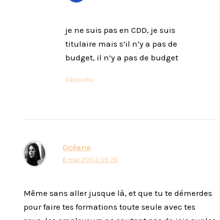
je ne suis pas en CDD, je suis
titulaire mais s’il n’y a pas de
budget, il n’y a pas de budget
Répondre
Océane
6 mai 2011 à 09:26
Même sans aller jusque là, et que tu te démerdes
pour faire tes formations toute seule avec tes