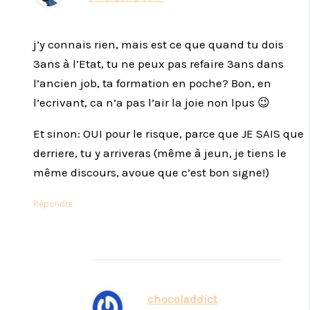
j’y connais rien, mais est ce que quand tu dois
3ans à l’Etat, tu ne peux pas refaire 3ans dans
l’ancien job, ta formation en poche? Bon, en
l’ecrivant, ca n’a pas l’air la joie non lpus 😉
Et sinon: OUI pour le risque, parce que JE SAIS que
derriere, tu y arriveras (même à jeun, je tiens le
même discours, avoue que c’est bon signe!)
Répondre
chocoladdict