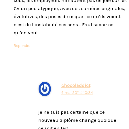
sous, les employeurs ne sautent pas de joie sur les
CV un peu atypique, avec des carrières originales,
évolutives, des prises de risque : ce qu’ils voient
c’est de l’instabilité ces cons… Faut savoir ce
qu’on veut…
Répondre
chocoladdict
6 mai 2011 à 10:34
je ne suis pas certaine que ce
nouveau diplôme change quoique
ce soit en fait…