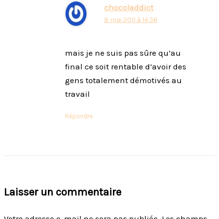
chocoladdict
8 mai 2011 à 14:56
mais je ne suis pas sûre qu’au
final ce soit rentable d’avoir des
gens totalement démotivés au
travail
Répondre
Laisser un commentaire
Votre adresse e-mail ne sera pas publiée.
Les champs