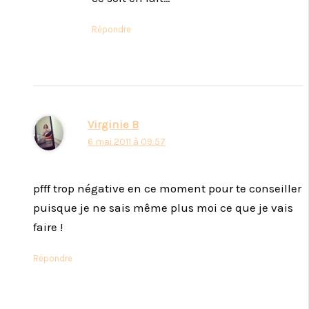
Répondre
Virginie B
6 mai 2011 à 09:57
pfff trop négative en ce moment pour te conseiller
puisque je ne sais même plus moi ce que je vais
faire !
Répondre