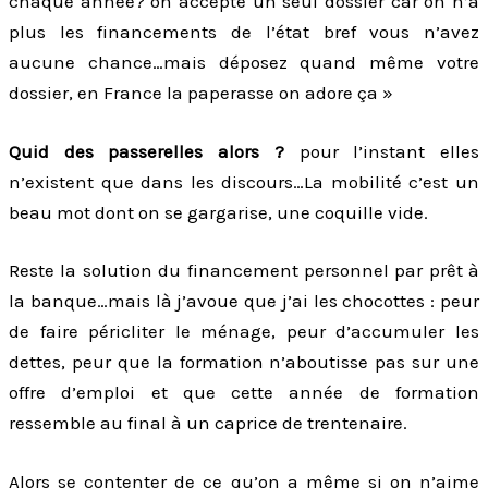
chaque année? on accepte un seul dossier car on n’a
plus les financements de l’état bref vous n’avez
aucune chance…mais déposez quand même votre
dossier, en France la paperasse on adore ça »
Quid des passerelles alors ?
pour l’instant elles
n’existent que dans les discours…La mobilité c’est un
beau mot dont on se gargarise, une coquille vide.
Reste la solution du financement personnel par prêt à
la banque…mais là j’avoue que j’ai les chocottes : peur
de faire péricliter le ménage, peur d’accumuler les
dettes, peur que la formation n’aboutisse pas sur une
offre d’emploi et que cette année de formation
ressemble au final à un caprice de trentenaire.
Alors se contenter de ce qu’on a même si on n’aime