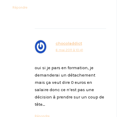
Répondre
chocoladdict
6 mai 2011 à 10:41
oui si je pars en formation, je
demanderai un détachement
mais ça veut dire 0 euros en
salaire donc ce n’est pas une
décision à prendre sur un coup de
tête…
Répondre