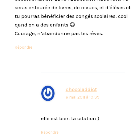
seras entourée de livres, de revues, et d’élèves et
tu pourras bénéficier des congés scolaires, cool
qand on a des enfants 😉
Courage, n’abandonne pas tes rêves.
Répondre
chocoladdict
6 mai 2011 à 10:39
elle est bien ta citation )
Répondre