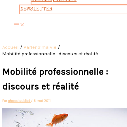
VOYAGES, VOYAGES
NEWSLETTER
Accueil
Parler d'ma vie
Mobilité professionnelle : discours et réalité
Mobilité professionnelle :
discours et réalité
Par
chocoladdict
/
6 mai 2011