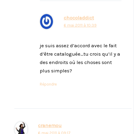
chocoladdict
6 mai 2011 à 10:39
je suis assez d’accord avec le fait
d’être cataloguée…tu crois qu’il y a
des endroits où les choses sont
plus simples?
Répondre
cranemou
6 mai 2011 à 09:17