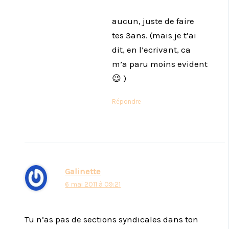
aucun, juste de faire
tes 3ans. (mais je t’ai
dit, en l’ecrivant, ca
m’a paru moins evident
😉 )
Répondre
Galinette
6 mai 2011 à 09:21
Tu n’as pas de sections syndicales dans ton