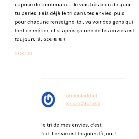
caprice de trentenaire… Je vois très bien de quoi
tu parles. Fais déjà le tri dans tes envies, puis
pour chacune renseigne-toi, va voir des gens qui
font ce métier, et si après ça une de tes envies est
toujours là, GO!!!!!!!!!!!!
Répondre
chocoladdict
8 mai 2011 à 15:05
le tri de mes envies, c’est
fait..l’envie est toujours là, oui !