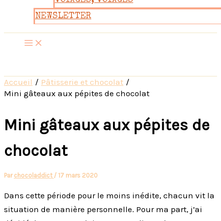
VOYAGES, VOYAGES
NEWSLETTER
Accueil
Pâtisserie et chocolat
Mini gâteaux aux pépites de chocolat
Mini gâteaux aux pépites de
chocolat
Par
chocoladdict
/
17 mars 2020
Dans cette période pour le moins inédite, chacun vit la
situation de manière personnelle. Pour ma part, j’ai