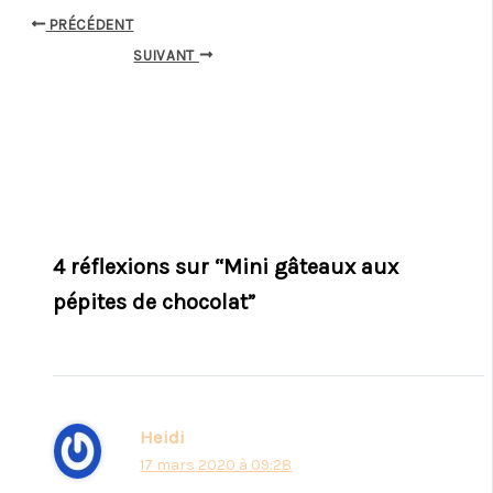
PRÉCÉDENT
SUIVANT
4 réflexions sur “Mini gâteaux aux
pépites de chocolat”
Heidi
17 mars 2020 à 09:28