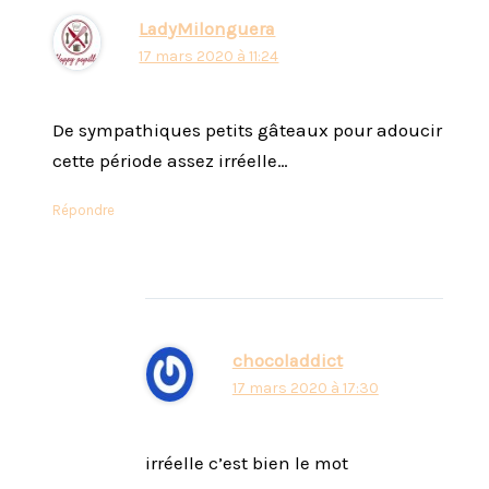
LadyMilonguera
17 mars 2020 à 11:24
De sympathiques petits gâteaux pour adoucir
cette période assez irréelle…
Répondre
chocoladdict
17 mars 2020 à 17:30
irréelle c’est bien le mot