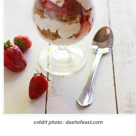
crédit photo : dashofeast.com