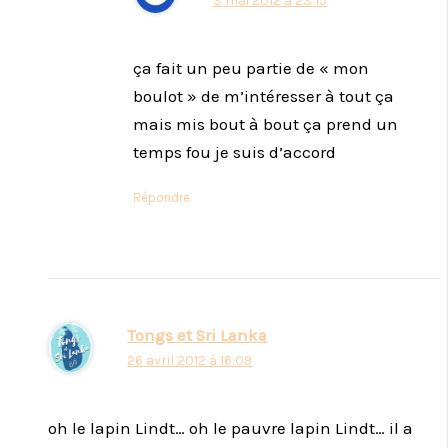
3 mai 2012 à 23:15
ça fait un peu partie de « mon
boulot » de m’intéresser à tout ça
mais mis bout à bout ça prend un
temps fou je suis d’accord
Répondre
Tongs et Sri Lanka
26 avril 2012 à 16:09
oh le lapin Lindt… oh le pauvre lapin Lindt… il a