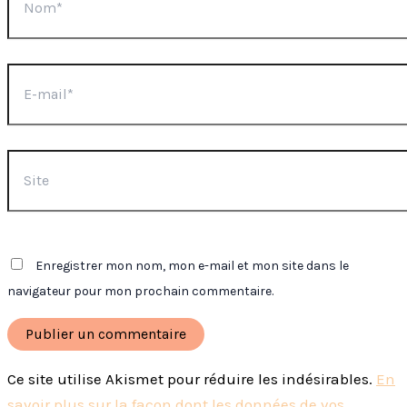
E-
mail*
Site
Enregistrer mon nom, mon e-mail et mon site dans le
navigateur pour mon prochain commentaire.
Ce site utilise Akismet pour réduire les indésirables.
En
savoir plus sur la façon dont les données de vos