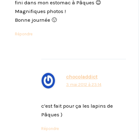
fini dans mon estomac à Pâques 😉
Magnifiques photos !
Bonne journée 🙂
Répondre
chocoladdict
3 mai 2012 à 23:14
c’est fait pour ça les lapins de
Pâques )
Répondre