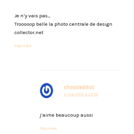
Je n’y vais pas…
Trooooop belle la photo centrale de design
collector.net
Répondre
chocoladdict
3 mai 2012 à 23:15
j’aime beaucoup aussi
Répondre