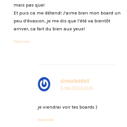
mais pas que!
Et puis ca me détend! J’aime bien mon board un
peu d’évasion, je me dis que l’été va bientôt
arriver, ca fait du bien aux yeux!
Répondre
chocoladdict
3 mai 2012 à 23:10
je viendrai voir tes boards )
Répondre