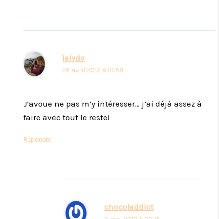
lalydo
26 avril 2012 à 10:58
J’avoue ne pas m’y intéresser… j’ai déjà assez à
faire avec tout le reste!
Répondre
chocoladdict