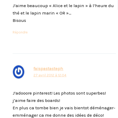
J’aime beaucoup « Alice et le lapin » à l’heure du
thé et le lapin marin « OR »…
Bisous
Répondre
faispastasteph
27 avril 2012 à 12:04
J’adooore pinterest! Les photos sont superbes!
j’aime faire des boards!
En plus ca tombe bien je vais bientot déménager-
emménager ca me donne des idées de déco!