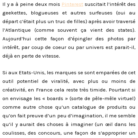
Il y a à peine deux mois
Pinterest
suscitait l’intérêt des
geekettes, blogueuses et autres surfeuses (oui au
départ c’était plus un truc de filles) après avoir traversé
l’Atlantique (comme souvent ça vient des states).
Aujourd’hui cette façon d’épingler des photos par
intérêt, par coup de coeur ou par univers est parait-il,
déjà en perte de vitesse.
Si aux Etats-Unis, les marques se sont emparées de cet
outil potentiel de viralité, avec plus ou moins de
créativité, en France cela reste très timide. Pourtant si
on envisage les « boards » (sorte de pêle-mêle virtuel)
comme autre chose qu’un catalogue de produits ou
qu’on fait preuve d’un peu d’imagination, il me semble
qu’il y aurait des choses à imaginer (un œil dans les
coulisses, des concours, une façon de s’approprier un