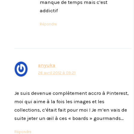
manque de temps mais c’est
addictif
Répondre
anyuka
26 avril 2012 à 09:21
Je suis devenue complètement accro à Pinterest,
moi qui aime à la fois les images et les
collections, c’était fait pour moi ! Je m’en vais de
suite jeter un œil à ces « boards » gourmands…
Répondre