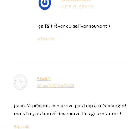
3 mai 2012 à 23:01
ça fait rêver ou saliver souvent )
Répondre
Arwen
30 avril 2012 à 20:29
jusqu’à présent, je n’arrive pas trop à m’y plonger!
mais tu y as trouvé des merveilles gourmandes!
Répondre