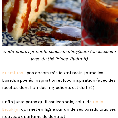
crédit photo : pimentoiseau.canalblog.com (cheesecake
avec du thé Prince Vladimir)
Kusmi Tea
: pas encore très fourni mais j’aime les
boards appelés Inspiration et food inspiration (avec des
recettes dont l’un des ingrédients est du thé)
Enfin juste parce qu’il est lyonnais, celui de
Hello
Brooklyn
qui met en ligne sur un de ses boards tous ses
nouveaux parfums de donuts !