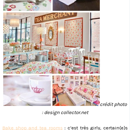
crédit photo
: design collector.net
Bake shop and tea rooms
: c’est très girly, certain(e)s