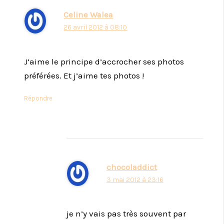
Celine Walea
26 avril 2012 à 08:10
J’aime le principe d’accrocher ses photos
préférées. Et j’aime tes photos !
Répondre
chocoladdict
3 mai 2012 à 23:16
je n’y vais pas très souvent par