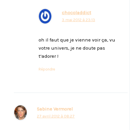
chocoladdict
3 mai 2012 à 23:13
oh il faut que je vienne voir ça, vu
votre univers, je ne doute pas
t’adorer !
Répondre
Sabine Vermorel
27 avril 2012 à 08:27