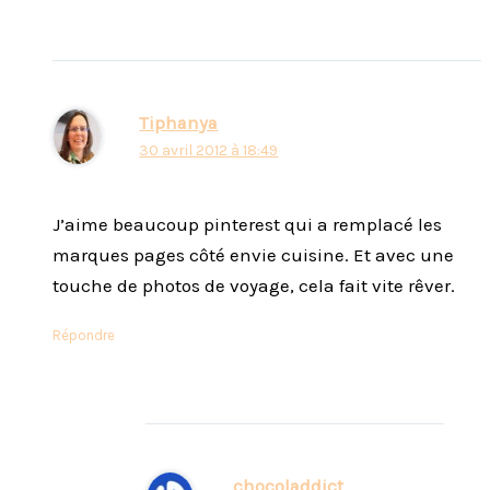
Tiphanya
30 avril 2012 à 18:49
J’aime beaucoup pinterest qui a remplacé les
marques pages côté envie cuisine. Et avec une
touche de photos de voyage, cela fait vite rêver.
Répondre
chocoladdict