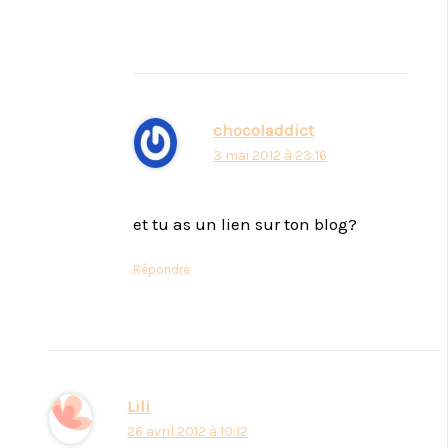
chocoladdict
3 mai 2012 à 23:16
et tu as un lien sur ton blog?
Répondre
Lili
26 avril 2012 à 10:12