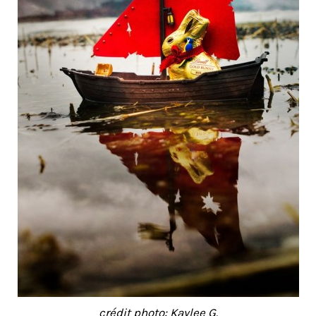
crédit photo: Kaylee G.