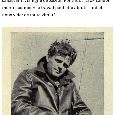
saisissant A la ligne de Joseph Ponthus ). Jack London
montre combien le travail peut être abrutissant et
nous vider de toute vitalité.