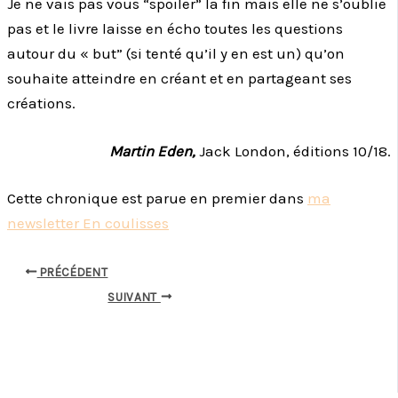
Je ne vais pas vous “spoiler” la fin mais elle ne s’oublie
pas et le livre laisse en écho toutes les questions
autour du « but” (si tenté qu’il y en est un) qu’on
souhaite atteindre en créant et en partageant ses
créations.
Martin Eden,
Jack London, éditions 10/18.
Cette chronique est parue en premier dans
ma
newsletter En coulisses
PRÉCÉDENT
SUIVANT