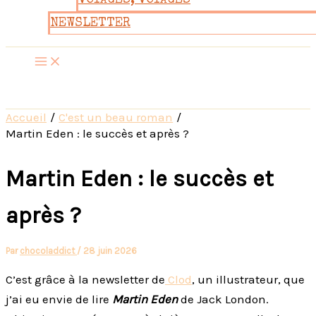
VOYAGES, VOYAGES
NEWSLETTER
Accueil
C'est un beau roman
Martin Eden : le succès et après ?
Martin Eden : le succès et
après ?
Par
chocoladdict
/
28 juin 2026
C’est grâce à la newsletter de
Clod
, un illustrateur, que
j’ai eu envie de lire
Martin Eden
de Jack London.