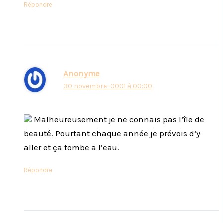
Répondre
Anonyme
30 novembre -0001 à 00:00
Malheureusement je ne connais pas l’île de
beauté. Pourtant chaque année je prévois d’y
aller et ça tombe a l’eau.
Répondre