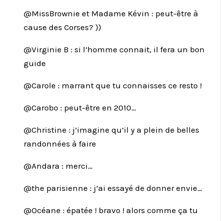
@MissBrownie et Madame Kévin : peut-être à
cause des Corses? ))
@Virginie B : si l’homme connait, il fera un bon
guide
@Carole : marrant que tu connaisses ce resto !
@Carobo : peut-être en 2010…
@Christine : j’imagine qu’il y a plein de belles
randonnées à faire
@Andara : merci…
@the parisienne : j’ai essayé de donner envie…
@Océane : épatée ! bravo ! alors comme ça tu