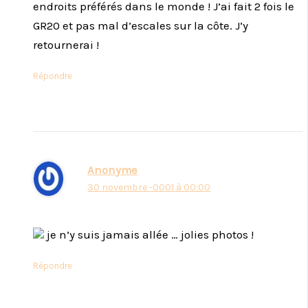
endroits préférés dans le monde ! J’ai fait 2 fois le
GR20 et pas mal d’escales sur la côte. J’y
retournerai !
Répondre
Anonyme
30 novembre -0001 à 00:00
je n’y suis jamais allée … jolies photos !
Répondre