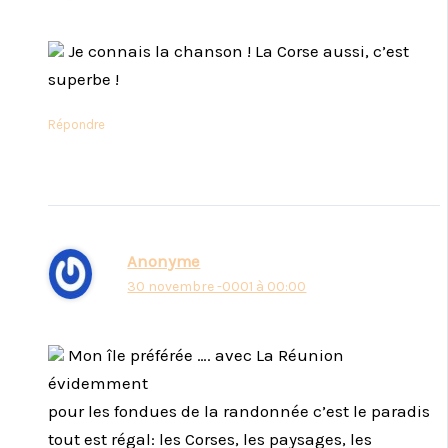
Je connais la chanson ! La Corse aussi, c’est
superbe !
Répondre
Anonyme
30 novembre -0001 à 00:00
Mon île préférée …. avec La Réunion
évidemment
pour les fondues de la randonnée c’est le paradis
tout est régal: les Corses, les paysages, les