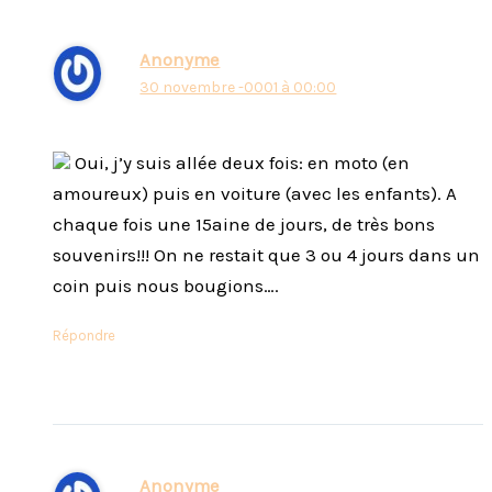
Anonyme
30 novembre -0001 à 00:00
Oui, j’y suis allée deux fois: en moto (en
amoureux) puis en voiture (avec les enfants). A
chaque fois une 15aine de jours, de très bons
souvenirs!!! On ne restait que 3 ou 4 jours dans un
coin puis nous bougions….
Répondre
Anonyme