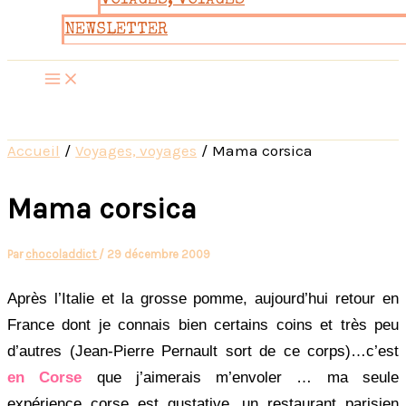
VOYAGES, VOYAGES
NEWSLETTER
Accueil
Voyages, voyages
Mama corsica
Mama corsica
Par
chocoladdict
/
29 décembre 2009
Après l’Italie et la grosse pomme, aujourd’hui retour en
France dont je connais bien certains coins et très peu
d’autres (Jean-Pierre Pernault sort de ce corps)…c’est
en Corse
que j’aimerais m’envoler … ma seule
expérience corse est gustative, un restaurant parisien