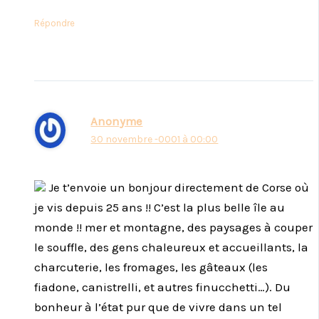
Répondre
Anonyme
30 novembre -0001 à 00:00
Je t’envoie un bonjour directement de Corse où
je vis depuis 25 ans !! C’est la plus belle île au
monde !! mer et montagne, des paysages à couper
le souffle, des gens chaleureux et accueillants, la
charcuterie, les fromages, les gâteaux (les
fiadone, canistrelli, et autres finucchetti…). Du
bonheur à l’état pur que de vivre dans un tel