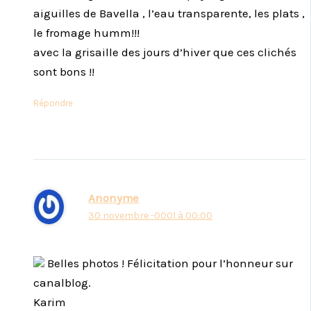
aiguilles de Bavella , l’eau transparente, les plats ,
le fromage humm!!!
avec la grisaille des jours d’hiver que ces clichés
sont bons !!
Répondre
Anonyme
30 novembre -0001 à 00:00
Belles photos ! Félicitation pour l’honneur sur
canalblog.
Karim