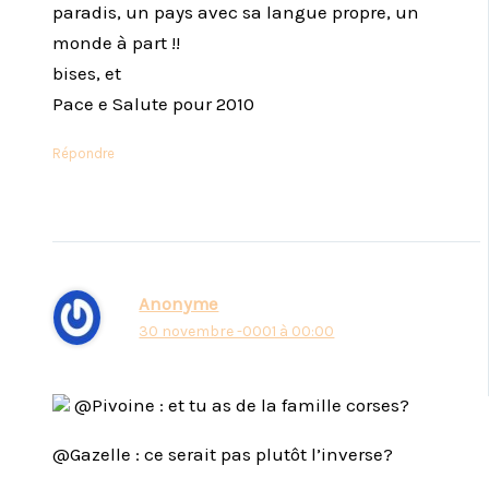
paradis, un pays avec sa langue propre, un
monde à part !!
bises, et
Pace e Salute pour 2010
Répondre
Anonyme
30 novembre -0001 à 00:00
@Pivoine : et tu as de la famille corses?
@Gazelle : ce serait pas plutôt l’inverse?