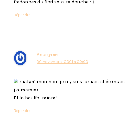
fredonnes du fiori sous ta douche? )
Répondre
Anonyme
30 novembre -0001 à 00:00
malgré mon nom je n’y suis jamais allée (mais
j’aimerais).
Et la bouffe…miam!
Répondre