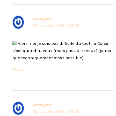
Anonyme
30 novembre -0001 à 00:00
Alors moi je suis pas difficile du tout, la Corse
c’est quand tu veux (mais pas où tu veux) (parce
que techniquement s’pas possible)
Répondre
Anonyme
30 novembre -0001 à 00:00