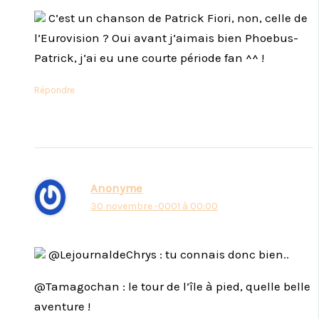
C’est un chanson de Patrick Fiori, non, celle de
l’Eurovision ? Oui avant j’aimais bien Phoebus-
Patrick, j’ai eu une courte période fan ^^ !
Répondre
Anonyme
30 novembre -0001 à 00:00
@LejournaldeChrys : tu connais donc bien..
@Tamagochan : le tour de l’île à pied, quelle belle
aventure !