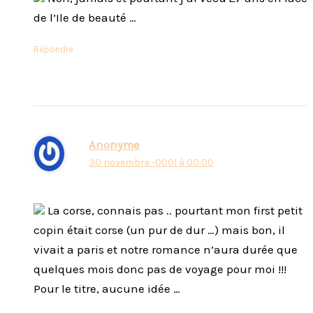
de l’Ile de beauté …
Répondre
Anonyme
30 novembre -0001 à 00:00
La corse, connais pas .. pourtant mon first petit
copin était corse (un pur de dur …) mais bon, il
vivait a paris et notre romance n’aura durée que
quelques mois donc pas de voyage pour moi !!!
Pour le titre, aucune idée …