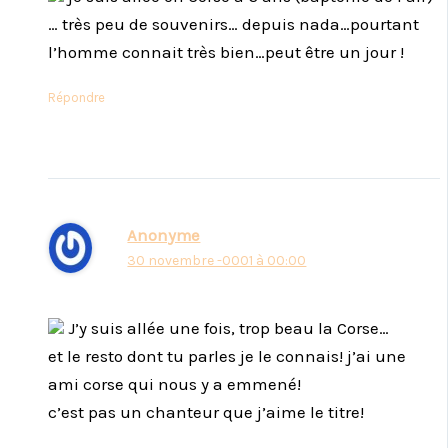
… très peu de souvenirs… depuis nada…pourtant
l’homme connait très bien…peut être un jour !
Répondre
Anonyme
30 novembre -0001 à 00:00
J’y suis allée une fois, trop beau la Corse…
et le resto dont tu parles je le connais! j’ai une
ami corse qui nous y a emmené!
c’est pas un chanteur que j’aime le titre!