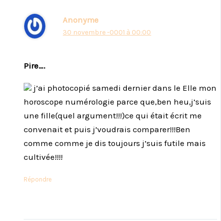
Anonyme
30 novembre -0001 à 00:00
Pire….
j’ai photocopié samedi dernier dans le Elle mon
horoscope numérologie parce que,ben heu,j’suis
une fille(quel argument!!!)ce qui était écrit me
convenait et puis j’voudrais comparer!!!Ben
comme comme je dis toujours j’suis futile mais
cultivée!!!!
Répondre