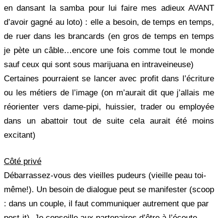
en dansant la samba pour lui faire mes adieux AVANT
d’avoir gagné au loto) : elle a besoin, de temps en temps,
de ruer dans les brancards (en gros de temps en temps
je pète un câble…encore une fois comme tout le monde
sauf ceux qui sont sous marijuana en intraveineuse)
Certaines pourraient se lancer avec profit dans l’écriture
ou les métiers de l’image (on m’aurait dit que j’allais me
réorienter vers dame-pipi, huissier, trader ou employée
dans un abattoir tout de suite cela aurait été moins
excitant)
Côté privé
Débarrassez-vous des vieilles pudeurs (vieille peau toi-
même!). Un besoin de dialogue peut se manifester (scoop
: dans un couple, il faut communiquer autrement que par
post-it). Je conseille aux partenaires d’être à l’écoute,