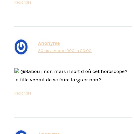
Répondre
Anonyme
30 novembre -0001 à 00:00
@Babou : non mais il sort d où cet horoscope?
la fille venait de se faire larguer non?
Répondre