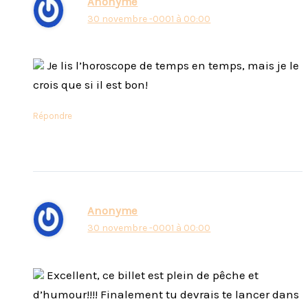
Anonyme
30 novembre -0001 à 00:00
Je lis l’horoscope de temps en temps, mais je le
crois que si il est bon!
Répondre
Anonyme
30 novembre -0001 à 00:00
Excellent, ce billet est plein de pêche et
d’humour!!!! Finalement tu devrais te lancer dans