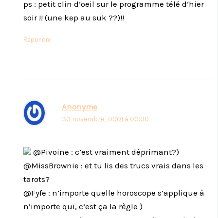
ps : petit clin d’oeil sur le programme télé d’hier
soir !! (une kep au suk ??)!!
Répondre
Anonyme
30 novembre -0001 à 00:00
@Pivoine : c’est vraiment déprimant?)
@MissBrownie : et tu lis des trucs vrais dans les
tarots?
@Fyfe : n’importe quelle horoscope s’applique à
n’importe qui, c’est ça la règle )