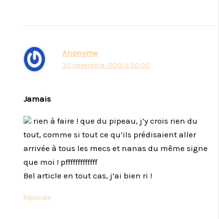
Anonyme
30 novembre -0001 à 00:00
Jamais
rien à faire ! que du pipeau, j’y crois rien du
tout, comme si tout ce qu’ils prédisaient aller
arrivée à tous les mecs et nanas du même signe
que moi ! pfffffffffffff
Bel article en tout cas, j’ai bien ri !
Répondre