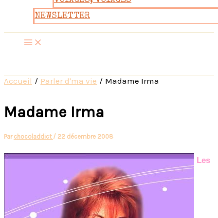
VOYAGES, VOYAGES
NEWSLETTER
Accueil
Parler d'ma vie
Madame Irma
Madame Irma
Par
chocoladdict
/
22 décembre 2008
Les