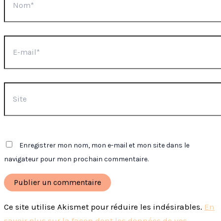
E-
mail*
Site
Enregistrer mon nom, mon e-mail et mon site dans le
navigateur pour mon prochain commentaire.
Ce site utilise Akismet pour réduire les indésirables.
En
savoir plus sur la façon dont les données de vos