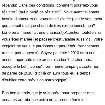
répandu).
Dans ces conditions, comment pourriez-vous
résister? (qui a parlé de résister?). Vous avez tellement
besoin d’amour et de vous sentir aimée (pas le sentiment
que ce soit quelque chose de très exceptionnel, non?
Lorie en a même fait une chanson!).
Attention toutefois si
vous êtes mariée (et pacsée c’est valable aussi? ) : votre
conjoint ne vous le pardonnerait pas (chéri franchement
tu n’es pas « open »). Soyez patiente ! 2010 sera une
année importante côté amour (ah bon? le chéri aura
accepté le bel inconnu?…en même temps ça coûte rien
de parler de 2010, d’ici là on aura tous eu le temps
d’oublier cette prévision astrologique)
Bon ben je crois que je suis prête pour proposer mes
services au rubrique astro de la presse féminine