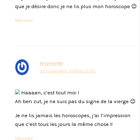
que je désire donc je ne lis plus mon horoscope 😉
Répondre
Anonyme
30 novembre -0001 à 00:00
Haaaan, c’est tout moi !
Ah ben zut, je ne suis pas du signe de la vierge 😉
Je ne lis jamais les horoscopes, j’ai l’impression
que c’est tous les jours la même chose !!
Répondre