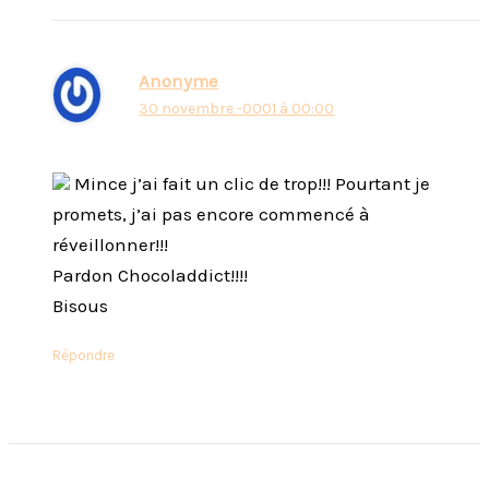
Anonyme
30 novembre -0001 à 00:00
Mince j’ai fait un clic de trop!!! Pourtant je
promets, j’ai pas encore commencé à
réveillonner!!!
Pardon Chocoladdict!!!!
Bisous
Répondre