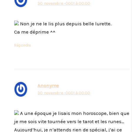
30 novembre -0001 à 00:00
Non je ne le lis plus depuis belle lurette.
Ca me déprime ^^
Répondre
Anonyme
30 novembre -0001 à 00:00
A une époque je lisais mon horoscope, bien que
je me sois vite tournée vers le tarot et les runes…
Aujourd’hui, je n’attends rien de spécial, j’ai ce