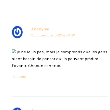
Anonyme
30 novembre -0001 à 00:00
je ne le lis pas, mais je comprends que les gens
aient besoin de penser qu’ils peuvent prédire
l’avenir. Chacun son truc.
Répondre