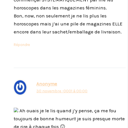
horoscopes dans les magazines féminins.
Bon, now, non seulement je ne lis plus les
horoscopes mais j’ai une pile de magazines ELLE
encore dans leur sachet/emballage de livraison.
Répondre
Anonyme
30 novembre -0001 à 00:00
Ah ouais je le lis quand j’y pense, ça me fou
toujours de bonne humeur!! je suis presque morte
de rire à chaque fois 🙂