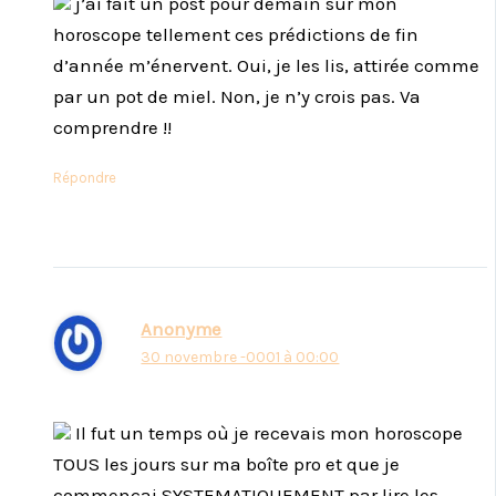
j’ai fait un post pour demain sur mon
horoscope tellement ces prédictions de fin
d’année m’énervent. Oui, je les lis, attirée comme
par un pot de miel. Non, je n’y crois pas. Va
comprendre !!
Répondre
Anonyme
30 novembre -0001 à 00:00
Il fut un temps où je recevais mon horoscope
TOUS les jours sur ma boîte pro et que je
commençai SYSTEMATIQUEMENT par lire les