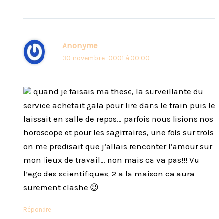
Anonyme
30 novembre -0001 à 00:00
quand je faisais ma these, la surveillante du
service achetait gala pour lire dans le train puis le
laissait en salle de repos… parfois nous lisions nos
horoscope et pour les sagittaires, une fois sur trois
on me predisait que j’allais renconter l’amour sur
mon lieux de travail… non mais ca va pas!!! Vu
l’ego des scientifiques, 2 a la maison ca aura
surement clashe 😉
Répondre