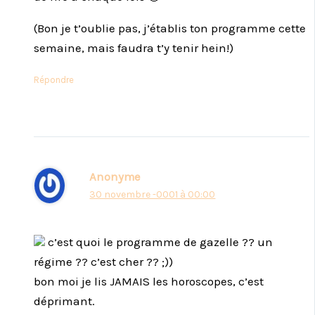
(Bon je t’oublie pas, j’établis ton programme cette
semaine, mais faudra t’y tenir hein!)
Répondre
Anonyme
30 novembre -0001 à 00:00
c’est quoi le programme de gazelle ?? un
régime ?? c’est cher ?? ;))
bon moi je lis JAMAIS les horoscopes, c’est
déprimant.