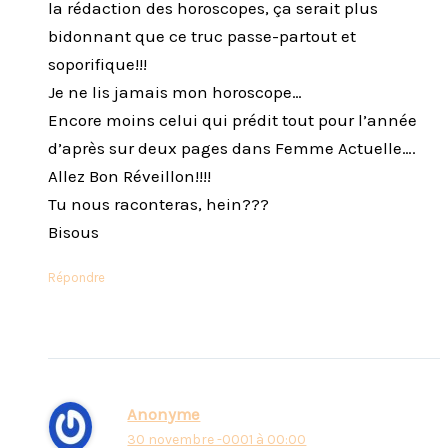
la rédaction des horoscopes, ça serait plus
bidonnant que ce truc passe-partout et
soporifique!!!
Je ne lis jamais mon horoscope…
Encore moins celui qui prédit tout pour l’année
d’après sur deux pages dans Femme Actuelle….
Allez Bon Réveillon!!!!
Tu nous raconteras, hein???
Bisous
Répondre
Anonyme
30 novembre -0001 à 00:00