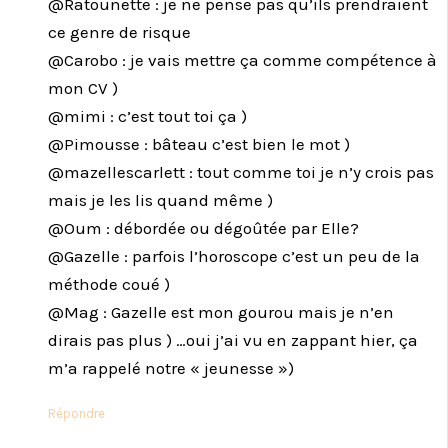
@Ratounette : je ne pense pas qu’ils prendraient
ce genre de risque
@Carobo : je vais mettre ça comme compétence à
mon CV )
@mimi : c’est tout toi ça )
@Pimousse : bâteau c’est bien le mot )
@mazellescarlett : tout comme toi je n’y crois pas
mais je les lis quand même )
@Oum : débordée ou dégoûtée par Elle?
@Gazelle : parfois l’horoscope c’est un peu de la
méthode coué )
@Mag : Gazelle est mon gourou mais je n’en
dirais pas plus ) …oui j’ai vu en zappant hier, ça
m’a rappelé notre « jeunesse »)
Répondre