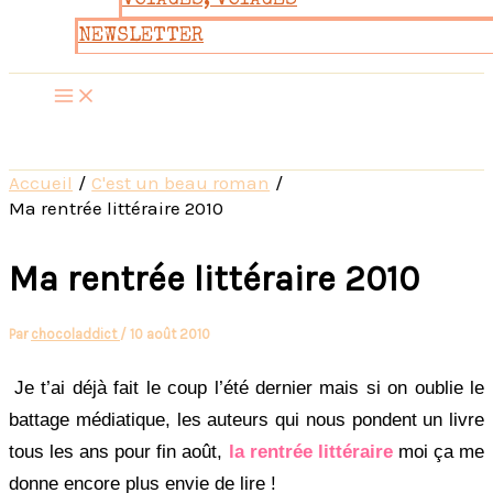
VOYAGES, VOYAGES
NEWSLETTER
Accueil
C'est un beau roman
Ma rentrée littéraire 2010
Ma rentrée littéraire 2010
Par
chocoladdict
/
10 août 2010
Je t’ai déjà fait le coup l’été dernier mais si on oublie le
battage médiatique, les auteurs qui nous pondent un livre
tous les ans pour fin août,
la rentrée littéraire
moi ça me
donne encore plus envie de lire !