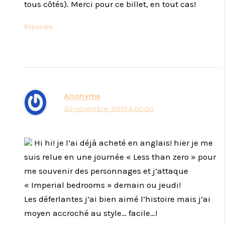
tous côtés). Merci pour ce billet, en tout cas!
Répondre
Anonyme
30 novembre -0001 à 00:00
Hi hi! je l’ai déjà acheté en anglais! hier je me
suis relue en une journée « Less than zero » pour
me souvenir des personnages et j’attaque
« Imperial bedrooms » demain ou jeudi!
Les déferlantes j’ai bien aimé l’histoire mais j’ai
moyen accroché au style… facile…!