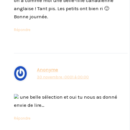
on a comme moi une belle-fille canadienne
anglaise ! Tant pis. Les petits ont bien ri 🙂
Bonne journée.
Répondre
Anonyme
30 novembre -0001 à 00:00
une belle sélection et oui tu nous as donné
envie de lire…
Répondre