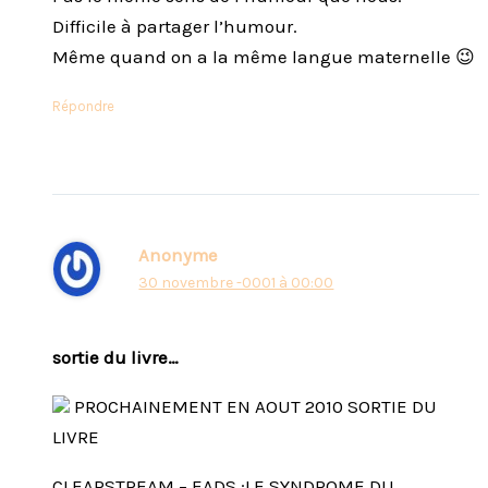
Difficile à partager l’humour.
Même quand on a la même langue maternelle 😉
Répondre
Anonyme
30 novembre -0001 à 00:00
sortie du livre…
PROCHAINEMENT EN AOUT 2010 SORTIE DU
LIVRE
CLEARSTREAM – EADS :LE SYNDROME DU