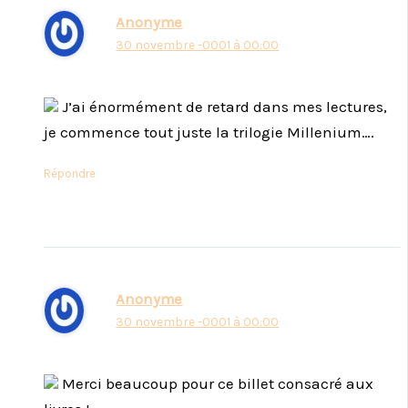
Anonyme
30 novembre -0001 à 00:00
J’ai énormément de retard dans mes lectures,
je commence tout juste la trilogie Millenium….
Répondre
Anonyme
30 novembre -0001 à 00:00
Merci beaucoup pour ce billet consacré aux