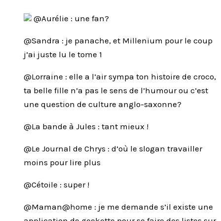
@Aurélie : une fan?
@Sandra : je panache, et Millenium pour le coup
j’ai juste lu le tome 1
@Lorraine : elle a l’air sympa ton histoire de croco,
ta belle fille n’a pas le sens de l’humour ou c’est
une question de culture anglo-saxonne?
@La bande à Jules : tant mieux !
@Le Journal de Chrys : d’où le slogan travailler
moins pour lire plus
@Cétoile : super !
@Maman@home : je me demande s’il existe une
application de geekette pour se faire des listes sur