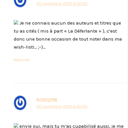
30 novembre -0001 à 00:00
Je ne connais aucun des auteurs et titres que
tu as cités ( mis à part « La Déferlante » ), c’est
donc une bonne occasion de tout noter dans ma
wish-list!… ;-)…
Répondre
Anonyme
30 novembre -0001 à 00:00
envie oui, mais tu m’as cupabilisé aussi, je me