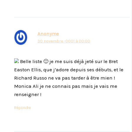
Anonyme
30 novembre -0001 à 00:00
Belle liste 🙂 je me suis déjà jeté sur le Bret
Easton Ellis, que j’adore depuis ses débuts, et le
Richard Russo ne va pas tarder à être mien !
Monica Ali je ne connais pas mais je vais me
renseigner !
Répondre