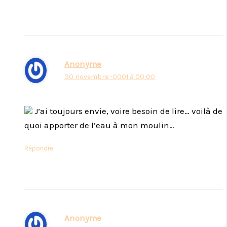
Anonyme
30 novembre -0001 à 00:00
J’ai toujours envie, voire besoin de lire… voilà de
quoi apporter de l’eau à mon moulin…
Répondre
Anonyme