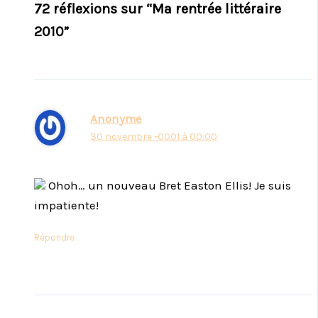
72 réflexions sur “Ma rentrée littéraire
2010”
Anonyme
30 novembre -0001 à 00:00
Ohoh… un nouveau Bret Easton Ellis! Je suis
impatiente!
Répondre