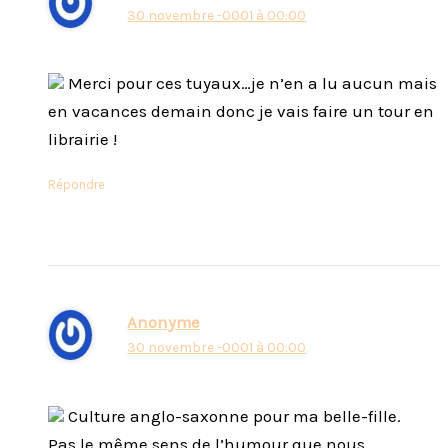
30 novembre -0001 à 00:00
Merci pour ces tuyaux…je n’en a lu aucun mais
en vacances demain donc je vais faire un tour en
librairie !
Répondre
Anonyme
30 novembre -0001 à 00:00
Culture anglo-saxonne pour ma belle-fille.
Pas le même sens de l’humour que nous.