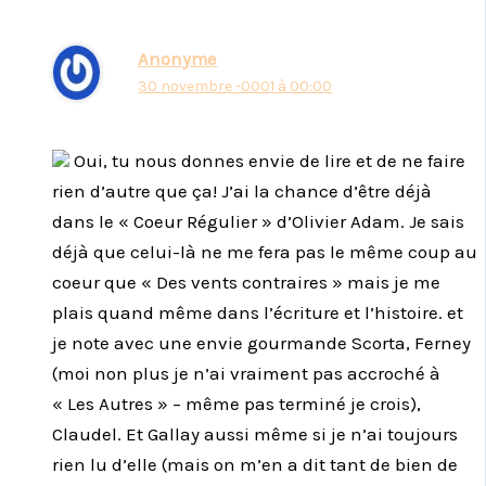
Anonyme
30 novembre -0001 à 00:00
Oui, tu nous donnes envie de lire et de ne faire
rien d’autre que ça! J’ai la chance d’être déjà
dans le « Coeur Régulier » d’Olivier Adam. Je sais
déjà que celui-là ne me fera pas le même coup au
coeur que « Des vents contraires » mais je me
plais quand même dans l’écriture et l’histoire. et
je note avec une envie gourmande Scorta, Ferney
(moi non plus je n’ai vraiment pas accroché à
« Les Autres » – même pas terminé je crois),
Claudel. Et Gallay aussi même si je n’ai toujours
rien lu d’elle (mais on m’en a dit tant de bien de