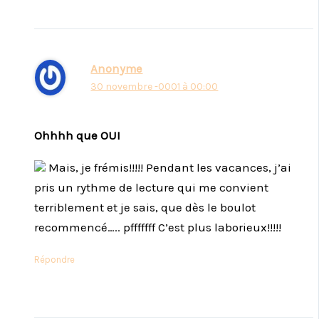
Anonyme
30 novembre -0001 à 00:00
Ohhhh que OUI
Mais, je frémis!!!!! Pendant les vacances, j’ai
pris un rythme de lecture qui me convient
terriblement et je sais, que dès le boulot
recommencé….. pfffffff C’est plus laborieux!!!!!
Répondre