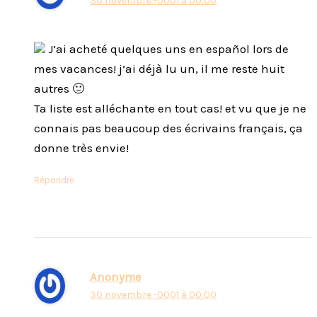
30 novembre -0001 à 00:00
J’ai acheté quelques uns en español lors de
mes vacances! j’ai déjà lu un, il me reste huit
autres 🙂
Ta liste est alléchante en tout cas! et vu que je ne
connais pas beaucoup des écrivains français, ça
donne très envie!
Répondre
Anonyme
30 novembre -0001 à 00:00