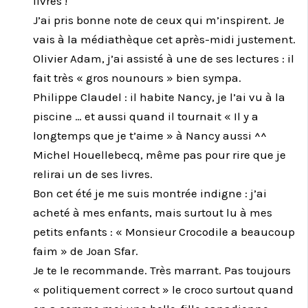
livres !
J’ai pris bonne note de ceux qui m’inspirent. Je
vais à la médiathèque cet après-midi justement.
Olivier Adam, j’ai assisté à une de ses lectures : il
fait très « gros nounours » bien sympa.
Philippe Claudel : il habite Nancy, je l’ai vu à la
piscine … et aussi quand il tournait « Il y a
longtemps que je t’aime » à Nancy aussi ^^
Michel Houellebecq, même pas pour rire que je
relirai un de ses livres.
Bon cet été je me suis montrée indigne : j’ai
acheté à mes enfants, mais surtout lu à mes
petits enfants : « Monsieur Crocodile a beaucoup
faim » de Joan Sfar.
Je te le recommande. Très marrant. Pas toujours
« politiquement correct » le croco surtout quand