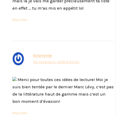
mais là je vais me garder précieusement ta liste
en effet … tu m’as mis en appétit lol
Répondre
Anonyme
30 novembre -0001 à 00:00
Merci pour toutes ces idées de lecture! Moi je
suis bien tentée par le dernier Marc Lévy, c’est pas
de la littérature haut de gamme mais c’est un
bon moment d’évasion!
Répondre